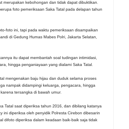
t merupakan kebohongan dan tidak dapat dibuktikan.
TE
erupa foto pemeriksaan Saka Tatal pada delapan tahun
to-foto ini, tapi pada waktu pemeriksaan disampaikan
 Sandi di Gedung Humas Mabes Polri, Jakarta Selatan,
annya itu dapat membantah soal tudingan intimidasi,
ara, hingga penganiayaan yang dialami Saka Tatal.
tal mengenakan baju hijau dan duduk selama proses
juga nampak didampingi keluarga, pengacara, hingga
karena tersangka di bawah umur.
ka Tatal saat diperiksa tahun 2016, dan dibilang katanya
 ini diperiksa oleh penyidik Polresta Cirebon dibesarin
al difoto diperiksa dalam keadaan baik-baik saja tidak