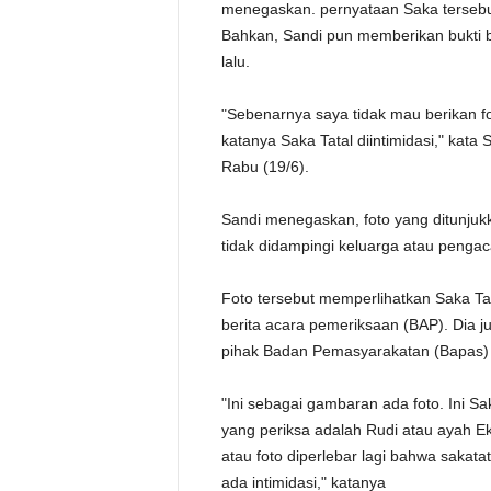
menegaskan. pernyataan Saka tersebu
Bahkan, Sandi pun memberikan bukti b
lalu.
"Sebenarnya saya tidak mau berikan fo
katanya Saka Tatal diintimidasi," kata
Rabu (19/6).
Sandi menegaskan, foto yang ditunjukk
tidak didampingi keluarga atau pengac
Foto tersebut memperlihatkan Saka Ta
berita acara pemeriksaan (BAP). Dia 
pihak Badan Pemasyarakatan (Bapas) 
"Ini sebagai gambaran ada foto. Ini Sa
yang periksa adalah Rudi atau ayah Eky
atau foto diperlebar lagi bahwa sakatat
ada intimidasi," katanya