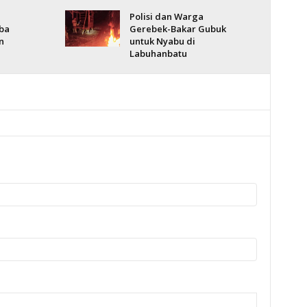
Polisi dan Warga
ba
Gerebek-Bakar Gubuk
n
untuk Nyabu di
Labuhanbatu