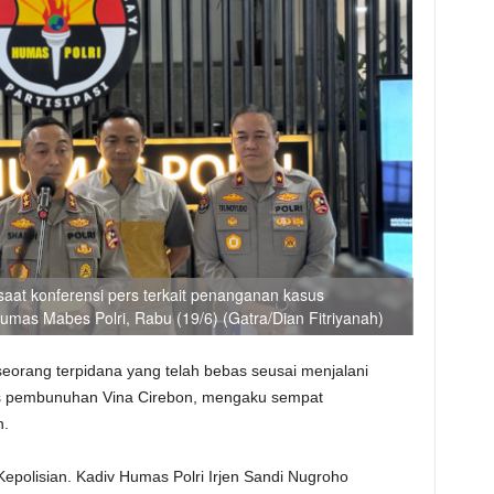
saat konferensi pers terkait penanganan kasus
mas Mabes Polri, Rabu (19/6) (Gatra/Dian Fitriyanah)
seorang terpidana yang telah bebas seusai menjalani
s pembunuhan Vina Cirebon, mengaku sempat
n.
epolisian. Kadiv Humas Polri Irjen Sandi Nugroho