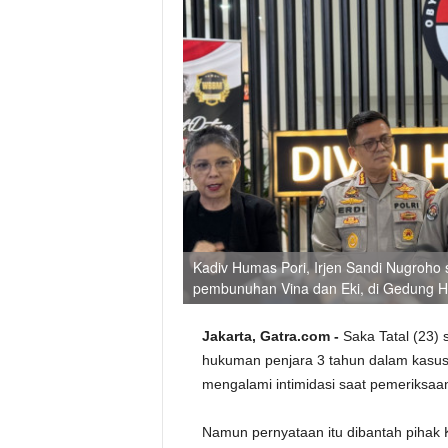
Kadiv Humas Pori, Irjen Sandi Nugroho 
pembunuhan Vina dan Eki, di Gedung Hu
Jakarta, Gatra.com -
Saka Tatal (23) 
hukuman penjara 3 tahun dalam kasu
mengalami intimidasi saat pemeriksaa
Namun pernyataan itu dibantah pihak K