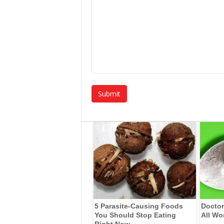
5 Parasite-Causing Foods
Doctor
You Should Stop Eating
All Wo
Right Now