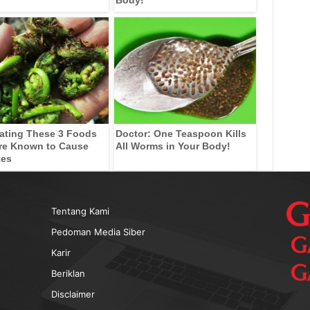
ating These 3 Foods
Doctor: One Teaspoon Kills
re Known to Cause
All Worms in Your Body!
tes
Tentang Kami
Pedoman Media Siber
Karir
Beriklan
Disclaimer