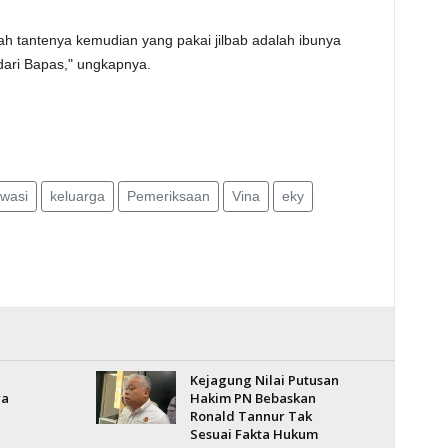
h tantenya kemudian yang pakai jilbab adalah ibunya
dari Bapas," ungkapnya.
wasi
keluarga
Pemeriksaan
Vina
eky
Kejagung Nilai Putusan
ra
Hakim PN Bebaskan
Ronald Tannur Tak
Sesuai Fakta Hukum