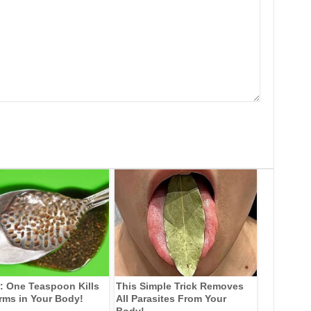
: One Teaspoon Kills
This Simple Trick Removes
rms in Your Body!
All Parasites From Your
Body!