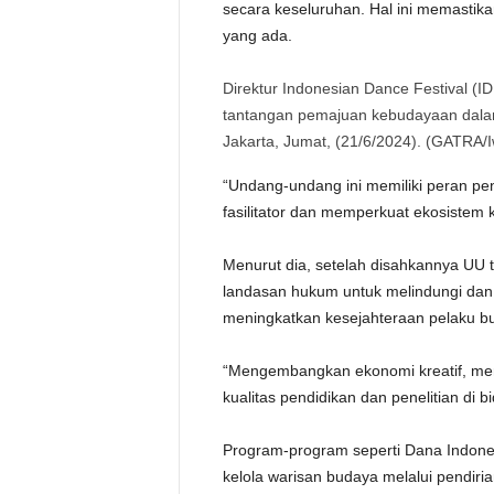
secara keseluruhan. Hal ini memastika
yang ada.
Direktur Indonesian Dance Festival (I
tantangan pemajuan kebudayaan dalam
Jakarta, Jumat, (21/6/2024). (GATRA/
“Undang-undang ini memiliki peran pe
fasilitator dan memperkuat ekosistem 
Menurut dia, setelah disahkannya UU 
landasan hukum untuk melindungi dan
meningkatkan kesejahteraan pelaku b
“Mengembangkan ekonomi kreatif, mem
kualitas pendidikan dan penelitian di 
Program-program seperti Dana Indone
kelola warisan budaya melalui pendiri