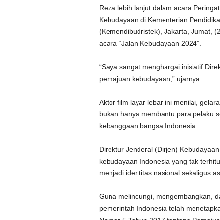
Reza lebih lanjut dalam acara Perin
Kebudayaan di Kementerian Pendidikan
(Kemendibudristek), Jakarta, Jumat, 
acara “Jalan Kebudayaan 2024”.
“Saya sangat menghargai inisiatif Di
pemajuan kebudayaan,” ujarnya.
Aktor film layar lebar ini menilai, g
bukan hanya membantu para pelaku sen
kebanggaan bangsa Indonesia.
Direktur Jenderal (Dirjen) Kebudayaa
kebudayaan Indonesia yang tak terhi
menjadi identitas nasional sekaligus 
Guna melindungi, mengembangkan, dan
pemerintah Indonesia telah menetap