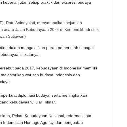
n keberlanjutan setiap praktik dan ekspresi budaya
DF), Ratri Anindyajati, menyampaikan sejumlah
 acara Jalan Kebudayaan 2024 di Kemendikbudristek,
Iwan Sutiawan)
nting dalam mengaktifkan peran pemerintah sebagai
kebudayaan,” katanya.
tersebut pada 2017, kebudayaan di Indonesia memiliki
 melestarikan warisan budaya Indonesia dan
udaya.
perkuat diplomasi budaya, serta meningkatkan
bidang kebudayaan,” ujar Hilmar.
siana, Pekan Kebudayaan Nasional, reformasi tata
an Indonesian Heritage Agency, dan penguatan