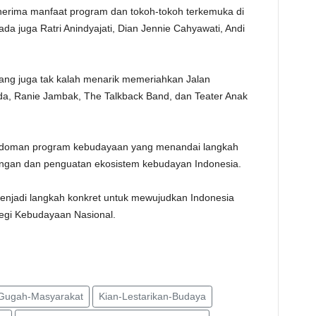
enerima manfaat program dan tokoh-tokoh terkemuka di
da juga Ratri Anindyajati, Dian Jennie Cahyawati, Andi
ang juga tak kalah menarik memeriahkan Jalan
a, Ranie Jambak, The Talkback Band, dan Teater Anak
pedoman program kebudayaan yang menandai langkah
ngan dan penguatan ekosistem kebudayan Indonesia.
enjadi langkah konkret untuk mewujudkan Indonesia
tegi Kebudayaan Nasional.
Gugah-Masyarakat
Kian-Lestarikan-Budaya