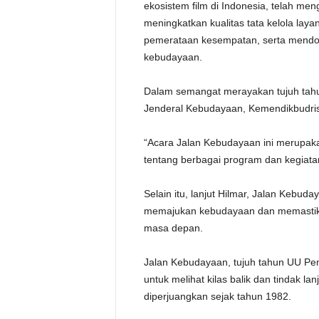
ekosistem film di Indonesia, telah meng
meningkatkan kualitas tata kelola l
pemerataan kesempatan, serta mendoro
kebudayaan.
Dalam semangat merayakan tujuh tahu
Jenderal Kebudayaan, Kemendikbudri
“Acara Jalan Kebudayaan ini merupaka
tentang berbagai program dan kegiata
Selain itu, lanjut Hilmar, Jalan Kebuda
memajukan kebudayaan dan memastik
masa depan.
Jalan Kebudayaan, tujuh tahun UU P
untuk melihat kilas balik dan tindak
diperjuangkan sejak tahun 1982.