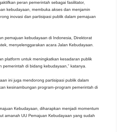
aktifkan peran pemerintah sebagai fasilitator,
ayanan kebudayaan, membuka akses dan menjamin
ng inovasi dan partisipasi publik dalam pemajuan
n pemajuan kebudayaan di Indonesia, Direktorat
stek, menyelenggarakan acara Jalan Kebudayaan.
n platform untuk meningkatkan kesadaran publik
n pemerintah di bidang kebudayaan,” katanya.
yaan ini juga mendorong partisipasi publik dalam
an kesinambungan program-program pemerintah di
emajuan Kebudayaan, diharapkan menjadi momentum
 lanjut amanah UU Pemajuan Kebudayaan yang sudah