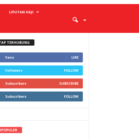
LIPUTAN HAJI
TAP TERHUBUNG
Fans
LIKE
Followers
FOLLOW
Subscribers
SUBSCRIBE
Subscribers
FOLLOW