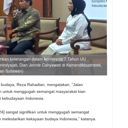
rikan keterangan dalam konferensi 7 Tahun UU
ndyajati, Dian Jennie Cahyawati di Kemendikbudristek,
wan Sutiawan)
 budaya, Reza Rahadian, mengatakan, “Jalan
h untuk menggugah semangat masyarakat kian
i kebudayaan Indonesia.
24] sangat signifikan untuk menggugah semangat
 melestarikan kekayaan budaya Indonesia,” katanya.