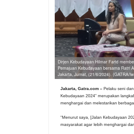
Dirjen Kebudayaan Hilmar Farid membe
Pemajuan Kebudayaan bersama Ratri Ani
Jakarta, Jumat, (21/6/2024). (GATRA/I
Jakarta, Gatra.com –
Pelaku seni dan
Kebudayaan 2024” merupakan langka
menghargai dan melestarikan berbaga
“Menurut saya, [Jalan Kebudayaan 20
masyarakat agar lebih menghargai dan