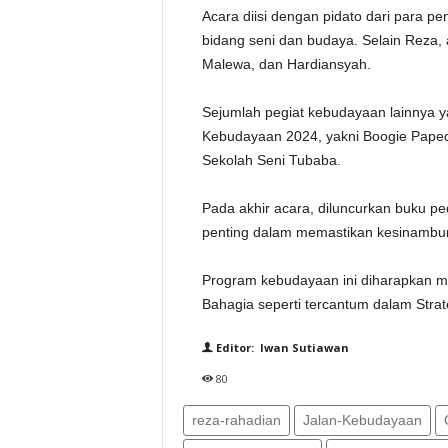
Acara diisi dengan pidato dari para p
bidang seni dan budaya. Selain Reza, a
Malewa, dan Hardiansyah.
Sejumlah pegiat kebudayaan lainnya y
Kebudayaan 2024, yakni Boogie Paped
Sekolah Seni Tubaba.
Pada akhir acara, diluncurkan buku 
penting dalam memastikan kesinambu
Program kebudayaan ini diharapkan m
Bahagia seperti tercantum dalam Stra
Editor: Iwan Sutiawan
80
reza-rahadian
Jalan-Kebudayaan