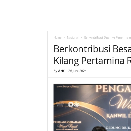
Home
Nasional
Berkontribusi Besar ke Penerimaa
Berkontribusi Bes
Kilang Pertamina 
By
Arif
-
26 Juni 2024