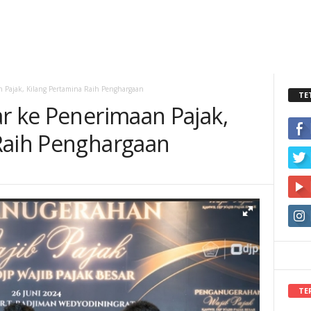
n Pajak, Kilang Pertamina Raih Penghargaan
TE
ar ke Penerimaan Pajak,
Raih Penghargaan