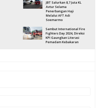
JBT Salurkan 8,7 Juta KL
Avtur Selama
Penerbangan Haji
Melalui AFT Adi
Soemarmo
Sambut International Fire
Fighters Day 2024, Direksi
KPI Gaungkan Literasi
Pemadam Kebakaran