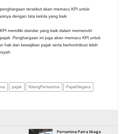
penghargaan tersebut akan memacu KPI untuk
inya dengan tata kelola yang baik.
PI memiliki standar yang baik dalam memenuhi
ajak. Penghargaan ini juga akan memacu KPI untuk
 hak dan kewajiban pajak serta berkontribusi lebih
nsyah.
ina
pajak
KilangPertamina
PajakNegara
Pertamina Patra Niaga