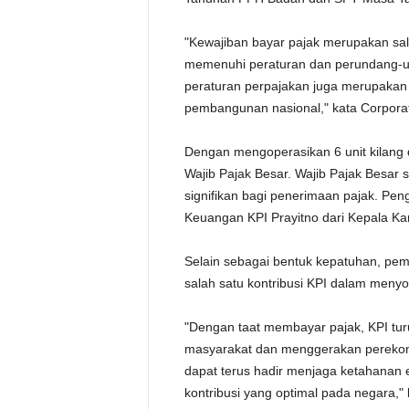
"Kewajiban bayar pajak merupakan sal
memenuhi peraturan dan perundang-un
peraturan perpajakan juga merupakan
pembangunan nasional," kata Corpora
Dengan mengoperasikan 6 unit kilang d
Wajib Pajak Besar. Wajib Pajak Besar 
signifikan bagi penerimaan pajak. Pen
Keuangan KPI Prayitno dari Kepala Ka
Selain sebagai bentuk kepatuhan, pe
salah satu kontribusi KPI dalam men
"Dengan taat membayar pajak, KPI tur
masyarakat dan menggerakan perekono
dapat terus hadir menjaga ketahanan 
kontribusi yang optimal pada negara,