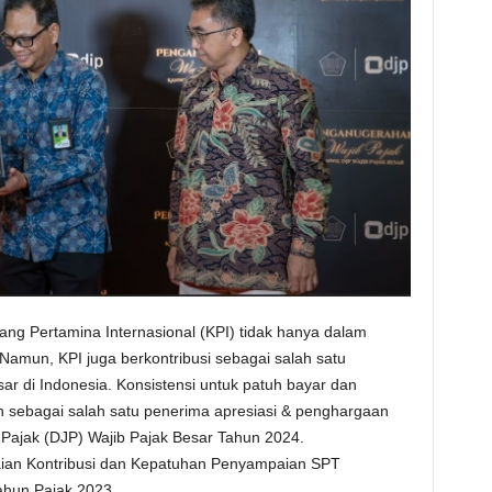
lang Pertamina Internasional (KPI) tidak hanya dalam
mun, KPI juga berkontribusi sebagai salah satu
sar di Indonesia. Konsistensi untuk patuh bayar dan
n sebagai salah satu penerima apresiasi & penghargaan
l Pajak (DJP) Wajib Pajak Besar Tahun 2024.
aian Kontribusi dan Kepatuhan Penyampaian SPT
hun Pajak 2023