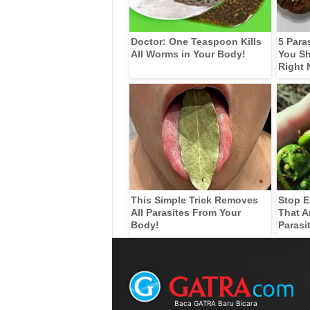
Doctor: One Teaspoon Kills
5 Para
All Worms in Your Body!
You Sh
Right
This Simple Trick Removes
Stop E
All Parasites From Your
That A
Body!
Parasi
Baca GATRA Baru Bicara