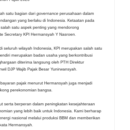
TE
ah satu bagian dari
governance
perusahaan dalam
dangan yang berlaku di Indonesia. Ketaatan pada
 salah satu aspek penting yang mendorong
te Secretary KPI Hermansyah Y Nasroen.
i seluruh wilayah Indonesia, KPI merupakan salah satu
sendiri merupakan badan usaha yang berkontribusi
ghargaan diterima langsung oleh PTH Direktur
nwil DJP Wajib Pajak Besar Yunirwansyah.
mbayaran pajak menurut Hermansyah juga menjadi
yokong perekonomian bangsa.
ut serta berperan dalam peningkatan kesejahteraan
mian yang lebih baik untuk Indonesia. Kami berharap
energi nasional melalui produksi BBM dan memberikan
" kata Hermansyah.