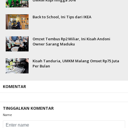
UMKM Kopi hingga 50%
Back to School, Ini Tips dari IKEA
Omzet Tembus Rp2 Miliar, Ini Kisah Andoni
Owner Sarang Maduku
Kisah Tanduria, UMKM Malang Omset Rp75 Juta
Per Bulan
KOMENTAR
TINGGALKAN KOMENTAR
Name