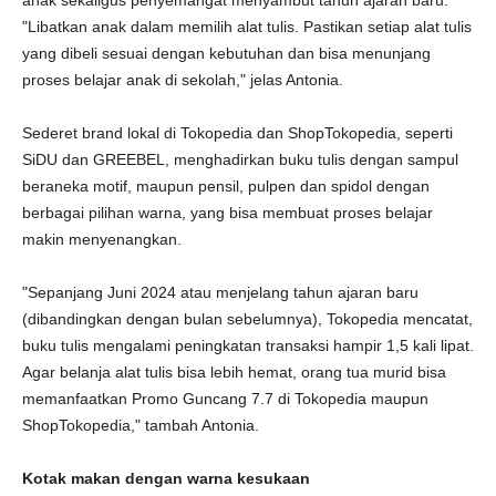
anak sekaligus penyemangat menyambut tahun ajaran baru.
"Libatkan anak dalam memilih alat tulis. Pastikan setiap alat tulis
yang dibeli sesuai dengan kebutuhan dan bisa menunjang
proses belajar anak di sekolah," jelas Antonia.
Sederet brand lokal di Tokopedia dan ShopTokopedia, seperti
SiDU dan GREEBEL, menghadirkan buku tulis dengan sampul
beraneka motif, maupun pensil, pulpen dan spidol dengan
berbagai pilihan warna, yang bisa membuat proses belajar
makin menyenangkan.
"Sepanjang Juni 2024 atau menjelang tahun ajaran baru
(dibandingkan dengan bulan sebelumnya), Tokopedia mencatat,
buku tulis mengalami peningkatan transaksi hampir 1,5 kali lipat.
Agar belanja alat tulis bisa lebih hemat, orang tua murid bisa
memanfaatkan Promo Guncang 7.7 di Tokopedia maupun
ShopTokopedia," tambah Antonia.
Kotak makan dengan warna kesukaan