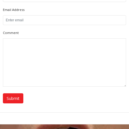
Email Address
Comment