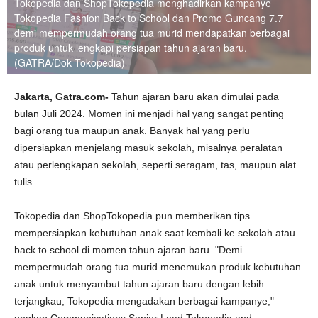
Tokopedia dan ShopTokopedia menghadirkan kampanye
Tokopedia Fashion Back to School dan Promo Guncang 7.7
demi mempermudah orang tua murid mendapatkan berbagai
produk untuk lengkapi persiapan tahun ajaran baru.
(GATRA/Dok Tokopedia)
Jakarta,
Gatra.com-
Tahun ajaran baru akan dimulai pada
bulan Juli 2024. Momen ini menjadi hal yang sangat penting
bagi orang tua maupun anak. Banyak hal yang perlu
dipersiapkan menjelang masuk sekolah, misalnya peralatan
atau perlengkapan sekolah, seperti seragam, tas, maupun alat
tulis.
Tokopedia dan ShopTokopedia pun memberikan tips
mempersiapkan kebutuhan anak saat kembali ke sekolah atau
back to school di momen tahun ajaran baru. "Demi
mempermudah orang tua murid menemukan produk kebutuhan
anak untuk menyambut tahun ajaran baru dengan lebih
terjangkau, Tokopedia mengadakan berbagai kampanye,"