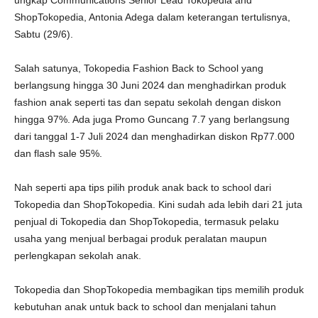
ungkap Communications Senior Lead Tokopedia and
ShopTokopedia, Antonia Adega dalam keterangan tertulisnya,
Sabtu (29/6).
Salah satunya, Tokopedia Fashion Back to School yang
berlangsung hingga 30 Juni 2024 dan menghadirkan produk
fashion anak seperti tas dan sepatu sekolah dengan diskon
hingga 97%. Ada juga Promo Guncang 7.7 yang berlangsung
dari tanggal 1-7 Juli 2024 dan menghadirkan diskon Rp77.000
dan flash sale 95%.
Nah seperti apa tips pilih produk anak back to school dari
Tokopedia dan ShopTokopedia. Kini sudah ada lebih dari 21 juta
penjual di Tokopedia dan ShopTokopedia, termasuk pelaku
usaha yang menjual berbagai produk peralatan maupun
perlengkapan sekolah anak.
Tokopedia dan ShopTokopedia membagikan tips memilih produk
kebutuhan anak untuk back to school dan menjalani tahun