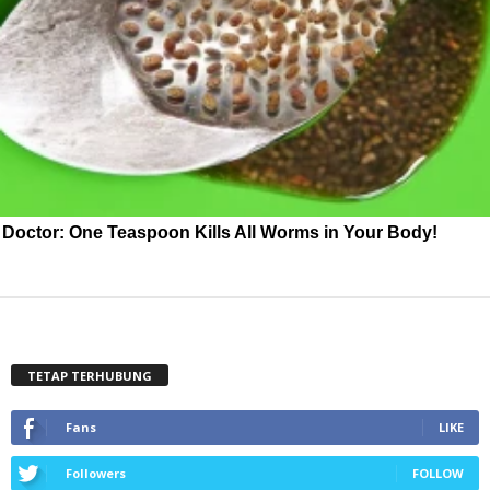
Doctor: One Teaspoon Kills All Worms in Your Body!
TETAP TERHUBUNG
Fans
LIKE
Followers
FOLLOW