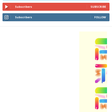
Subscribers
SUBSCRIBE
Subscribers
FOLLOW