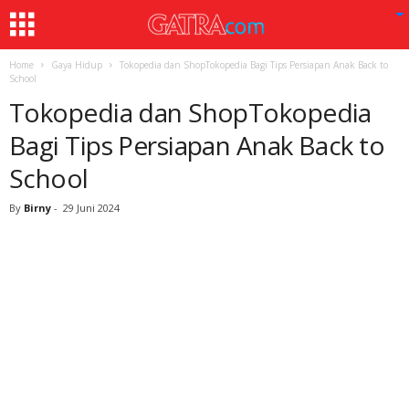
Home
Gaya Hidup
Tokopedia dan ShopTokopedia Bagi Tips Persiapan Anak Back to
School
Tokopedia dan ShopTokopedia
Bagi Tips Persiapan Anak Back to
School
By
Birny
-
29 Juni 2024