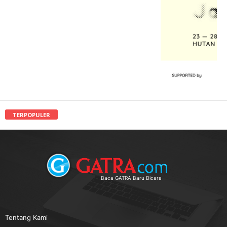
TERPOPULER
Baca GATRA Baru Bicara
Tentang Kami