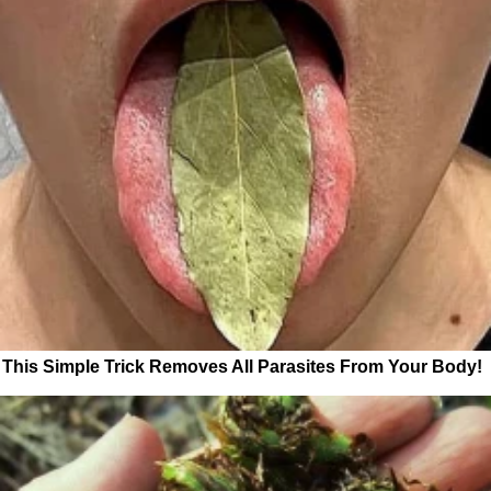
This Simple Trick Removes All Parasites From Your Body!