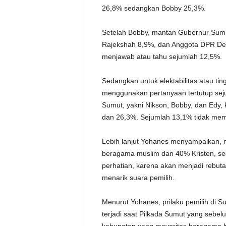
26,8% sedangkan Bobby 25,3%.
Setelah Bobby, mantan Gubernur Su
Rajekshah 8,9%, dan Anggota DPR Ded
menjawab atau tahu sejumlah 12,5%.
Sedangkan untuk elektabilitas atau ti
menggunakan pertanyaan tertutup sej
Sumut, yakni Nikson, Bobby, dan Edy
dan 26,3%. Sejumlah 13,1% tidak memi
Lebih lanjut Yohanes menyampaikan
beragama muslim dan 40% Kristen, sed
perhatian, karena akan menjadi rebuta
menarik suara pemilih.
Menurut Yohanes, prilaku pemilih di Su
terjadi saat Pilkada Sumut yang sebe