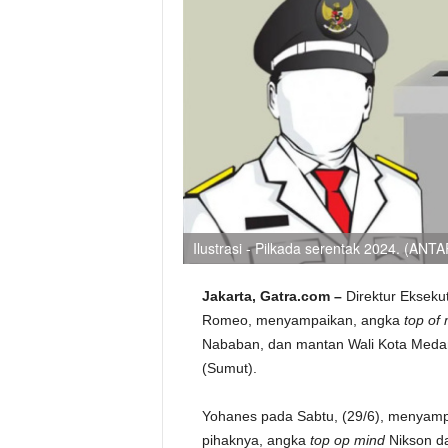
Ilustrasi - Pilkada serentak 2024. (ANT
Jakarta, Gatra.com –
Direktur Ekseku
Romeo, menyampaikan, angka
top of
Nababan, dan mantan Wali Kota Medan
(Sumut).
Yohanes pada Sabtu, (29/6), menyampa
pihaknya, angka
top op mind
Nikson da