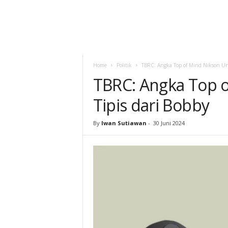
Home
Politik
TBRC: Angka Top of Mind Nikson Ung
TBRC: Angka Top 
Tipis dari Bobby
By
Iwan Sutiawan
-
30 Juni 2024