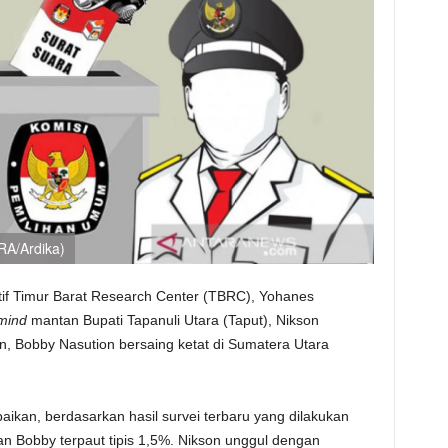
ARA/Ardika)
tif Timur Barat Research Center (TBRC), Yohanes
 mind
mantan Bupati Tapanuli Utara (Taput), Nikson
, Bobby Nasution bersaing ketat di Sumatera Utara
ikan, berdasarkan hasil survei terbaru yang dilakukan
n Bobby terpaut tipis 1,5%. Nikson unggul dengan