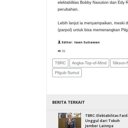
elektabilitas Bobby Nasution dan Edy
perubahan.
Lebih lanjut ia menyampaikan, meski d
(parpol) untuk bisa memenangkan Pil
Editor: Iwan Sutiawan
19
TBRC
Angka-Top-of-Mind
Nikson-
Pilgub-Sumut
BERITA TERKAIT
TBRC: Elektabilitas Faid
Unggul dari Tokoh
Jember Lainnya