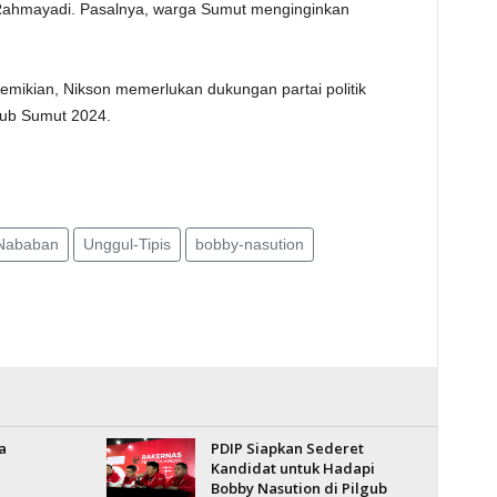
 Rahmayadi. Pasalnya, warga Sumut menginginkan
emikian, Nikson memerlukan dukungan partai politik
gub Sumut 2024.
Nababan
Unggul-Tipis
bobby-nasution
a
PDIP Siapkan Sederet
Kandidat untuk Hadapi
Bobby Nasution di Pilgub