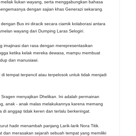
m meliak liukan wayang, serta menggabungkan bahasa
mengemasnya dengan sajian khas Generazi sekarang.
 dengan Bus ini diracik secara ciamik kolaborasi antara
melan wayang dari Dumping Laras Selogiri.
 imajinasi dan rasa dengan merepresentasikan
 hingga ketika kelak mereka dewasa, mampu membuat
hidup dan manusiawi.
 di tempat terpencil atau terpelosok untuk tidak menjadi
r Sragen menyajikan Dhelikan. Ini adalah permainan
ng, anak - anak malas melakukannya karena memang
di anggap tidak keren dan terlalu berkeringat.
urut hadir menambah panjang Larik-larik Nora Titik.
t dan merasakan sejarah sebuah tempat yang memiliki