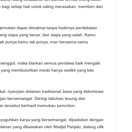
TE
 bagi setiap hati untuk saling merasakan, memberi dan
emukan dapat dimaknai tanpa hadirnya perdebatan
tang siapa yang benar, dan siapa yang salah. Kamu
u tak punya kamu tak punya, mari bersama-sama
enggol, maka biarkan semua peristiwa baik mengalir
 yang membutuhkan meski hanya sedikit yang kita
at, nyanyian dolanan tradisional Jawa yang didominasi
an bersemangat. Diiringi tabuhan lesung dan
an tersebut berhasil memukau penonton.
nyuguhkan karya yang bersemangat, dipadukan dengan
anan yang dibawakan oleh Madjid Panjalu, dalang cilik