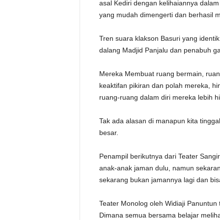
asal Kediri dengan kelihaiannya dala
yang mudah dimengerti dan berhasil 
Tren suara klakson Basuri yang identik
dalang Madjid Panjalu dan penabuh ga
Mereka Membuat ruang bermain, ruang
keaktifan pikiran dan polah mereka,
ruang-ruang dalam diri mereka lebih 
Tak ada alasan di manapun kita tinggal
besar.
Penampil berikutnya dari Teater Sangi
anak-anak jaman dulu, namun sekara
sekarang bukan jamannya lagi dan bisa 
Teater Monolog oleh Widiaji Panuntun t
Dimana semua bersama belajar meliha