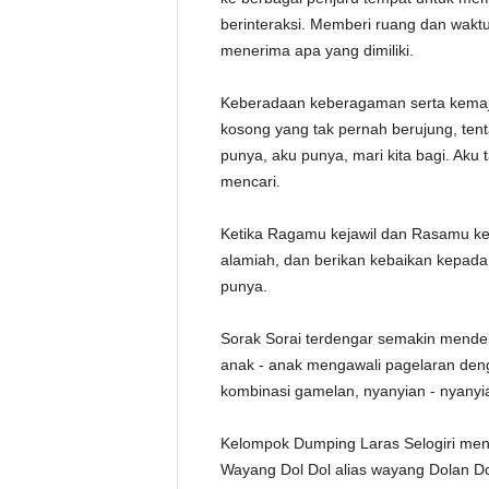
berinteraksi. Memberi ruang dan waktu
menerima apa yang dimiliki.
Keberadaan keberagaman serta kemaj
kosong yang tak pernah berujung, ten
punya, aku punya, mari kita bagi. Ak
mencari.
Ketika Ragamu kejawil dan Rasamu kes
alamiah, dan berikan kebaikan kepada
punya.
Sorak Sorai terdengar semakin mendek
anak - anak mengawali pagelaran deng
kombinasi gamelan, nyanyian - nyanyi
Kelompok Dumping Laras Selogiri me
Wayang Dol Dol alias wayang Dolan Dol