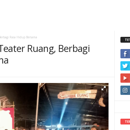
Berbagi Rasa Hidup Bersama
TE
Teater Ruang, Berbagi
ma