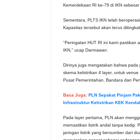
Kemerdekaan RI ke-79 di IKN sebesa
Sementara, PLTS IKN telah beroperasi
Kapasitas tersebut akan terus ditingk
“Peringatan HUT RI ini kami pastikan a
IKN,” ucap Darmawan.
Dirinya juga mengatakan bahwa pada
skema kelistrikan 4 layer, untuk venu
Pusat Pemerintahan, Bandara dan Pe
Baca Juga:
PLN Sepakat Pinjam Pa
Infrastruktur Kelistrikan KEK Kenda
Pada layer pertama, PLN akan meng
memastikan listrik andal tanpa kedip.
jaringan listrik yang bersumber dari d