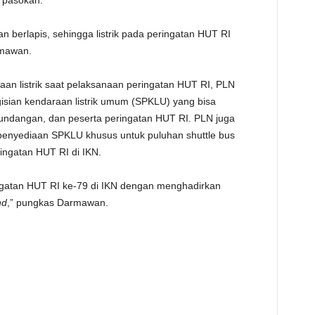
 pasokan.
 berlapis, sehingga listrik pada peringatan HUT RI
rmawan.
 listrik saat pelaksanaan peringatan HUT RI, PLN
gisian kendaraan listrik umum (SPKLU) yang bisa
undangan, dan peserta peringatan HUT RI. PLN juga
penyediaan SPKLU khusus untuk puluhan shuttle bus
ingatan HUT RI di IKN.
atan HUT RI ke-79 di IKN dengan menghadirkan
nd
,” pungkas Darmawan.