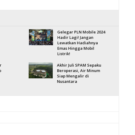
Gelegar PLN Mobile 2024
Hadir Lagi! Jangan
Lewatkan Hadiahnya
Emas Hingga Mobil
Listrik!
r
Akhir Juli SPAM Sepaku
p
Beroperasi, Air Minum
Siap Mengalir di
Nusantara