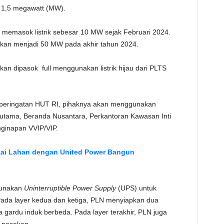
r 1,5 megawatt (MW).
 memasok listrik sebesar 10 MW sejak Februari 2024.
atkan menjadi 50 MW pada akhir tahun 2024.
kan dipasok full menggunakan listrik hijau dari PLTS
 peringatan HUT RI, pihaknya akan menggunakan
e utama, Beranda Nusantara, Perkantoran Kawasan Inti
nginapan VVIP/VIP.
kai Lahan dengan United Power Bangun
l
gunakan
Uninterruptible Power Supply
(UPS) untuk
 Pada layer kedua dan ketiga, PLN menyiapkan dua
ua gardu induk berbeda. Pada layer terakhir, PLN juga