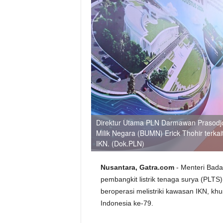
Direktur Utama PLN Darmawan Prasodj
Milik Negara (BUMN) Erick Thohir terkait
IKN. (Dok.PLN)
Nusantara, Gatra.com
- Menteri Bad
pembangkit listrik tenaga surya (PLTS)
beroperasi melistriki kawasan IKN, k
Indonesia ke-79.