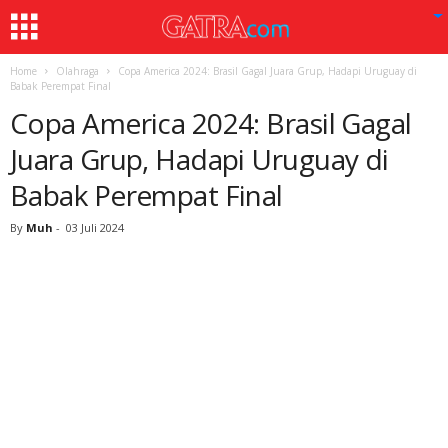
Home
Olahraga
Copa America 2024: Brasil Gagal Juara Grup, Hadapi Uruguay di
Babak Perempat Final
Copa America 2024: Brasil Gagal
Juara Grup, Hadapi Uruguay di
Babak Perempat Final
By
Muh
-
03 Juli 2024