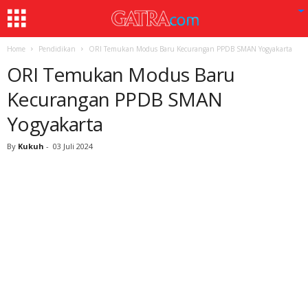
Home
Pendidikan
ORI Temukan Modus Baru Kecurangan PPDB SMAN Yogyakarta
ORI Temukan Modus Baru
Kecurangan PPDB SMAN
Yogyakarta
By
Kukuh
-
03 Juli 2024