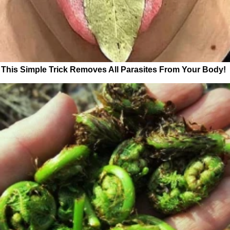
This Simple Trick Removes All Parasites From Your Body!