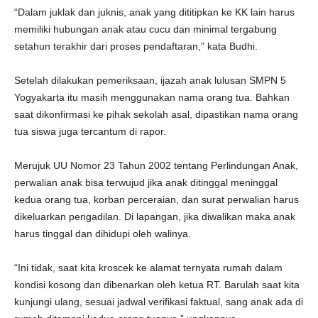
“Dalam juklak dan juknis, anak yang dititipkan ke KK lain harus
memiliki hubungan anak atau cucu dan minimal tergabung
setahun terakhir dari proses pendaftaran,” kata Budhi.
Setelah dilakukan pemeriksaan, ijazah anak lulusan SMPN 5
Yogyakarta itu masih menggunakan nama orang tua. Bahkan
saat dikonfirmasi ke pihak sekolah asal, dipastikan nama orang
tua siswa juga tercantum di rapor.
Merujuk UU Nomor 23 Tahun 2002 tentang Perlindungan Anak,
perwalian anak bisa terwujud jika anak ditinggal meninggal
kedua orang tua, korban perceraian, dan surat perwalian harus
dikeluarkan pengadilan. Di lapangan, jika diwalikan maka anak
harus tinggal dan dihidupi oleh walinya.
“Ini tidak, saat kita kroscek ke alamat ternyata rumah dalam
kondisi kosong dan dibenarkan oleh ketua RT. Barulah saat kita
kunjungi ulang, sesuai jadwal verifikasi faktual, sang anak ada di