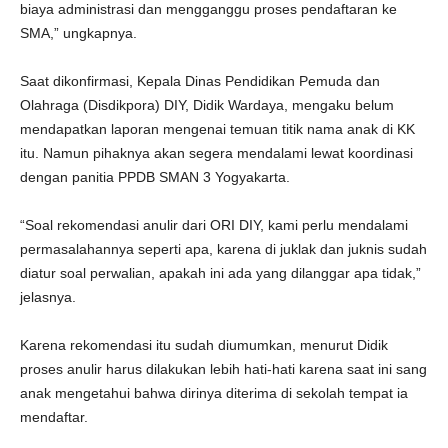
biaya administrasi dan mengganggu proses pendaftaran ke
SMA,” ungkapnya.
Saat dikonfirmasi, Kepala Dinas Pendidikan Pemuda dan
Olahraga (Disdikpora) DIY, Didik Wardaya, mengaku belum
mendapatkan laporan mengenai temuan titik nama anak di KK
itu. Namun pihaknya akan segera mendalami lewat koordinasi
dengan panitia PPDB SMAN 3 Yogyakarta.
“Soal rekomendasi anulir dari ORI DIY, kami perlu mendalami
permasalahannya seperti apa, karena di juklak dan juknis sudah
diatur soal perwalian, apakah ini ada yang dilanggar apa tidak,”
jelasnya.
Karena rekomendasi itu sudah diumumkan, menurut Didik
proses anulir harus dilakukan lebih hati-hati karena saat ini sang
anak mengetahui bahwa dirinya diterima di sekolah tempat ia
mendaftar.