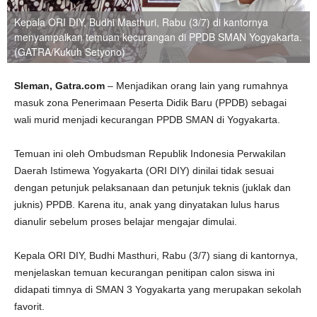
Kepala ORI DIY, Budhi Masthuri, Rabu (3/7) di kantornya
menyampaikan temuan kecurangan di PPDB SMAN Yogyakarta.
(GATRA/Kukuh Setyono)
Sleman, Gatra.com
– Menjadikan orang lain yang rumahnya
masuk zona Penerimaan Peserta Didik Baru (PPDB) sebagai
wali murid menjadi kecurangan PPDB SMAN di Yogyakarta.
Temuan ini oleh Ombudsman Republik Indonesia Perwakilan
Daerah Istimewa Yogyakarta (ORI DIY) dinilai tidak sesuai
dengan petunjuk pelaksanaan dan petunjuk teknis (juklak dan
juknis) PPDB. Karena itu, anak yang dinyatakan lulus harus
dianulir sebelum proses belajar mengajar dimulai.
Kepala ORI DIY, Budhi Masthuri, Rabu (3/7) siang di kantornya,
menjelaskan temuan kecurangan penitipan calon siswa ini
didapati timnya di SMAN 3 Yogyakarta yang merupakan sekolah
favorit.