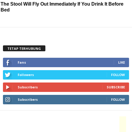
The Stool Will Fly Out Immediately If You Drink It Before
Bed
TETAP TERHUBUNG
Fans
LIKE
Followers
FOLLOW
Subscribers
SUBSCRIBE
Subscribers
FOLLOW