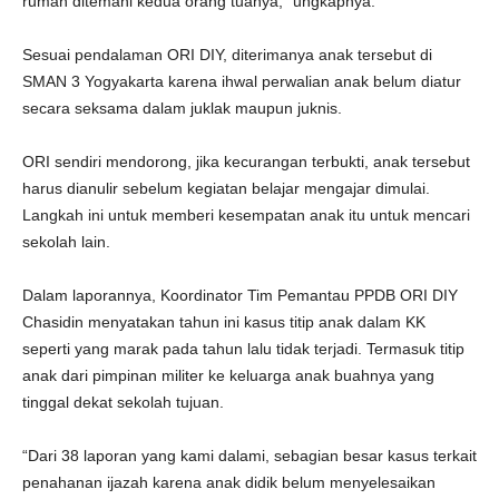
rumah ditemani kedua orang tuanya,” ungkapnya.
Sesuai pendalaman ORI DIY, diterimanya anak tersebut di
SMAN 3 Yogyakarta karena ihwal perwalian anak belum diatur
secara seksama dalam juklak maupun juknis.
ORI sendiri mendorong, jika kecurangan terbukti, anak tersebut
harus dianulir sebelum kegiatan belajar mengajar dimulai.
Langkah ini untuk memberi kesempatan anak itu untuk mencari
sekolah lain.
Dalam laporannya, Koordinator Tim Pemantau PPDB ORI DIY
Chasidin menyatakan tahun ini kasus titip anak dalam KK
seperti yang marak pada tahun lalu tidak terjadi. Termasuk titip
anak dari pimpinan militer ke keluarga anak buahnya yang
tinggal dekat sekolah tujuan.
“Dari 38 laporan yang kami dalami, sebagian besar kasus terkait
penahanan ijazah karena anak didik belum menyelesaikan