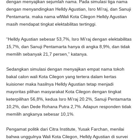
dengan menyajikan sejumlah nama. Pada simulasi tiga nama
dengan menyandingkan Helldy Agustian, Isro Mi'raj, dan Sanuji
Pentamarta. maka nama wlWali Kota Cilegon Helldy Agustian
masih mendapat tingkat elektabilitas tertinggi.
“Helldy Agustian sebesar 53,7%, Isro Mi'raj dengan elektabilitas
15,7%, dan Sanuji Pentamarta hanya di angka 8,9%, dan tidak
memilih sebanyak 21,7 persen,” katanya.
Sedangkan simulasi dengan menyajikan empat nama tokoh
bakal calon wali Kota Cilegon yang tertera dalam kertas
kuisioner maka hasilnya Helldy Agustian tetap menjadi
mayoritas pilihan masyarakat Kota Cilegon dengan tingkat
keterpilihan 56,8%, kedua Isro Mi'raj 20.2%, Sanuji Pentamarta
10,2%, dan Dede Rohana Putra 2,7%. Adapun responden tidak
memilih angkanya sebesar 10,1%.
Pengamat politik dari Citra Institute, Yusak Farchan, menilai
bahwa unggulnya Wali Kota Cilegon, Helldy Agustian di survei