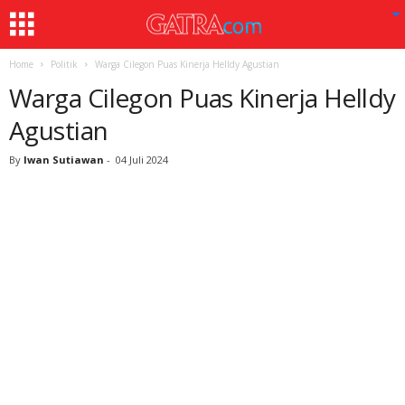
Home
Politik
Warga Cilegon Puas Kinerja Helldy Agustian
Warga Cilegon Puas Kinerja Helldy
Agustian
By
Iwan Sutiawan
-
04 Juli 2024