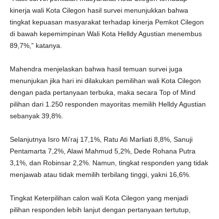
kinerja wali Kota Cilegon hasil survei menunjukkan bahwa
tingkat kepuasan masyarakat terhadap kinerja Pemkot Cilegon
di bawah kepemimpinan Wali Kota Helldy Agustian menembus
89,7%,” katanya.
Mahendra menjelaskan bahwa hasil temuan survei juga
menunjukan jika hari ini dilakukan pemilihan wali Kota Cilegon
dengan pada pertanyaan terbuka, maka secara Top of Mind
pilihan dari 1.250 responden mayoritas memilih Helldy Agustian
sebanyak 39,8%.
Selanjutnya Isro Mi'raj 17,1%, Ratu Ati Marliati 8,8%, Sanuji
Pentamarta 7,2%, Alawi Mahmud 5,2%, Dede Rohana Putra
3,1%, dan Robinsar 2,2%. Namun, tingkat responden yang tidak
menjawab atau tidak memilih terbilang tinggi, yakni 16,6%.
Tingkat Keterpilihan calon wali Kota Cilegon yang menjadi
pilihan responden lebih lanjut dengan pertanyaan tertutup,