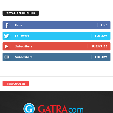
TETAP TERHUBUNG
Fans
LIKE
Followers
FOLLOW
Subscribers
SUBSCRIBE
Subscribers
FOLLOW