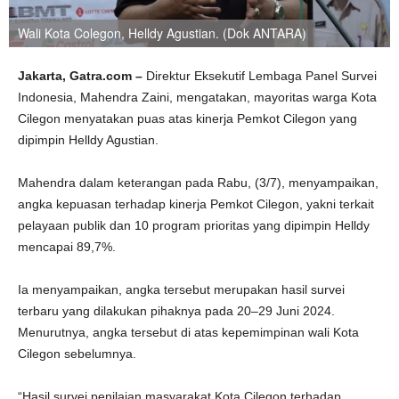
Wali Kota Colegon, Helldy Agustian. (Dok ANTARA)
Jakarta, Gatra.com –
Direktur Eksekutif Lembaga Panel Survei
Indonesia, Mahendra Zaini, mengatakan, mayoritas warga Kota
Cilegon menyatakan puas atas kinerja Pemkot Cilegon yang
dipimpin Helldy Agustian.
Mahendra dalam keterangan pada Rabu, (3/7), menyampaikan,
angka kepuasan terhadap kinerja Pemkot Cilegon, yakni terkait
pelayaan publik dan 10 program prioritas yang dipimpin Helldy
mencapai 89,7%.
Ia menyampaikan, angka tersebut merupakan hasil survei
terbaru yang dilakukan pihaknya pada 20–29 Juni 2024.
Menurutnya, angka tersebut di atas kepemimpinan wali Kota
Cilegon sebelumnya.
“Hasil survei penilaian masyarakat Kota Cilegon terhadap