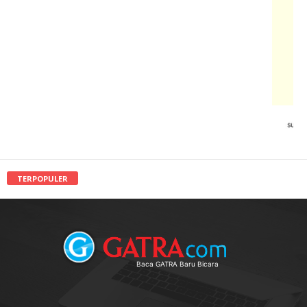
TERPOPULER
Baca GATRA Baru Bicara