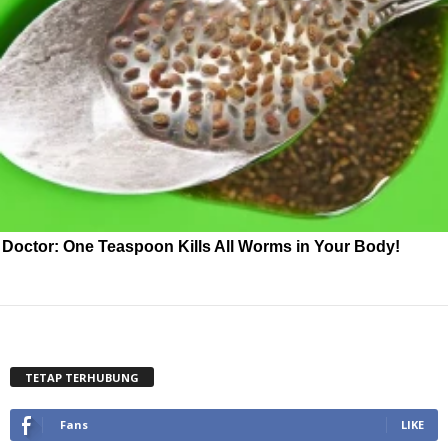
Doctor: One Teaspoon Kills All Worms in Your Body!
TETAP TERHUBUNG
Fans
LIKE