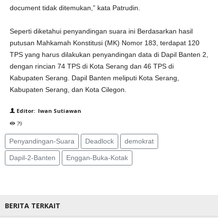
document tidak ditemukan,” kata Patrudin.
Seperti diketahui penyandingan suara ini Berdasarkan hasil
putusan Mahkamah Konstitusi (MK) Nomor 183, terdapat 120
TPS yang harus dilakukan penyandingan data di Dapil Banten 2,
dengan rincian 74 TPS di Kota Serang dan 46 TPS di
Kabupaten Serang. Dapil Banten meliputi Kota Serang,
Kabupaten Serang, dan Kota Cilegon.
Editor: Iwan Sutiawan
79
Penyandingan-Suara
Deadlock
demokrat
Dapil-2-Banten
Enggan-Buka-Kotak
BERITA TERKAIT