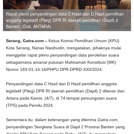
Rapat pleno penyandingan data C Hasil dan D Hasil pemilihan
anggota legislatif (Pileg) DPR RI daerah pemilihan (Dapil) 2
Banten. (Dok. ANTARA)
Serang, Gatra.com –
Ketua Komisi Pemilihan Umum (KPU)
Kota Serang, Nanas Nasihudin, mengatakan, pihaknya mulai
menggelar rapat pleno penyandingan data perolehan suara
sebagaimana amanat putusan Mahkamah Konstitusi (MK)
Nomor 183-01-14-16/PHPU.DPR-DPRD-XXII/2024.
Penyandingan data C Hasil dan D Hasil pemilihan anggota
legislatif (Pileg) DPR RI daerah pemilihan (Dapil) 2 dilansir dari
Antara
pada Kamis, (4/7), di 74 tempat pemungutan suara
(TPS) pada Pemilu 2024.
Sementara itu, dalam keterangan yang diterima
Gatra
.
com
,
penyandingan Sengketa Suara di Dapil 2 Provinsi Banten yang