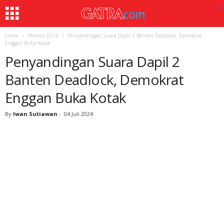
Home
Pemilu 2024
Penyandingan Suara Dapil 2 Banten Deadlock, Demokrat
Enggan Buka Kotak
Penyandingan Suara Dapil 2
Banten Deadlock, Demokrat
Enggan Buka Kotak
By
Iwan Sutiawan
-
04 Juli 2024