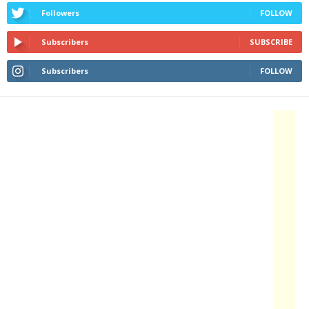
Followers
FOLLOW
Subscribers
SUBSCRIBE
Subscribers
FOLLOW