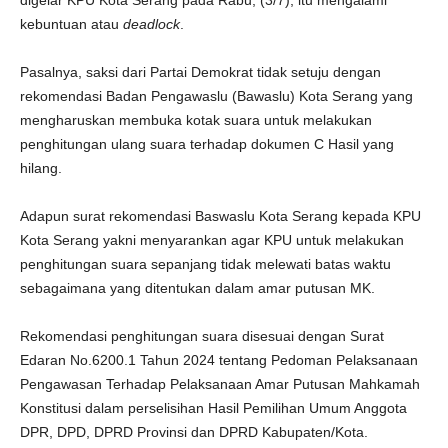
digelar KPU Kota Serang pada Rabu, (3/7), itu mengalami
kebuntuan atau
deadlock
.
Pasalnya, saksi dari Partai Demokrat tidak setuju dengan
rekomendasi Badan Pengawaslu (Bawaslu) Kota Serang yang
mengharuskan membuka kotak suara untuk melakukan
penghitungan ulang suara terhadap dokumen C Hasil yang
hilang.
Adapun surat rekomendasi Baswaslu Kota Serang kepada KPU
Kota Serang yakni menyarankan agar KPU untuk melakukan
penghitungan suara sepanjang tidak melewati batas waktu
sebagaimana yang ditentukan dalam amar putusan MK.
Rekomendasi penghitungan suara disesuai dengan Surat
Edaran No.6200.1 Tahun 2024 tentang Pedoman Pelaksanaan
Pengawasan Terhadap Pelaksanaan Amar Putusan Mahkamah
Konstitusi dalam perselisihan Hasil Pemilihan Umum Anggota
DPR, DPD, DPRD Provinsi dan DPRD Kabupaten/Kota.