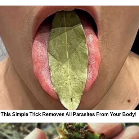
This Simple Trick Removes All Parasites From Your Body!