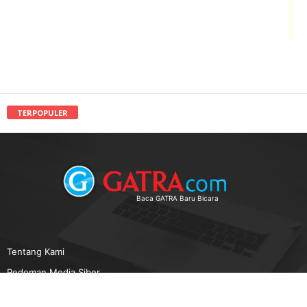
TERPOPULER
Baca GATRA Baru Bicara
Tentang Kami
Pedoman Media Siber
Karir