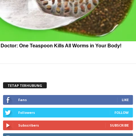
Doctor: One Teaspoon Kills All Worms in Your Body!
TETAP TERHUBUNG
Fans
LIKE
Followers
FOLLOW
Subscribers
SUBSCRIBE