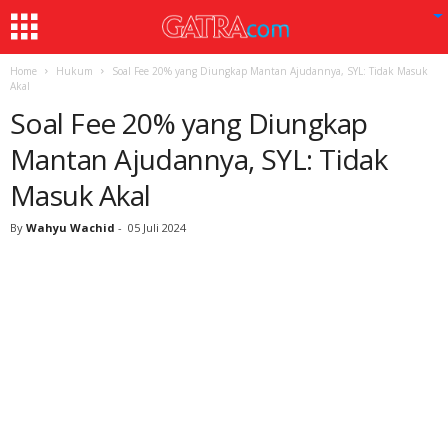
Home
Hukum
Soal Fee 20% yang Diungkap Mantan Ajudannya, SYL: Tidak Masuk
Akal
Soal Fee 20% yang Diungkap
Mantan Ajudannya, SYL: Tidak
Masuk Akal
By
Wahyu Wachid
-
05 Juli 2024