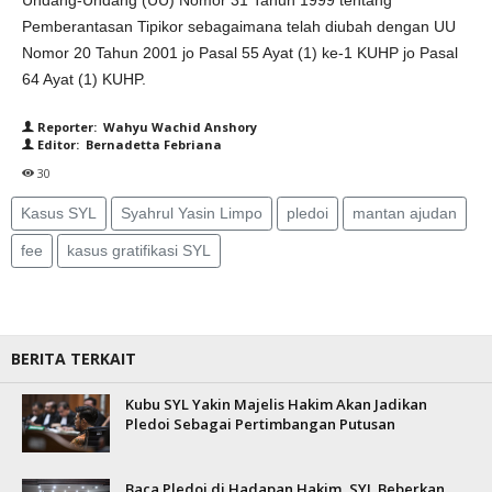
Undang-Undang (UU) Nomor 31 Tahun 1999 tentang
Pemberantasan Tipikor sebagaimana telah diubah dengan UU
Nomor 20 Tahun 2001 jo Pasal 55 Ayat (1) ke-1 KUHP jo Pasal
64 Ayat (1) KUHP.
Reporter: Wahyu Wachid Anshory
Editor: Bernadetta Febriana
30
Kasus SYL
Syahrul Yasin Limpo
pledoi
mantan ajudan
fee
kasus gratifikasi SYL
BERITA TERKAIT
Kubu SYL Yakin Majelis Hakim Akan Jadikan
Pledoi Sebagai Pertimbangan Putusan
Baca Pledoi di Hadapan Hakim, SYL Beberkan