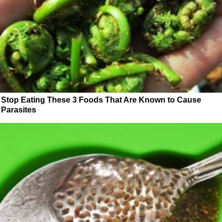
Stop Eating These 3 Foods That Are Known to Cause
Parasites