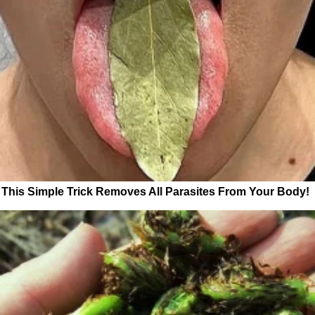
This Simple Trick Removes All Parasites From Your Body!