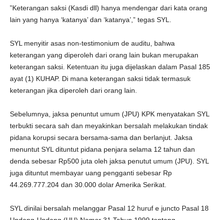
”Keterangan saksi (Kasdi dll) hanya mendengar dari kata orang
lain yang hanya ‘katanya’ dan ‘katanya’,” tegas SYL.
SYL menyitir asas non-testimonium de auditu, bahwa
keterangan yang diperoleh dari orang lain bukan merupakan
keterangan saksi. Ketentuan itu juga dijelaskan dalam Pasal 185
ayat (1) KUHAP. Di mana keterangan saksi tidak termasuk
keterangan jika diperoleh dari orang lain.
Sebelumnya, jaksa penuntut umum (JPU) KPK menyatakan SYL
terbukti secara sah dan meyakinkan bersalah melakukan tindak
pidana korupsi secara bersama-sama dan berlanjut. Jaksa
menuntut SYL dituntut pidana penjara selama 12 tahun dan
denda sebesar Rp500 juta oleh jaksa penutut umum (JPU). SYL
juga dituntut membayar uang pengganti sebesar Rp
44.269.777.204 dan 30.000 dolar Amerika Serikat.
SYL dinilai bersalah melanggar Pasal 12 huruf e juncto Pasal 18