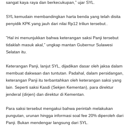
sangat kaya raya dan berkecukupan,” ujar SYL.
SYL kemudain membandingkan harta benda yang telah disita
penyidik KPK yang jauh dari nilai Rp12 triliun tersebut..
”Hal ini menunjukkan bahwa keterangan saksi Panji tersebut
tidaklah masuk akal,” ungkap mantan Gubernur Sulawesi
Selatan itu.
Keterangan Panji, lanjut SYL, dijadikan dasar oleh jaksa dalam
membuat dakwaan dan tuntutan. Padahal, dalam persidangan,
keterangan Panji itu terbantahkan oleh keterangan saksi yang
lain. Seperti saksi Kasdi (Sekjen Kementan), para direktur
jenderal (dirjen) dan direktur di Kementan.
Para saksi tersebut mengakui bahwa perintah melakukan
pungutan, urunan hingga informasi soal fee 20% diperoleh dari
Panji. Bukan mendengar langsung dari SYL.