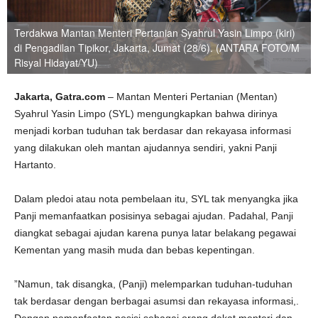
Terdakwa Mantan Menteri Pertanian Syahrul Yasin Limpo (kiri)
di Pengadilan Tipikor, Jakarta, Jumat (28/6). (ANTARA FOTO/M
Risyal Hidayat/YU)
Jakarta, Gatra.com
– Mantan Menteri Pertanian (Mentan)
Syahrul Yasin Limpo (SYL) mengungkapkan bahwa dirinya
menjadi korban tuduhan tak berdasar dan rekayasa informasi
yang dilakukan oleh mantan ajudannya sendiri, yakni Panji
Hartanto.
Dalam pledoi atau nota pembelaan itu, SYL tak menyangka jika
Panji memanfaatkan posisinya sebagai ajudan. Padahal, Panji
diangkat sebagai ajudan karena punya latar belakang pegawai
Kementan yang masih muda dan bebas kepentingan.
”Namun, tak disangka, (Panji) melemparkan tuduhan-tuduhan
tak berdasar dengan berbagai asumsi dan rekayasa informasi,.