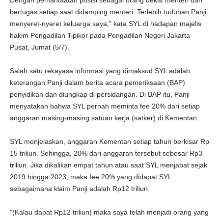
Dengan pemanfaatan posisi sebagai orang dekat menteri dan
bertugas setiap saat didamping menteri. Terlebih tuduhan Panji
menyeret-nyeret keluarga saya,” kata SYL di hadapan majelis
hakim Pengadilan Tipikor pada Pengadilan Negeri Jakarta
Pusat, Jumat (5/7).
Salah satu rekayasa informasi yang dimaksud SYL adalah
keterangan Panji dalam berita acara pemeriksaan (BAP)
penyidikan dan diungkap di persidangan. Di BAP itu, Panji
menyatakan bahwa SYL pernah meminta fee 20% dari setiap
anggaran masing-masing satuan kerja (satker) di Kementan.
SYL menjelaskan, anggaran Kementan setiap tahun berkisar Rp
15 triliun. Sehingga, 20% dari anggaran tersebut sebesar Rp3
triliun. Jika dikalikan empat tahun atau saat SYL menjabat sejak
2019 hingga 2023, maka fee 20% yang didapat SYL
sebagaimana klaim Panji adalah Rp12 triliun.
”(Kalau dapat Rp12 triliun) maka saya telah menjadi orang yang