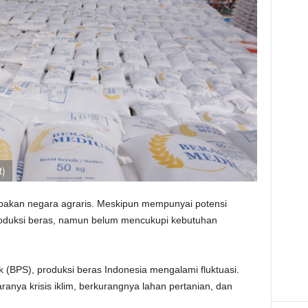
t)
pakan negara agraris. Meskipun mempunyai potensi
produksi beras, namun belum mencukupi kebutuhan
k (BPS), produksi beras Indonesia mengalami fluktuasi.
aranya krisis iklim, berkurangnya lahan pertanian, dan