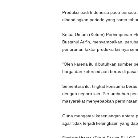
Produksi padi Indonesia pada periode
dibandingkan periode yang sama tahun 
Ketua Umum (Ketum) Perhimpunan Ekon
Bustanul Arifin, menyampaikan, peruba
penurunan faktor produksi lainnya ser
“Oleh karena itu dibutuhkan sumber pen
harga dan ketersediaan beras di pasar,
Sementara itu, tingkat konsumsi beras 
dengan negara lain. Pertumbuhan pen
masyarakat menyebabkan permintaan b
Guna mengatasi kesenjangan antara pr
agar tidak terjadi kelangkaan yang da