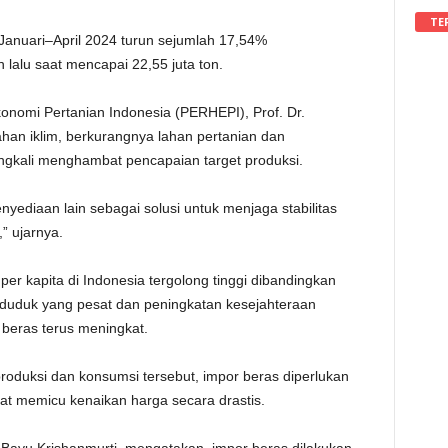
TE
 Januari–April 2024 turun sejumlah 17,54%
lalu saat mencapai 22,55 juta ton.
omi Pertanian Indonesia (PERHEPI), Prof. Dr.
han iklim, berkurangnya lahan pertanian dan
ingkali menghambat pencapaian target produksi.
yediaan lain sebagai solusi untuk menjaga stabilitas
” ujarnya.
per kapita di Indonesia tergolong tinggi dibandingkan
duduk yang pesat dan peningkatan kesejahteraan
eras terus meningkat.
oduksi dan konsumsi tersebut, impor beras diperlukan
pat memicu kenaikan harga secara drastis.