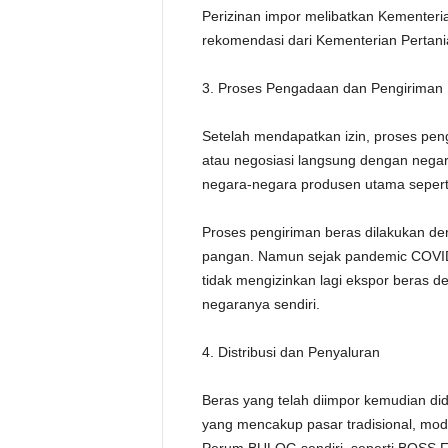
Perizinan impor melibatkan Kementer
rekomendasi dari Kementerian Pertanian
3. Proses Pengadaan dan Pengiriman
Setelah mendapatkan izin, proses peng
atau negosiasi langsung dengan negar
negara-negara produsen utama seperti
Proses pengiriman beras dilakukan d
pangan. Namun sejak pandemic COVID-
tidak mengizinkan lagi ekspor beras 
negaranya sendiri.
4. Distribusi dan Penyaluran
Beras yang telah diimpor kemudian did
yang mencakup pasar tradisional, mod