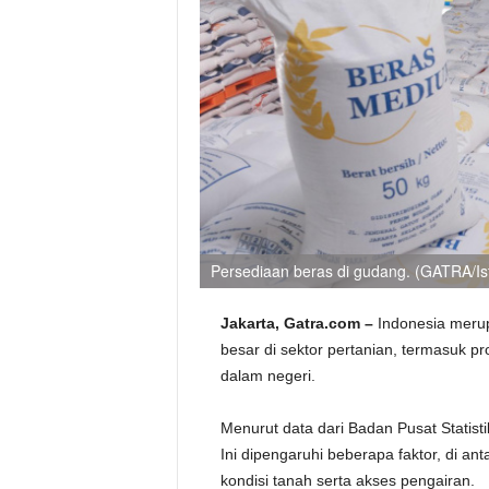
Persediaan beras di gudang. (GATRA/Is
Jakarta, Gatra.com –
Indonesia meru
besar di sektor pertanian, termasuk 
dalam negeri.
Menurut data dari Badan Pusat Statisti
Ini dipengaruhi beberapa faktor, di ant
kondisi tanah serta akses pengairan.