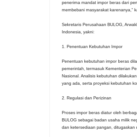
penerima mandat impor beras dari pe
membebani masyarakat karenanya,” ka
Sekretaris Perusahaan BULOG, Arwakh
Indonesia, yakni:
1. Penentuan Kebutuhan Impor
Penentuan kebutuhan impor beras dila
pemerintah, termasuk Kementerian Pe
Nasional. Analisis kebutuhan dilakuka
yang ada, serta proyeksi kebutuhan k
2. Regulasi dan Perizinan
Proses impor beras diatur oleh berbag
BULOG sebagai badan usaha milik nega
dan ketersediaan pangan, ditugaskan 