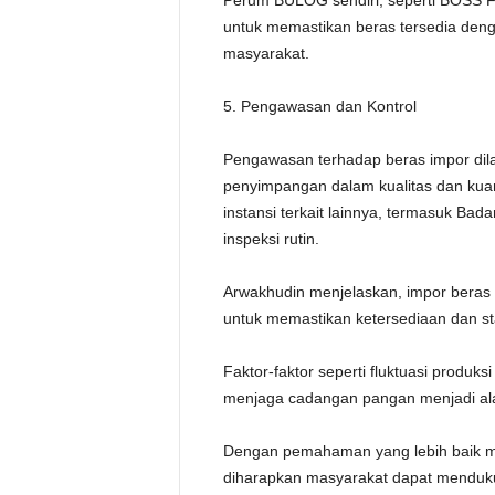
Perum BULOG sendiri, seperti BOSS F
untuk memastikan beras tersedia deng
masyarakat.
5. Pengawasan dan Kontrol
Pengawasan terhadap beras impor dila
penyimpangan dalam kualitas dan kua
instansi terkait lainnya, termasuk B
inspeksi rutin.
Arwakhudin menjelaskan, impor beras a
untuk memastikan ketersediaan dan sta
Faktor-faktor seperti fluktuasi produk
menjaga cadangan pangan menjadi alas
Dengan pemahaman yang lebih baik m
diharapkan masyarakat dapat menduku