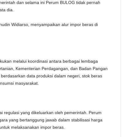
merintah dan selama ini Perum BULOG tidak pernah
ta dia.
udin Widiarso, menyampaikan alur impor beras di
kukan melalui koordinasi antara berbagai lembaga
rtanian, Kementerian Perdagangan, dan Badan Pangan
n berdasarkan data produksi dalam negeri, stok beras
onsumsi masyarakat.
ai regulasi yang dikeluarkan oleh pemerintah. Perum
ra yang bertanggung jawab dalam stabilisasi harga
untuk melaksanakan impor beras.