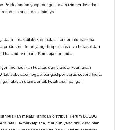
ian Perdagangan yang mengeluarkan izin berdasarkan
 dan instansi terkait lainnya.
adaan beras dilakukan melalui tender internasional
a produsen. Beras yang diimpor biasanya berasal dari
 Thailand, Vietnam, Kamboja dan India.
engan memastikan kualitas dan standar keamanan
19, beberapa negara pengeskpor beras seperti India,
dengan alasan utama untuk ketahanan pangan
istribusikan melalui jaringan distribusi Perum BULOG
ern retail, e-marketplace, maupun yang didukung oleh