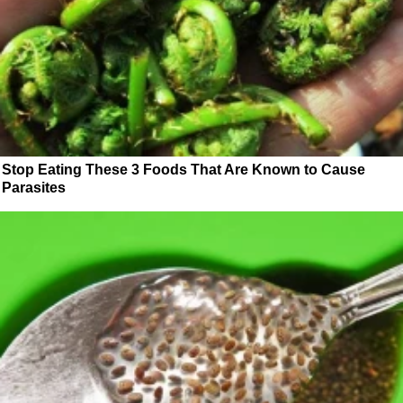
Stop Eating These 3 Foods That Are Known to Cause
Parasites