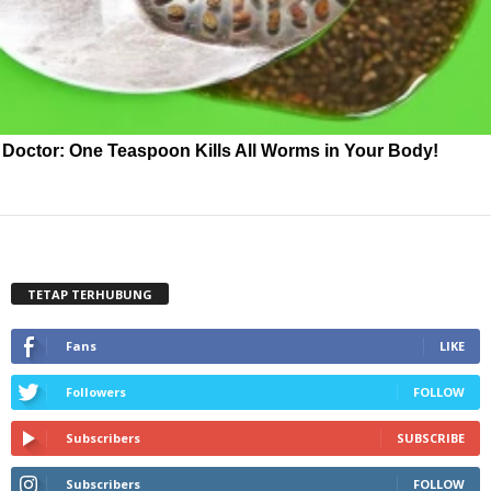
Doctor: One Teaspoon Kills All Worms in Your Body!
TETAP TERHUBUNG
Fans
LIKE
Followers
FOLLOW
Subscribers
SUBSCRIBE
Subscribers
FOLLOW