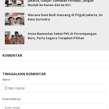
Jakarta, Ganjar: Samakan Persepsi, Jangan
Mudah ke Kanan dan ke Kiri
Wacana Duet Budi-Kaesang di Pilgub Jakarta, Ini
Kata Gerindra
Anies Baswedan Sebut PKS di Persimpangan
Baru, Perlu Segera Tetapkan Pilihan
KOMENTAR
TINGGALKAN KOMENTAR
Name
Email Address