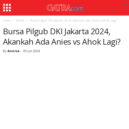
Home
Politik
Bursa Pilgub DKI Jakarta 2024, Akankah Ada Anies vs Ahok Lagi?
Bursa Pilgub DKI Jakarta 2024,
Akankah Ada Anies vs Ahok Lagi?
By
Annisa
-
09 Juli 2024