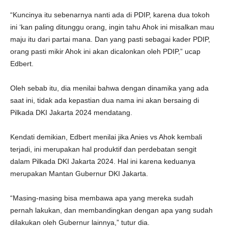
“Kuncinya itu sebenarnya nanti ada di PDIP, karena dua tokoh
ini ‘kan paling ditunggu orang, ingin tahu Ahok ini misalkan mau
maju itu dari partai mana. Dan yang pasti sebagai kader PDIP,
orang pasti mikir Ahok ini akan dicalonkan oleh PDIP,” ucap
Edbert.
Oleh sebab itu, dia menilai bahwa dengan dinamika yang ada
saat ini, tidak ada kepastian dua nama ini akan bersaing di
Pilkada DKI Jakarta 2024 mendatang.
Kendati demikian, Edbert menilai jika Anies vs Ahok kembali
terjadi, ini merupakan hal produktif dan perdebatan sengit
dalam Pilkada DKI Jakarta 2024. Hal ini karena keduanya
merupakan Mantan Gubernur DKI Jakarta.
“Masing-masing bisa membawa apa yang mereka sudah
pernah lakukan, dan membandingkan dengan apa yang sudah
dilakukan oleh Gubernur lainnya,” tutur dia.