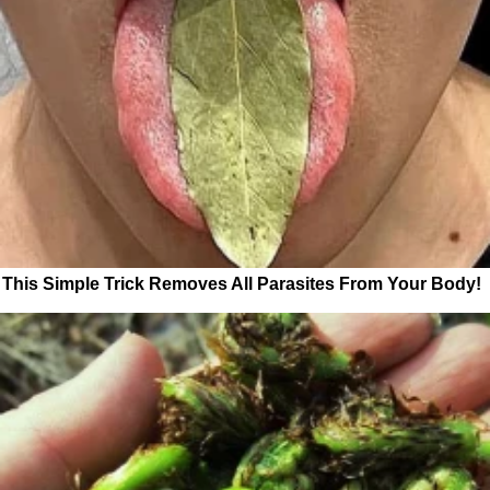
This Simple Trick Removes All Parasites From Your Body!