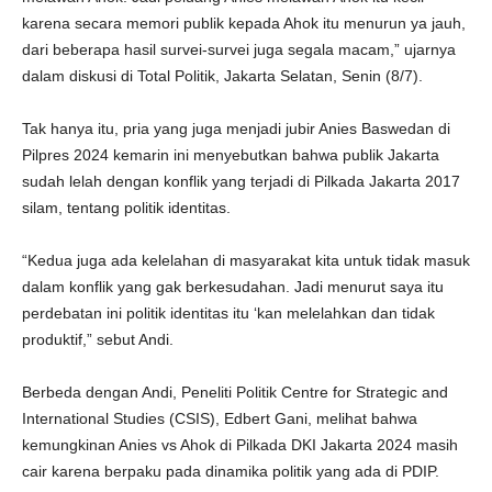
karena secara memori publik kepada Ahok itu menurun ya jauh,
dari beberapa hasil survei-survei juga segala macam,” ujarnya
dalam diskusi di Total Politik, Jakarta Selatan, Senin (8/7).
Tak hanya itu, pria yang juga menjadi jubir Anies Baswedan di
Pilpres 2024 kemarin ini menyebutkan bahwa publik Jakarta
sudah lelah dengan konflik yang terjadi di Pilkada Jakarta 2017
silam, tentang politik identitas.
“Kedua juga ada kelelahan di masyarakat kita untuk tidak masuk
dalam konflik yang gak berkesudahan. Jadi menurut saya itu
perdebatan ini politik identitas itu ‘kan melelahkan dan tidak
produktif,” sebut Andi.
Berbeda dengan Andi, Peneliti Politik Centre for Strategic and
International Studies (CSIS), Edbert Gani, melihat bahwa
kemungkinan Anies vs Ahok di Pilkada DKI Jakarta 2024 masih
cair karena berpaku pada dinamika politik yang ada di PDIP.