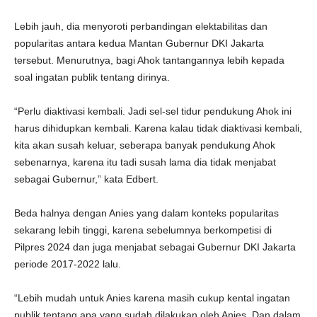
Lebih jauh, dia menyoroti perbandingan elektabilitas dan
popularitas antara kedua Mantan Gubernur DKI Jakarta
tersebut. Menurutnya, bagi Ahok tantangannya lebih kepada
soal ingatan publik tentang dirinya.
“Perlu diaktivasi kembali. Jadi sel-sel tidur pendukung Ahok ini
harus dihidupkan kembali. Karena kalau tidak diaktivasi kembali,
kita akan susah keluar, seberapa banyak pendukung Ahok
sebenarnya, karena itu tadi susah lama dia tidak menjabat
sebagai Gubernur,” kata Edbert.
Beda halnya dengan Anies yang dalam konteks popularitas
sekarang lebih tinggi, karena sebelumnya berkompetisi di
Pilpres 2024 dan juga menjabat sebagai Gubernur DKI Jakarta
periode 2017-2022 lalu.
“Lebih mudah untuk Anies karena masih cukup kental ingatan
publik tentang apa yang sudah dilakukan oleh Anies. Dan dalam