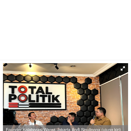
Founder Kolaborasi Warga Jakarta Andi Sinulingga (ujung kiri)