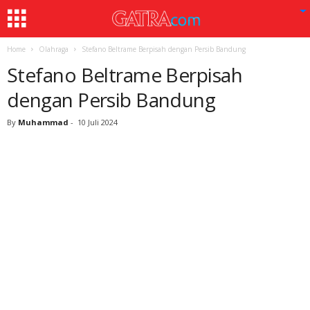
Home
Olahraga
Stefano Beltrame Berpisah dengan Persib Bandung
Stefano Beltrame Berpisah
dengan Persib Bandung
By
Muhammad
-
10 Juli 2024