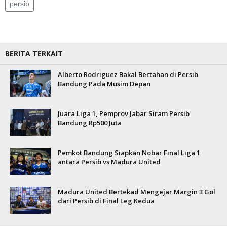
persib
BERITA TERKAIT
Alberto Rodriguez Bakal Bertahan di Persib
Bandung Pada Musim Depan
Juara Liga 1, Pemprov Jabar Siram Persib
Bandung Rp500 Juta
Pemkot Bandung Siapkan Nobar Final Liga 1
antara Persib vs Madura United
Madura United Bertekad Mengejar Margin 3 Gol
dari Persib di Final Leg Kedua