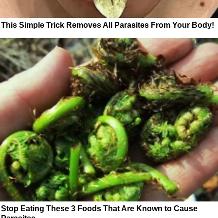
This Simple Trick Removes All Parasites From Your Body!
Stop Eating These 3 Foods That Are Known to Cause