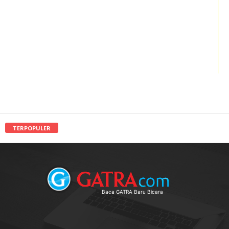
TERPOPULER
Baca GATRA Baru Bicara