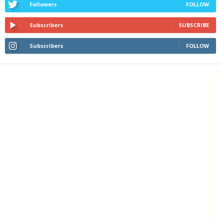
Followers
FOLLOW
Subscribers
SUBSCRIBE
Subscribers
FOLLOW