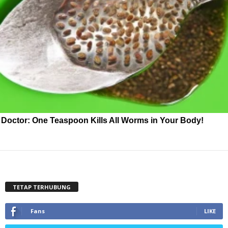
Doctor: One Teaspoon Kills All Worms in Your Body!
TETAP TERHUBUNG
Fans
LIKE