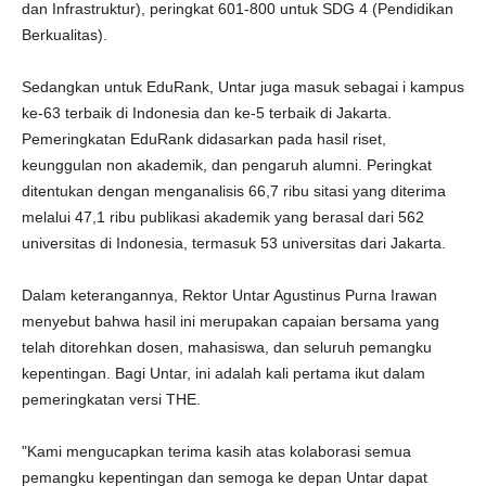
dan Infrastruktur), peringkat 601-800 untuk SDG 4 (Pendidikan
Berkualitas).
Sedangkan untuk EduRank, Untar juga masuk sebagai i kampus
ke-63 terbaik di Indonesia dan ke-5 terbaik di Jakarta.
Pemeringkatan EduRank didasarkan pada hasil riset,
keunggulan non akademik, dan pengaruh alumni. Peringkat
ditentukan dengan menganalisis 66,7 ribu sitasi yang diterima
melalui 47,1 ribu publikasi akademik yang berasal dari 562
universitas di Indonesia, termasuk 53 universitas dari Jakarta.
Dalam keterangannya, Rektor Untar Agustinus Purna Irawan
menyebut bahwa hasil ini merupakan capaian bersama yang
telah ditorehkan dosen, mahasiswa, dan seluruh pemangku
kepentingan. Bagi Untar, ini adalah kali pertama ikut dalam
pemeringkatan versi THE.
"Kami mengucapkan terima kasih atas kolaborasi semua
pemangku kepentingan dan semoga ke depan Untar dapat