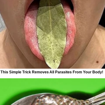
This Simple Trick Removes All Parasites From Your Body!