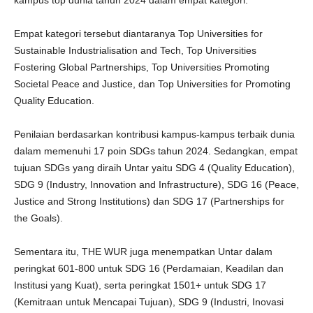
kampus top dunia tahun 2024 dalam empat kategori.
Empat kategori tersebut diantaranya Top Universities for
Sustainable Industrialisation and Tech, Top Universities
Fostering Global Partnerships, Top Universities Promoting
Societal Peace and Justice, dan Top Universities for Promoting
Quality Education.
Penilaian berdasarkan kontribusi kampus-kampus terbaik dunia
dalam memenuhi 17 poin SDGs tahun 2024. Sedangkan, empat
tujuan SDGs yang diraih Untar yaitu SDG 4 (Quality Education),
SDG 9 (Industry, Innovation and Infrastructure), SDG 16 (Peace,
Justice and Strong Institutions) dan SDG 17 (Partnerships for
the Goals).
Sementara itu, THE WUR juga menempatkan Untar dalam
peringkat 601-800 untuk SDG 16 (Perdamaian, Keadilan dan
Institusi yang Kuat), serta peringkat 1501+ untuk SDG 17
(Kemitraan untuk Mencapai Tujuan), SDG 9 (Industri, Inovasi