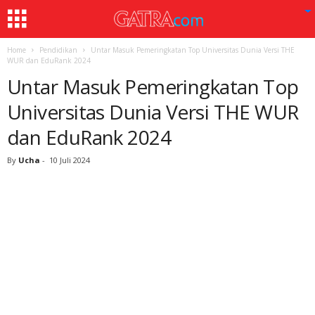
Home
Pendidikan
Untar Masuk Pemeringkatan Top Universitas Dunia Versi THE
WUR dan EduRank 2024
Untar Masuk Pemeringkatan Top
Universitas Dunia Versi THE WUR
dan EduRank 2024
By
Ucha
-
10 Juli 2024