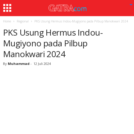
Home
Regional
PKS Usung Hermus Indou-Mugiyono pada Pilbup Manokwari 2024
PKS Usung Hermus Indou-
Mugiyono pada Pilbup
Manokwari 2024
By
Muhammad
-
12 Juli 2024