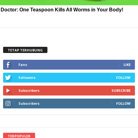
Doctor: One Teaspoon Kills All Worms in Your Body!
TETAP TERHUBUNG
Fans
LIKE
Followers
FOLLOW
Subscribers
SUBSCRIBE
Subscribers
FOLLOW