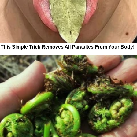
This Simple Trick Removes All Parasites From Your Body!