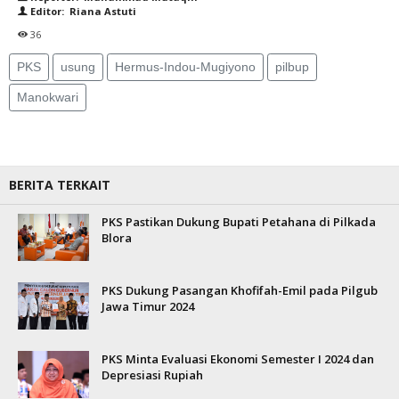
Editor: Riana Astuti
36
PKS
usung
Hermus-Indou-Mugiyono
pilbup
Manokwari
BERITA TERKAIT
PKS Pastikan Dukung Bupati Petahana di Pilkada
Blora
PKS Dukung Pasangan Khofifah-Emil pada Pilgub
Jawa Timur 2024
PKS Minta Evaluasi Ekonomi Semester I 2024 dan
Depresiasi Rupiah