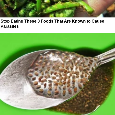
Stop Eating These 3 Foods That Are Known to Cause
Parasites