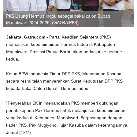
PKS Usung Hermus Indou sebagai bakal calon Bupati
Manokwari 2024-2029. (GATRA/PKS)
Jakarta, Gatra.com -
Partai Keadilan Sejahtera (PKS)
memastikan kepemimpinan Hermus Indou di Kabupaten
Manokwari, Provinsi Papua Barat, akan berlanjut ke periode
kedua.
Ketua BPW Indonesia Timur DPP PKS, Muhammad Kasuba,
secara resmi telah menyerahkan Surat Keputusan DPP PKS
kepada Bakal Calon Bupati, Hermus Indou.
“Penyerahan SK ini menandakan PKS memberi dukungan
penuh kepada Pak Hermus untuk melanjutkan kepemimpinan
yang kedua di Kabupaten Manokwari. Berpasangan dengan
kader PKS, Pak Mugiyono," ujar Kasuba dalam keterangannya,
Jumat (12/7).