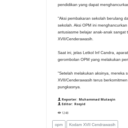
pendidikan yang dapat menghancurkan
"Aksi pembakaran sekolah berulang 
sekolah. Aksi OPM ini menghancurkan
antusiasme belajar anak-anak sangat 
XVII/Cenderawasih.
Saat ini, jelas Letkol Inf Candra, ap
gerombolan OPM yang melakukan pem
"Setelah melakukan aksinya, mereka se
XVII/Cenderawasih terus berkomitmen 
pungkasnya.
Reporter: Muhammad Mutaqin
Editor: Rosyid
1248
opm
Kodam XVII Cendrawasih