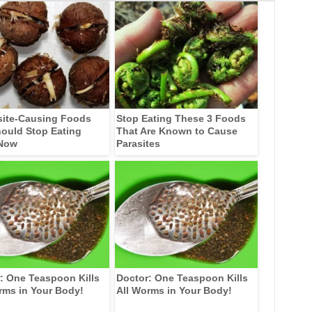
site-Causing Foods
Stop Eating These 3 Foods
ould Stop Eating
That Are Known to Cause
 Now
Parasites
: One Teaspoon Kills
Doctor: One Teaspoon Kills
rms in Your Body!
All Worms in Your Body!