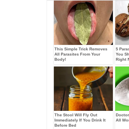
This Simple Trick Removes
5 Para
All Parasites From Your
You Sh
Body!
Right
The Stool Will Fly Out
Doctor
Immediately If You Drink It
All Wo
Before Bed