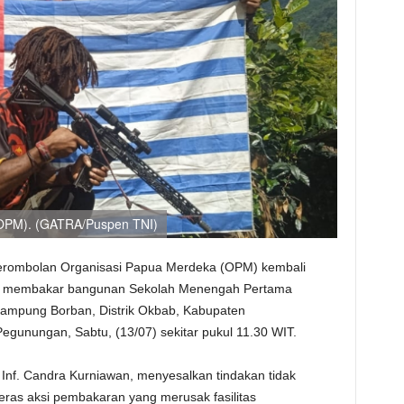
OPM). (GATRA/Puspen TNI)
rombolan Organisasi Papua Merdeka (OPM) kembali
ngan membakar bangunan Sekolah Menengah Pertama
Kampung Borban, Distrik Okbab, Kabupaten
egunungan, Sabtu, (13/07) sekitar pukul 11.30 WIT.
Inf. Candra Kurniawan, menyesalkan tindakan tidak
as aksi pembakaran yang merusak fasilitas