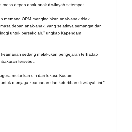
 masa depan anak-anak diwilayah setempat.
TE
dan memang OPM menginginkan anak-anak tidak
 masa depan anak-anak, yang sejatinya semangat dan
tinggi untuk bersekolah," ungkap Kapendam
arat keamanan sedang melakukan pengejaran terhadap
bakaran tersebut.
gera melarikan diri dari lokasi. Kodam
untuk menjaga keamanan dan ketertiban di wilayah ini."