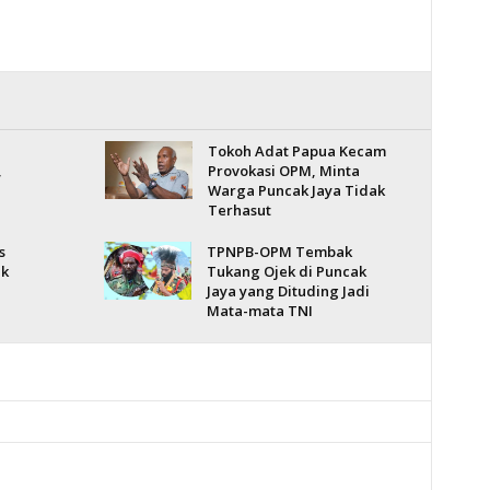
Tokoh Adat Papua Kecam
,
Provokasi OPM, Minta
Warga Puncak Jaya Tidak
Terhasut
s
TPNPB-OPM Tembak
ik
Tukang Ojek di Puncak
Jaya yang Dituding Jadi
Mata-mata TNI