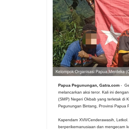
Kelompok Organisasi Papua Merdeka (
Papua Pegunungan, Gatra.com
- Ge
melancarkan aksi teror. Kali ini de
(SMP) Negeri Okbab yang terletak di 
Pegunungan Bintang, Provinsi Papua P
Kapendam XVII/Cenderawasih, Letkol. 
berperikemanusiaan dan mengecam ker