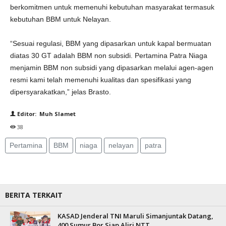
berkomitmen untuk memenuhi kebutuhan masyarakat termasuk
kebutuhan BBM untuk Nelayan.
“Sesuai regulasi, BBM yang dipasarkan untuk kapal bermuatan
diatas 30 GT adalah BBM non subsidi. Pertamina Patra Niaga
menjamin BBM non subsidi yang dipasarkan melalui agen-agen
resmi kami telah memenuhi kualitas dan spesifikasi yang
dipersyarakatkan,” jelas Brasto.
Editor: Muh Slamet
38
Pertamina
BBM
niaga
nelayan
patra
BERITA TERKAIT
KASAD Jenderal TNI Maruli Simanjuntak Datang,
400 Sumur Bor Siap Aliri NTT