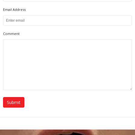
Email Address
Comment