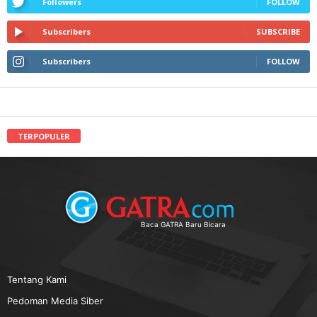
Followers
FOLLOW
Subscribers
SUBSCRIBE
Subscribers
FOLLOW