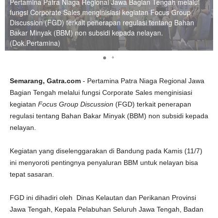
Pertamina Patra Niaga Regional Jawa Bagian Tengah melalui
fungsi Corporate Sales menginisiasi kegiatan Focus Group
Discussion (FGD) terkait penerapan regulasi tentang Bahan
Bakar Minyak (BBM) non subsidi kepada nelayan.
(Dok.Pertamina)
Semarang, Gatra.com
- Pertamina Patra Niaga Regional Jawa
Bagian Tengah melalui fungsi Corporate Sales menginisiasi
kegiatan
Focus Group Discussion
(FGD) terkait penerapan
regulasi tentang Bahan Bakar Minyak (BBM) non subsidi kepada
nelayan.
Kegiatan yang diselenggarakan di Bandung pada Kamis (11/7)
ini menyoroti pentingnya penyaluran BBM untuk nelayan bisa
tepat sasaran.
FGD ini dihadiri oleh Dinas Kelautan dan Perikanan Provinsi
Jawa Tengah, Kepala Pelabuhan Seluruh Jawa Tengah, Badan