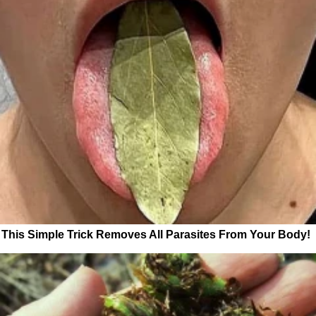
This Simple Trick Removes All Parasites From Your Body!