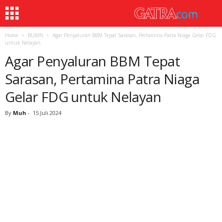
Home
BUMN
Agar Penyaluran BBM Tepat Sarasan, Pertamina Patra Niaga Gelar FDG
untuk Nelayan
Agar Penyaluran BBM Tepat
Sarasan, Pertamina Patra Niaga
Gelar FDG untuk Nelayan
By
Muh
-
15 Juli 2024