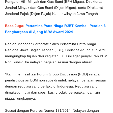
Pengatur Hilir Minyak dan Gas Bumi (BPH Migas), Direktorat
Jendral Minyak dan Gas Bumi (Ditjen Migas), serta Direktorat
Jenderal Pajak (Ditjen Pajak) Kantor wilayah Jawa Tengah.
Baca Juga:
Pertamina Patra Niaga RJBT Kembali Peroleh 3
Penghargaan di Ajang ISRA Award 2024
Region Manager Corporate Sales Pertamina Patra Niaga
Regional Jawa Bagian Tengah (JBT), Christina Agung Yuni Ardi
mengungkap tujuan dari kegiatan FGD ini agar penyaluran BBM
Non Subsidi ke nelayan berjalan sesuai dengan aturan.
“Kami memfasilitasi Forum Group Discussion (FGD) ini agar
pendistribusian BBM non subsidi untuk nelayan berjalan sesuai
dengan regulasi yang berlaku di Indonesia. Regulasi yang
dimaksud mulai dari spesifikasi produk, perpajakan dan izin
niaga,” ungkapnya.
Sesuai dengan Perpres Nomor 191/2014, Nelayan dengan