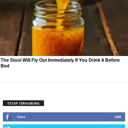
The Stool Will Fly Out Immediately If You Drink It Before
Bed
TETAP TERHUBUNG
Fans
LIKE