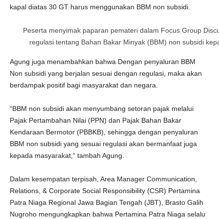
kapal diatas 30 GT harus menggunakan BBM non subsidi.
Peserta menyimak paparan pemateri dalam Focus Group Discu
regulasi tentang Bahan Bakar Minyak (BBM) non subsidi kep
Agung juga menambahkan bahwa Dengan penyaluran BBM
Non subsidi yang berjalan sesuai dengan regulasi, maka akan
berdampak positif bagi masyarakat dan negara.
“BBM non subsidi akan menyumbang setoran pajak melalui
Pajak Pertambahan Nilai (PPN) dan Pajak Bahan Bakar
Kendaraan Bermotor (PBBKB), sehingga dengan penyaluran
BBM non subsidi yang sesuai regulasi akan bermanfaat juga
kepada masyarakat,“ tambah Agung.
Dalam kesempatan terpisah, Area Manager Communication,
Relations, & Corporate Social Responsibility (CSR) Pertamina
Patra Niaga Regional Jawa Bagian Tengah (JBT), Brasto Galih
Nugroho mengungkapkan bahwa Pertamina Patra Niaga selalu