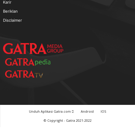
TERPOPULER
Baca GATRA Baru Bicara
Tentang Kami