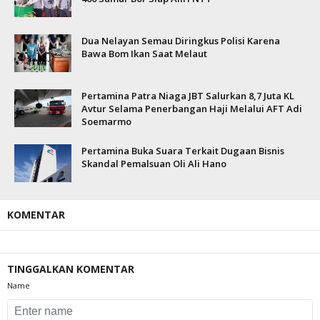
Dua Nelayan Semau Diringkus Polisi Karena
Bawa Bom Ikan Saat Melaut
Pertamina Patra Niaga JBT Salurkan 8,7 Juta KL
Avtur Selama Penerbangan Haji Melalui AFT Adi
Soemarmo
Pertamina Buka Suara Terkait Dugaan Bisnis
Skandal Pemalsuan Oli Ali Hano
KOMENTAR
TINGGALKAN KOMENTAR
Name