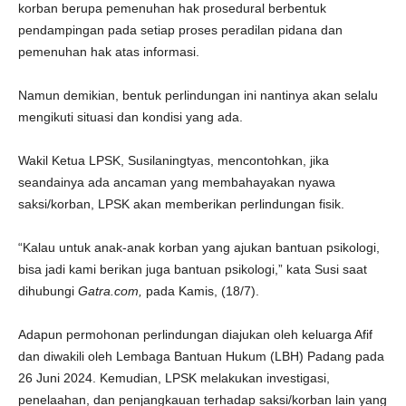
korban berupa pemenuhan hak prosedural berbentuk
pendampingan pada setiap proses peradilan pidana dan
pemenuhan hak atas informasi.
Namun demikian, bentuk perlindungan ini nantinya akan selalu
mengikuti situasi dan kondisi yang ada.
Wakil Ketua LPSK, Susilaningtyas, mencontohkan, jika
seandainya ada ancaman yang membahayakan nyawa
saksi/korban, LPSK akan memberikan perlindungan fisik.
“Kalau untuk anak-anak korban yang ajukan bantuan psikologi,
bisa jadi kami berikan juga bantuan psikologi,” kata Susi saat
dihubungi
Gatra.com,
pada Kamis, (18/7).
Adapun permohonan perlindungan diajukan oleh keluarga Afif
dan diwakili oleh Lembaga Bantuan Hukum (LBH) Padang pada
26 Juni 2024. Kemudian, LPSK melakukan investigasi,
penelaahan, dan penjangkauan terhadap saksi/korban lain yang