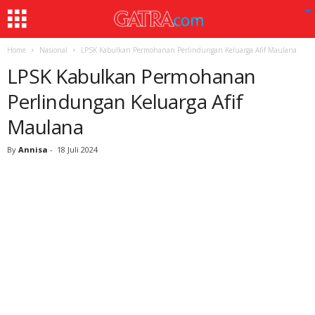
Home
Nasional
LPSK Kabulkan Permohanan Perlindungan Keluarga Afif Maulana
LPSK Kabulkan Permohanan
Perlindungan Keluarga Afif
Maulana
By
Annisa
-
18 Juli 2024