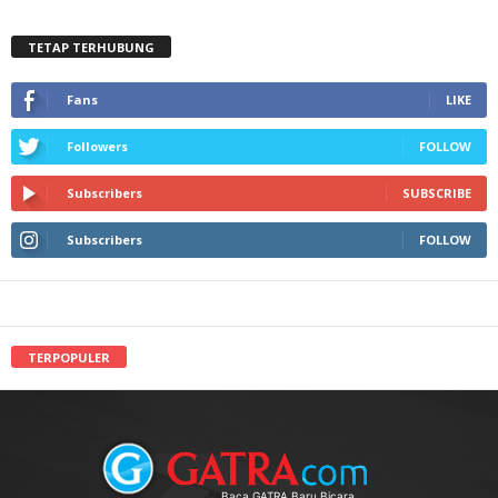
TETAP TERHUBUNG
Fans
LIKE
Followers
FOLLOW
Subscribers
SUBSCRIBE
Subscribers
FOLLOW