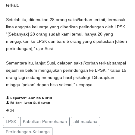
terkait.
Setelah itu, ditemukan 28 orang saksi/korban terkait, termasuk
lima anggota keluarga yang diberikan perlindungan oleh LPSK.
“[Sebanyak] 28 orang sudah kami temui, hanya 20 yang
mengajukan ke LPSK dan baru 5 orang yang diputuskan [diberi
perlindungan],” ujar Susi.
Sementara itu, lanjut Susi, delapan saksi/korban terkait sampai
sejauh ini belum mengajukan perlindungan ke LPSK. “Kalau 15
orang lagi sedang menunggu hasil psikologi. Diharapkan
minggu [pekan] depan bisa selesai,” ucapnya.
Reporter: Annisa Nurul
Editor: Iwan Sutiawan
24
LPSK
Kabulkan-Permohanan
afif-maulana
Perlindungan-Keluarga