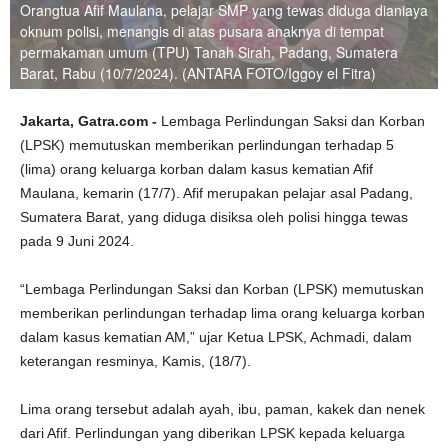
Orangtua Afif Maulana, pelajar SMP yang tewas diduga dianiaya
oknum polisi, menangis di atas pusara anaknya di tempat
permakaman umum (TPU) Tanah Sirah, Padang, Sumatera
Barat, Rabu (10/7/2024). (ANTARA FOTO/Iggoy el Fitra)
Jakarta, Gatra.com -
Lembaga Perlindungan Saksi dan Korban
(LPSK) memutuskan memberikan perlindungan terhadap 5
(lima) orang keluarga korban dalam kasus kematian Afif
Maulana, kemarin (17/7). Afif merupakan pelajar asal Padang,
Sumatera Barat, yang diduga disiksa oleh polisi hingga tewas
pada 9 Juni 2024.
“Lembaga Perlindungan Saksi dan Korban (LPSK) memutuskan
memberikan perlindungan terhadap lima orang keluarga korban
dalam kasus kematian AM,” ujar Ketua LPSK, Achmadi, dalam
keterangan resminya, Kamis, (18/7).
Lima orang tersebut adalah ayah, ibu, paman, kakek dan nenek
dari Afif. Perlindungan yang diberikan LPSK kepada keluarga