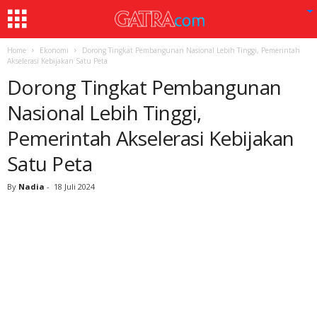
Home
Ekonomi
Dorong Tingkat Pembangunan Nasional Lebih Tinggi, Pemerintah
Akselerasi Kebijakan Satu Peta
Dorong Tingkat Pembangunan
Nasional Lebih Tinggi,
Pemerintah Akselerasi Kebijakan
Satu Peta
By
Nadia
-
18 Juli 2024