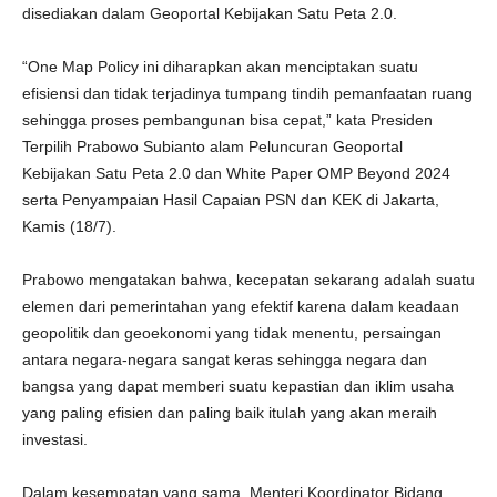
disediakan dalam Geoportal Kebijakan Satu Peta 2.0.
“One Map Policy ini diharapkan akan menciptakan suatu
efisiensi dan tidak terjadinya tumpang tindih pemanfaatan ruang
sehingga proses pembangunan bisa cepat,” kata Presiden
Terpilih Prabowo Subianto alam Peluncuran Geoportal
Kebijakan Satu Peta 2.0 dan White Paper OMP Beyond 2024
serta Penyampaian Hasil Capaian PSN dan KEK di Jakarta,
Kamis (18/7).
Prabowo mengatakan bahwa, kecepatan sekarang adalah suatu
elemen dari pemerintahan yang efektif karena dalam keadaan
geopolitik dan geoekonomi yang tidak menentu, persaingan
antara negara-negara sangat keras sehingga negara dan
bangsa yang dapat memberi suatu kepastian dan iklim usaha
yang paling efisien dan paling baik itulah yang akan meraih
investasi.
Dalam kesempatan yang sama, Menteri Koordinator Bidang