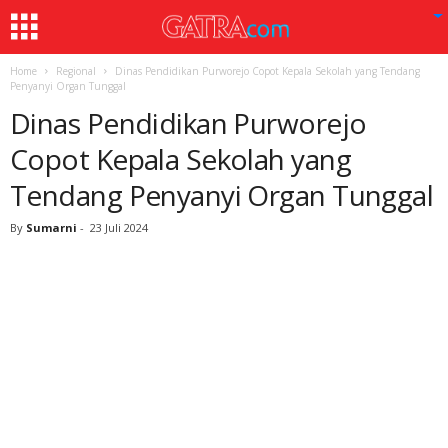
Home
Regional
Dinas Pendidikan Purworejo Copot Kepala Sekolah yang Tendang
Penyanyi Organ Tunggal
Dinas Pendidikan Purworejo
Copot Kepala Sekolah yang
Tendang Penyanyi Organ Tunggal
By
Sumarni
-
23 Juli 2024