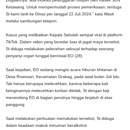
Dugaannya, ada indikasi pelanggaran disiplin oleh Kasek SDN
Ketawang. Untuk mempermudah proses pemeriksaan, terduga
St kami tarik ke Dinas per tanggal 22 Juli 2024," kata Wasit
melalui sambungan telepon.
Kasus yang melibatkan Kepala Sekolah sempat viral di platform
TikTok. Dalam video yang beredar luas di jagat maya tersebut,
St diduga melakukan pelecehan seksual terhadap seorang
penyanyi organ tunggal berinisial EO (28).
Saat kejadian, EO sedang mengisi acara hiburan khitanan di
Desa Rowosari, Kecamatan Grabag, pada awal bulan Juli lalu.
Tak hanya berupaya melecehkan, karena beberapa kali
keinginannya melecehkan korban ditolak, St dengan keji
menendang EO di bagian perutnya hingga terjatuh di atas
panggung.
Saat melakukan perbuatan memalukan tersebut, St diduga
dalam keadaan mabuk minuman beralkohol.