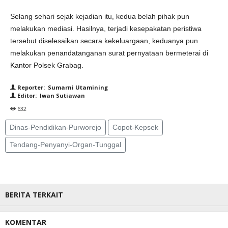
Selang sehari sejak kejadian itu, kedua belah pihak pun
melakukan mediasi. Hasilnya, terjadi kesepakatan peristiwa
tersebut diselesaikan secara kekeluargaan, keduanya pun
melakukan penandatanganan surat pernyataan bermeterai di
Kantor Polsek Grabag.
Reporter: Sumarni Utamining
Editor: Iwan Sutiawan
632
Dinas-Pendidikan-Purworejo
Copot-Kepsek
Tendang-Penyanyi-Organ-Tunggal
BERITA TERKAIT
KOMENTAR