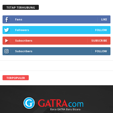
TETAP TERHUBUNG
Fans
LIKE
Followers
FOLLOW
Subscribers
SUBSCRIBE
Subscribers
FOLLOW