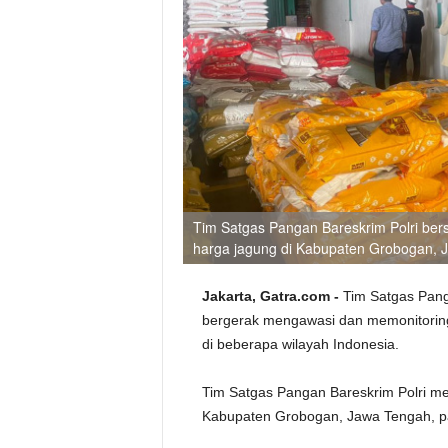
Tim Satgas Pangan Bareskrim Polri be
harga jagung di Kabupaten Grobogan, J
Jakarta, Gatra.com -
Tim Satgas Pang
bergerak mengawasi dan memonitoring
di beberapa wilayah Indonesia.
Tim Satgas Pangan Bareskrim Polri me
Kabupaten Grobogan, Jawa Tengah, pa