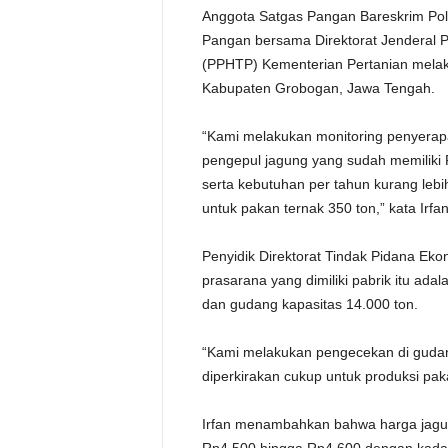
Anggota Satgas Pangan Bareskrim Polr
Pangan bersama Direktorat Jenderal
(PPHTP) Kementerian Pertanian melaku
Kabupaten Grobogan, Jawa Tengah.
“Kami melakukan monitoring penyerapa
pengepul jagung yang sudah memiliki 
serta kebutuhan per tahun kurang lebi
untuk pakan ternak 350 ton,” kata Irfa
Penyidik Direktorat Tindak Pidana Ek
prasarana yang dimiliki pabrik itu adal
dan gudang kapasitas 14.000 ton.
“Kami melakukan pengecekan di gudang 
diperkirakan cukup untuk produksi pak
Irfan menambahkan bahwa harga jagung