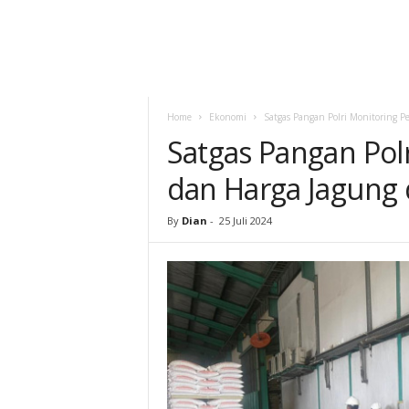
Home
Ekonomi
Satgas Pangan Polri Monitoring 
Satgas Pangan Pol
dan Harga Jagung
By
Dian
-
25 Juli 2024