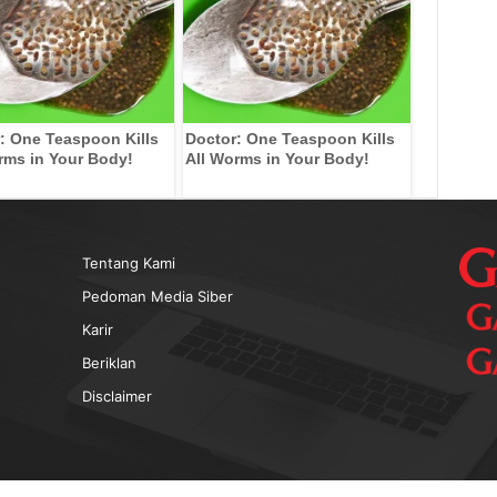
: One Teaspoon Kills
Doctor: One Teaspoon Kills
rms in Your Body!
All Worms in Your Body!
Tentang Kami
Pedoman Media Siber
Karir
Beriklan
Disclaimer