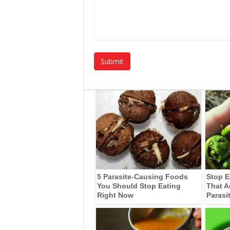
5 Parasite-Causing Foods
Stop E
You Should Stop Eating
That A
Right Now
Parasi