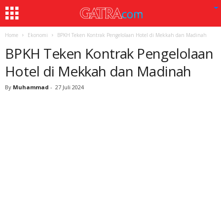
Home
Ekonomi
BPKH Teken Kontrak Pengelolaan Hotel di Mekkah dan Madinah
BPKH Teken Kontrak Pengelolaan
Hotel di Mekkah dan Madinah
By
Muhammad
-
27 Juli 2024