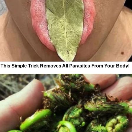
This Simple Trick Removes All Parasites From Your Body!