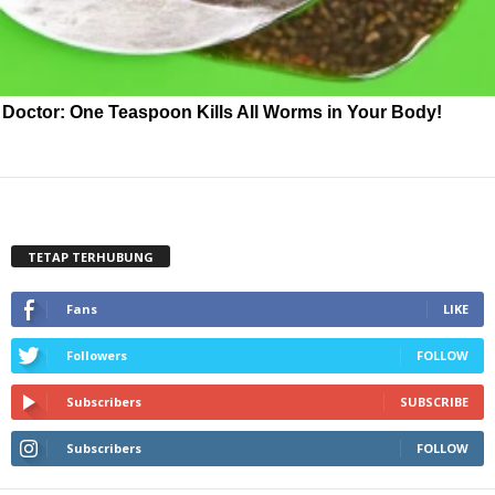
Doctor: One Teaspoon Kills All Worms in Your Body!
TETAP TERHUBUNG
Fans
LIKE
Followers
FOLLOW
Subscribers
SUBSCRIBE
Subscribers
FOLLOW