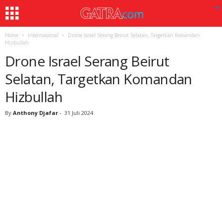
Home
Internasional
Drone Israel Serang Beirut Selatan, Targetkan Komandan
Hizbullah
Drone Israel Serang Beirut
Selatan, Targetkan Komandan
Hizbullah
By
Anthony Djafar
-
31 Juli 2024