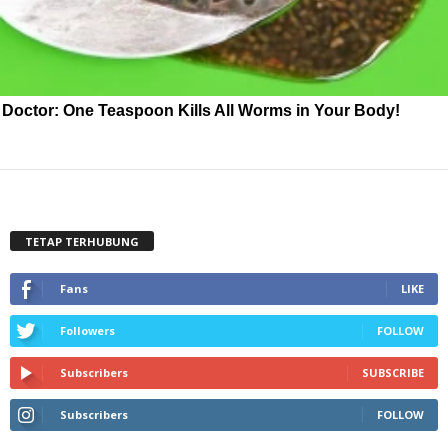
Doctor: One Teaspoon Kills All Worms in Your Body!
TETAP TERHUBUNG
Fans
LIKE
Followers
FOLLOW
Subscribers
SUBSCRIBE
Subscribers
FOLLOW