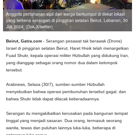
Anggota pertahanan sipil dan warga berkumpul di dekat lokasi
yang terkena serangan di pinggiran selatan Beirut, Lebanon, 30
Juli 2024. (Dok.X/twitter)
Beirut, Gatra.com
- Serangan pesawat tak berawak (Drone)
Israel di pinggiran selatan Beirut, Haret Hreik telah menargetkan
Fuad Shukr, kepala operasi militer Hizbullah yang didukung Iran,
yang dianggap sebagai orang nomor dua dalam kelompok
tersebut.
Arabnews, Selasa (30/7), sumber-sumber Hizbullah
menyebutkan bahwa operasi pembunuhan tersebut gagal, dan
bahwa Shukr tidak dapat dilacak keberadaannya.
Serangan itu mengakibatkan kerusakan pada bangunan tempat
tinggal yang menjadi sasaran. Dua orang, termasuk seorang
wanita, tewas dan puluhan lainnya luka-luka, beberapa di