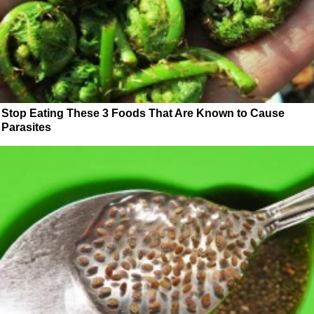
Stop Eating These 3 Foods That Are Known to Cause
Parasites