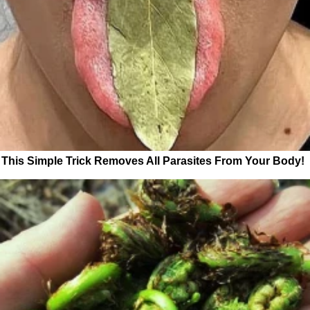
This Simple Trick Removes All Parasites From Your Body!