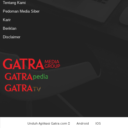
Tentang Kami
Pedoman Media Siber
Karir
Beriklan
Disclaimer
Unduh Aplikasi Gatra.com
Android
IOS