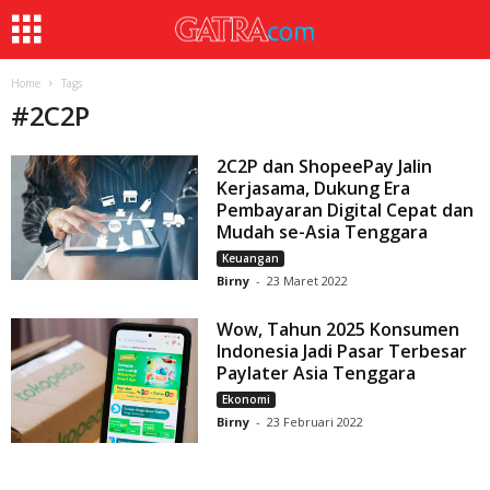
Home
Tags
#
2C2P
2C2P dan ShopeePay Jalin
Kerjasama, Dukung Era
Pembayaran Digital Cepat dan
Mudah se-Asia Tenggara
Keuangan
Birny
-
23 Maret 2022
Wow, Tahun 2025 Konsumen
Indonesia Jadi Pasar Terbesar
Paylater Asia Tenggara
Ekonomi
Birny
-
23 Februari 2022