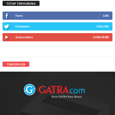
TETAP TERHUBUNG
Fans
LIKE
Followers
FOLLOW
Subscribers
SUBSCRIBE
TERPOPULER
Baca GATRA Baru Bicara