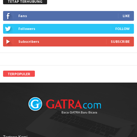
TETAP TERHUBUNG
Fans
LIKE
Followers
FOLLOW
Subscribers
SUBSCRIBE
TERPOPULER
Baca GATRA Baru Bicara