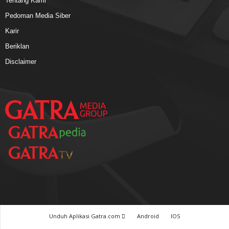
Tentang Kami
Pedoman Media Siber
Karir
Beriklan
Disclaimer
Unduh Aplikasi Gatra.com
Android
IOS