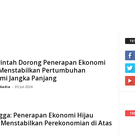
TE
intah Dorong Penerapan Ekonomi
 Menstabilkan Pertumbuhan
mi Jangka Panjang
Nadia
-
05 Juli 2024
TE
ngga: Penerapan Ekonomi Hijau
 Menstabilkan Perekonomian di Atas