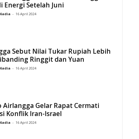
i Energi Setelah Juni
Nadia
-
16 April 2024
gga Sebut Nilai Tukar Rupiah Lebih
ibanding Ringgit dan Yuan
Nadia
-
16 April 2024
 Airlangga Gelar Rapat Cermati
si Konflik Iran-Israel
Nadia
-
16 April 2024