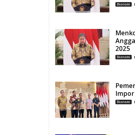
Ekonomi
Menko
Angga
2025
Ekonomi
Pemeri
Impor
Ekonomi