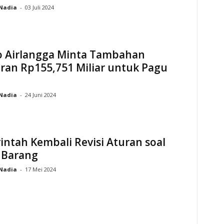
Nadia
-
03 Juli 2024
 Airlangga Minta Tambahan
ran Rp155,751 Miliar untuk Pagu
Nadia
-
24 Juni 2024
ntah Kembali Revisi Aturan soal
 Barang
Nadia
-
17 Mei 2024