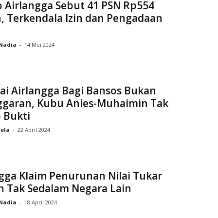
 Airlangga Sebut 41 PSN Rp554
n, Terkendala Izin dan Pengadaan
Nadia
-
14 Mei 2024
ai Airlangga Bagi Bansos Bukan
ggaran, Kubu Anies-Muhaimin Tak
 Bukti
hela
-
22 April 2024
gga Klaim Penurunan Nilai Tukar
h Tak Sedalam Negara Lain
Nadia
-
18 April 2024