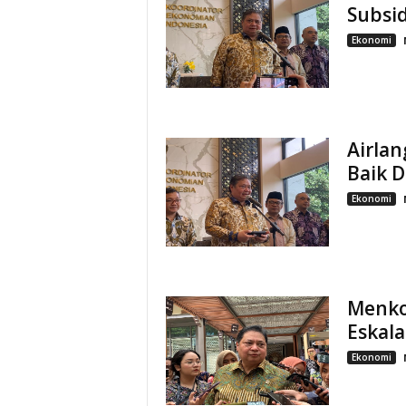
Subsid
Ekonomi
Airlan
Baik D
Ekonomi
Menko
Eskala
Ekonomi