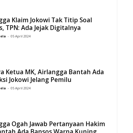
gga Klaim Jokowi Tak Titip Soal
, TPN: Ada Jejak Digitalnya
hela
-
05 April 2024
ya Ketua MK, Airlangga Bantah Ada
ksi Jokowi Jelang Pemilu
hela
-
05 April 2024
ngga Ogah Jawab Pertanyaan Hakim
antah Ada Bansos Warna Kuning