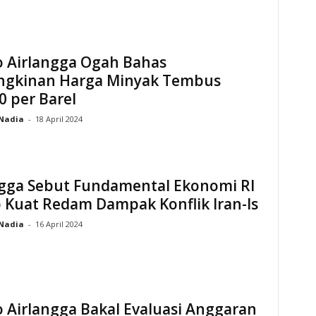
 Airlangga Ogah Bahas
gkinan Harga Minyak Tembus
 per Barel
Nadia
-
18 April 2024
ngga Sebut Fundamental Ekonomi RI
 Kuat Redam Dampak Konflik Iran-Is
Nadia
-
16 April 2024
 Airlangga Bakal Evaluasi Anggaran