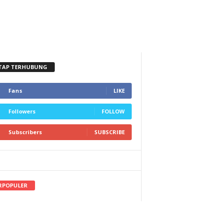
TAP TERHUBUNG
Fans
LIKE
Followers
FOLLOW
Subscribers
SUBSCRIBE
RPOPULER