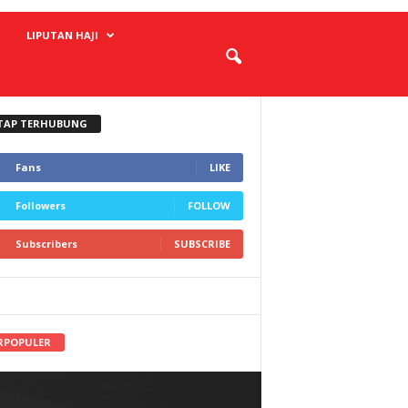
LIPUTAN HAJI
TAP TERHUBUNG
Fans
LIKE
Followers
FOLLOW
Subscribers
SUBSCRIBE
RPOPULER