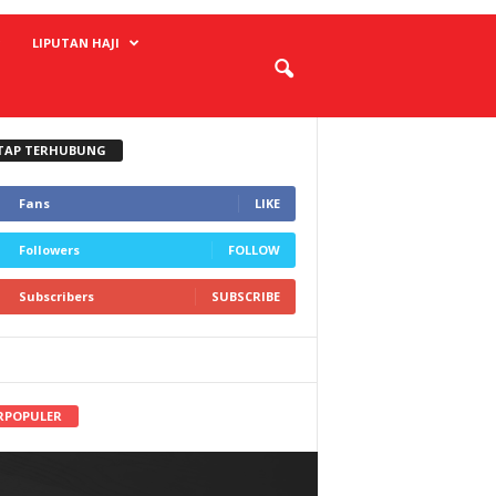
LIPUTAN HAJI
TAP TERHUBUNG
Fans
LIKE
Followers
FOLLOW
Subscribers
SUBSCRIBE
RPOPULER