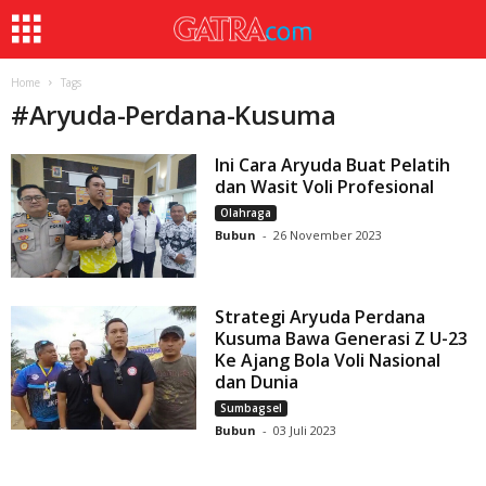
Home
Tags
#
Aryuda-Perdana-Kusuma
Ini Cara Aryuda Buat Pelatih
dan Wasit Voli Profesional
Olahraga
Bubun
-
26 November 2023
Strategi Aryuda Perdana
Kusuma Bawa Generasi Z U-23
Ke Ajang Bola Voli Nasional
dan Dunia
Sumbagsel
Bubun
-
03 Juli 2023