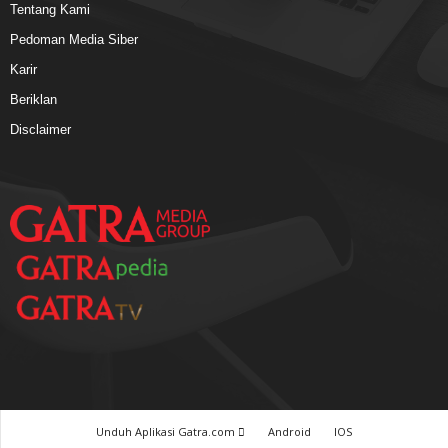
Tentang Kami
Pedoman Media Siber
Karir
Beriklan
Disclaimer
Unduh Aplikasi Gatra.com
Android
IOS