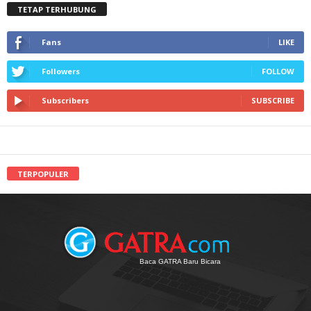
TETAP TERHUBUNG
Fans
LIKE
Followers
FOLLOW
Subscribers
SUBSCRIBE
TERPOPULER
Baca GATRA Baru Bicara