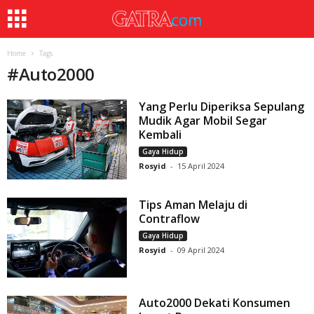
Home
Tags
#
Auto2000
Yang Perlu Diperiksa Sepulang
Mudik Agar Mobil Segar
Kembali
Gaya Hidup
Rosyid
-
15 April 2024
Tips Aman Melaju di
Contraflow
Gaya Hidup
Rosyid
-
09 April 2024
Auto2000 Dekati Konsumen