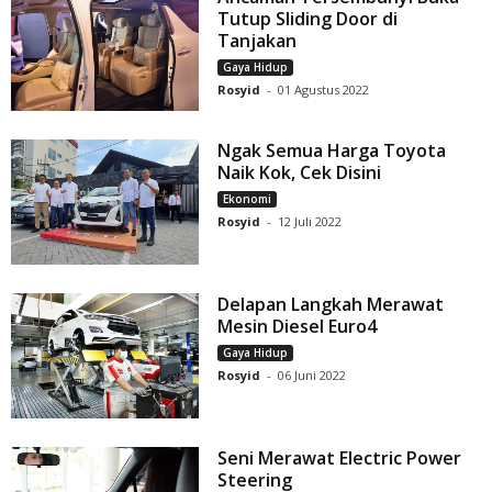
Tutup Sliding Door di
Tanjakan
Gaya Hidup
Rosyid
-
01 Agustus 2022
Ngak Semua Harga Toyota
Naik Kok, Cek Disini
Ekonomi
Rosyid
-
12 Juli 2022
Delapan Langkah Merawat
Mesin Diesel Euro4
Gaya Hidup
Rosyid
-
06 Juni 2022
Seni Merawat Electric Power
Steering