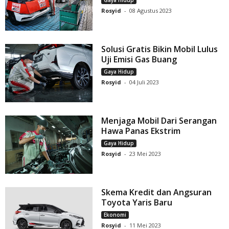
Rosyid
-
08 Agustus 2023
Solusi Gratis Bikin Mobil Lulus
Uji Emisi Gas Buang
Gaya Hidup
Rosyid
-
04 Juli 2023
Menjaga Mobil Dari Serangan
Hawa Panas Ekstrim
Gaya Hidup
Rosyid
-
23 Mei 2023
Skema Kredit dan Angsuran
Toyota Yaris Baru
Ekonomi
Rosyid
-
11 Mei 2023