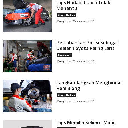
Tips Hadapi Cuaca Tidak
Menentu
Gaya Hidup
Rosyid
-
25 Januari 2021
Pertahankan Posisi Sebagai
Dealer Toyota Paling Laris
Ekonomi
Rosyid
-
21 Januari 2021
Langkah-langkah Menghindari
Rem Blong
Gaya Hidup
Rosyid
-
18 Januari 2021
Tips Memilih Selimut Mobil