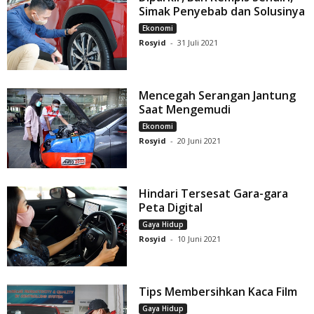
Simak Penyebab dan Solusinya
Ekonomi
Rosyid
-
31 Juli 2021
Mencegah Serangan Jantung
Saat Mengemudi
Ekonomi
Rosyid
-
20 Juni 2021
Hindari Tersesat Gara-gara
Peta Digital
Gaya Hidup
Rosyid
-
10 Juni 2021
Tips Membersihkan Kaca Film
Gaya Hidup