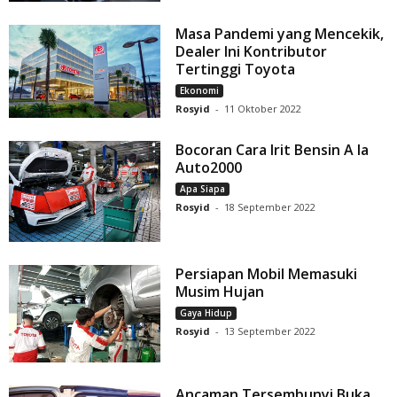
Masa Pandemi yang Mencekik,
Dealer Ini Kontributor
Tertinggi Toyota
Ekonomi
Rosyid
-
11 Oktober 2022
Bocoran Cara Irit Bensin A la
Auto2000
Apa Siapa
Rosyid
-
18 September 2022
Persiapan Mobil Memasuki
Musim Hujan
Gaya Hidup
Rosyid
-
13 September 2022
Ancaman Tersembunyi Buka