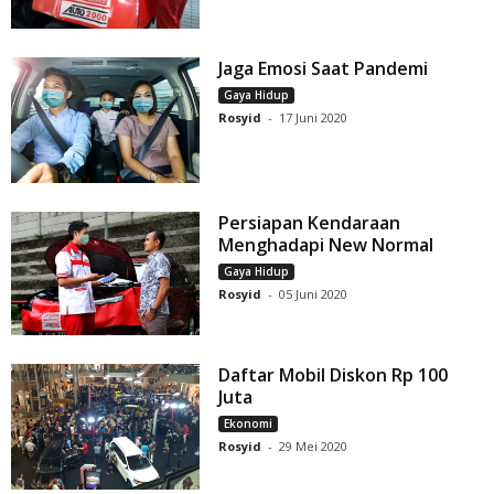
Jaga Emosi Saat Pandemi
Gaya Hidup
Rosyid
-
17 Juni 2020
Persiapan Kendaraan
Menghadapi New Normal
Gaya Hidup
Rosyid
-
05 Juni 2020
Daftar Mobil Diskon Rp 100
Juta
Ekonomi
Rosyid
-
29 Mei 2020