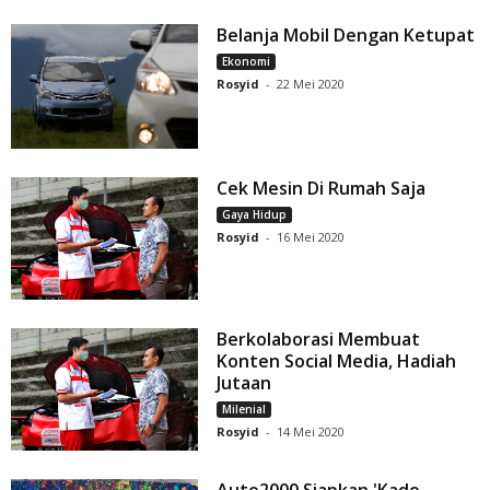
Belanja Mobil Dengan Ketupat
Ekonomi
Rosyid
-
22 Mei 2020
Cek Mesin Di Rumah Saja
Gaya Hidup
Rosyid
-
16 Mei 2020
Berkolaborasi Membuat
Konten Social Media, Hadiah
Jutaan
Milenial
Rosyid
-
14 Mei 2020