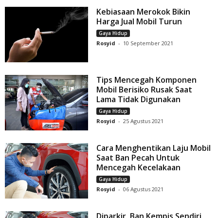
Kebiasaan Merokok Bikin
Harga Jual Mobil Turun
Gaya Hidup
Rosyid
-
10 September 2021
Tips Mencegah Komponen
Mobil Berisiko Rusak Saat
Lama Tidak Digunakan
Gaya Hidup
Rosyid
-
25 Agustus 2021
Cara Menghentikan Laju Mobil
Saat Ban Pecah Untuk
Mencegah Kecelakaan
Gaya Hidup
Rosyid
-
06 Agustus 2021
Diparkir, Ban Kempis Sendiri,