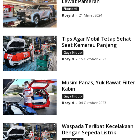
Lewat Pameran
Ekonomi
Rosyid
-
21 Maret 2024
Tips Agar Mobil Tetap Sehat
Saat Kemarau Panjang
Gaya Hidup
Rosyid
-
15 Oktober 2023
Musim Panas, Yuk Rawat Filter
Kabin
Gaya Hidup
Rosyid
-
04 Oktober 2023
Waspada Terlibat Kecelakaan
Dengan Sepeda Listrik
Gaya Hidup