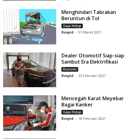
Menghindari Tabrakan
Beruntun di Tol
Gaya Hidup
Rosyid
-
01 Maret 2021
Dealer Otomotif Siap-siap
Sambut Era Elektrifikasi
Ekonomi
Rosyid
-
22 Februari 2021
Mencegah Karat Meyebar
Bagai Kanker
Gaya Hidup
Rosyid
-
18 Februari 2021