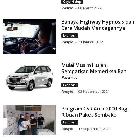
Gaya Hidup
Rosyid
-
08 Maret 2022
Bahaya Highway Hypnosis dan
Cara Mudah Mencegahnya
Ekonomi
Rosyid
-
31 Januari 2022
Mulai Musim Hujan,
Sempatkan Memeriksa Ban
Avanza
Ekonomi
Rosyid
-
03 November 2021
Program CSR Auto2000 Bagi
Ribuan Paket Sembako
Ekonomi
Rosyid
-
15 September 2021