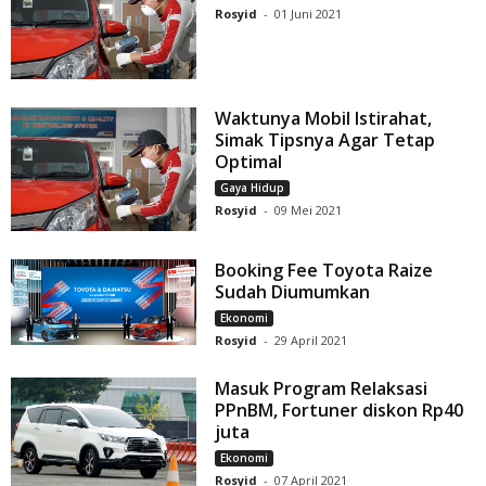
Rosyid
-
01 Juni 2021
Waktunya Mobil Istirahat,
Simak Tipsnya Agar Tetap
Optimal
Gaya Hidup
Rosyid
-
09 Mei 2021
Booking Fee Toyota Raize
Sudah Diumumkan
Ekonomi
Rosyid
-
29 April 2021
Masuk Program Relaksasi
PPnBM, Fortuner diskon Rp40
juta
Ekonomi
Rosyid
-
07 April 2021