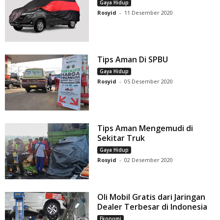
Gaya Hidup
Rosyid
-
11 Desember 2020
Tips Aman Di SPBU
Gaya Hidup
Rosyid
-
05 Desember 2020
Tips Aman Mengemudi di
Sekitar Truk
Gaya Hidup
Rosyid
-
02 Desember 2020
Oli Mobil Gratis dari Jaringan
Dealer Terbesar di Indonesia
Ekonomi