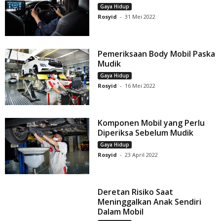
Gaya Hidup
Rosyid
-
31 Mei 2022
Pemeriksaan Body Mobil Paska
Mudik
Gaya Hidup
Rosyid
-
16 Mei 2022
Komponen Mobil yang Perlu
Diperiksa Sebelum Mudik
Gaya Hidup
Rosyid
-
23 April 2022
Deretan Risiko Saat
Meninggalkan Anak Sendiri
Dalam Mobil