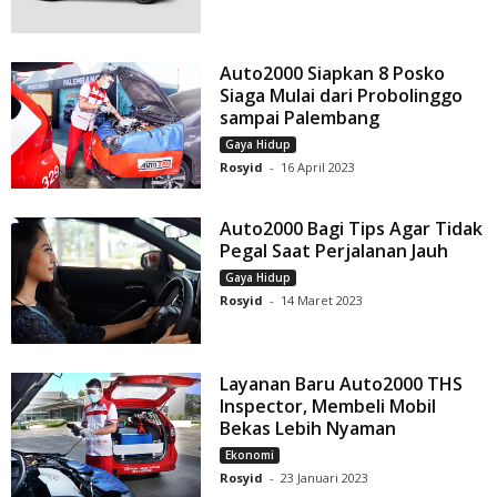
Auto2000 Siapkan 8 Posko
Siaga Mulai dari Probolinggo
sampai Palembang
Gaya Hidup
Rosyid
-
16 April 2023
Auto2000 Bagi Tips Agar Tidak
Pegal Saat Perjalanan Jauh
Gaya Hidup
Rosyid
-
14 Maret 2023
Layanan Baru Auto2000 THS
Inspector, Membeli Mobil
Bekas Lebih Nyaman
Ekonomi
Rosyid
-
23 Januari 2023