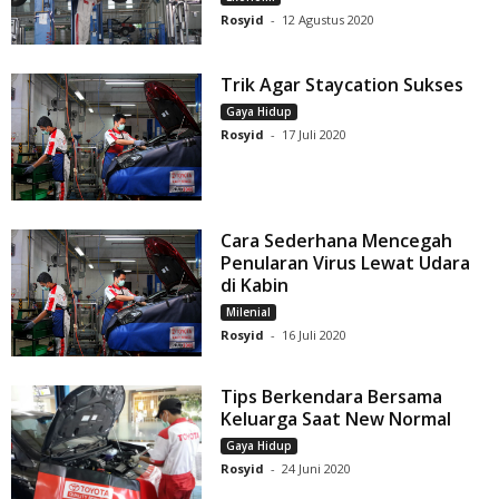
Rosyid
-
12 Agustus 2020
Trik Agar Staycation Sukses
Gaya Hidup
Rosyid
-
17 Juli 2020
Cara Sederhana Mencegah
Penularan Virus Lewat Udara
di Kabin
Milenial
Rosyid
-
16 Juli 2020
Tips Berkendara Bersama
Keluarga Saat New Normal
Gaya Hidup
Rosyid
-
24 Juni 2020