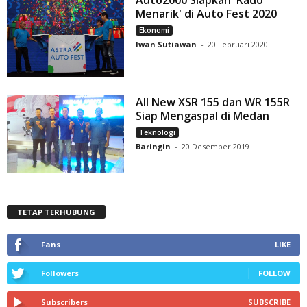
Auto2000 Siapkan 'Kado
Menarik' di Auto Fest 2020
Ekonomi
Iwan Sutiawan
-
20 Februari 2020
All New XSR 155 dan WR 155R
Siap Mengaspal di Medan
Teknologi
Baringin
-
20 Desember 2019
TETAP TERHUBUNG
Fans
LIKE
Followers
FOLLOW
Subscribers
SUBSCRIBE