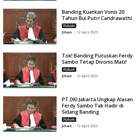
Banding Kuatkan Vonis 20
Tahun Bui Putri Candrawathi
Hukum
Jihan
-
12 April 2023
Tok! Banding Putuskan Ferdy
Sambo Tetap Divonis Mati!
Hukum
Jihan
-
12 April 2023
PT DKI Jakarta Ungkap Alasan
Ferdy Sambo Tak Hadir di
Sidang Banding
Hukum
Jihan
-
12 April 2023