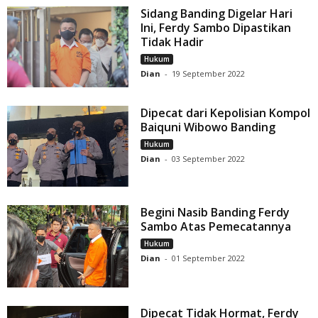
Sidang Banding Digelar Hari
Ini, Ferdy Sambo Dipastikan
Tidak Hadir
Hukum
Dian
-
19 September 2022
Dipecat dari Kepolisian Kompol
Baiquni Wibowo Banding
Hukum
Dian
-
03 September 2022
Begini Nasib Banding Ferdy
Sambo Atas Pemecatannya
Hukum
Dian
-
01 September 2022
Dipecat Tidak Hormat, Ferdy