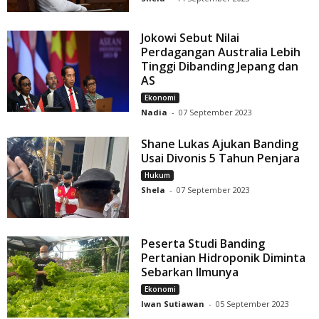
Jokowi Sebut Nilai
Perdagangan Australia Lebih
Tinggi Dibanding Jepang dan
AS
Ekonomi
Nadia
-
07 September 2023
Shane Lukas Ajukan Banding
Usai Divonis 5 Tahun Penjara
Hukum
Shela
-
07 September 2023
Peserta Studi Banding
Pertanian Hidroponik Diminta
Sebarkan Ilmunya
Ekonomi
Iwan Sutiawan
-
05 September 2023