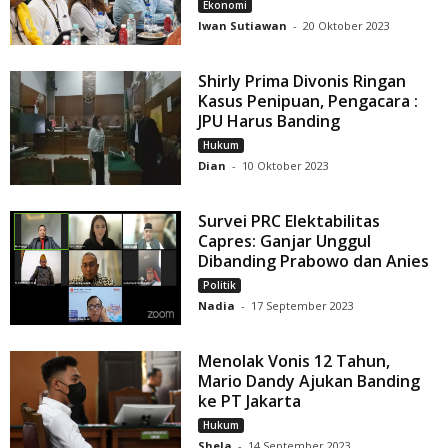
Ekonomi
Iwan Sutiawan
-
20 Oktober 2023
Shirly Prima Divonis Ringan
Kasus Penipuan, Pengacara :
JPU Harus Banding
Hukum
Dian
-
10 Oktober 2023
Survei PRC Elektabilitas
Capres: Ganjar Unggul
Dibanding Prabowo dan Anies
Politik
Nadia
-
17 September 2023
Menolak Vonis 12 Tahun,
Mario Dandy Ajukan Banding
ke PT Jakarta
Hukum
Shela
-
14 September 2023