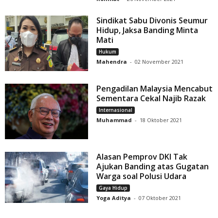
Sindikat Sabu Divonis Seumur
Hidup, Jaksa Banding Minta
Mati
Hukum
Mahendra
-
02 November 2021
Pengadilan Malaysia Mencabut
Sementara Cekal Najib Razak
Internasional
Muhammad
-
18 Oktober 2021
Alasan Pemprov DKI Tak
Ajukan Banding atas Gugatan
Warga soal Polusi Udara
Gaya Hidup
Yoga Aditya
-
07 Oktober 2021