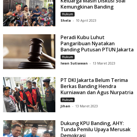
Keluarga Masih Diskusi Soal
Kemungkinan Banding
Hukum
Shela
-
10 April 2023
Peradi Kubu Luhut
Pangaribuan Nyatakan
Banding Putusan PTUN Jakarta
Hukum
Iwan Sutiawan
-
13 Maret 2023
PT DKI Jakarta Belum Terima
Berkas Banding Hendra
Kurniawan dan Agus Nurpatria
Hukum
Jihan
-
13 Maret 2023
Dukung KPU Banding, AHY:
Tunda Pemilu Upaya Merusak
Demokrasi