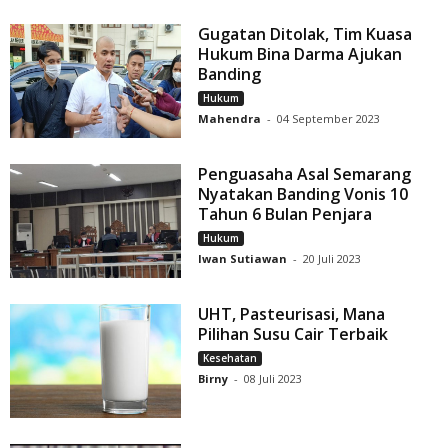
Gugatan Ditolak, Tim Kuasa
Hukum Bina Darma Ajukan
Banding
Hukum
Mahendra
-
04 September 2023
Penguasaha Asal Semarang
Nyatakan Banding Vonis 10
Tahun 6 Bulan Penjara
Hukum
Iwan Sutiawan
-
20 Juli 2023
UHT, Pasteurisasi, Mana
Pilihan Susu Cair Terbaik
Kesehatan
Birny
-
08 Juli 2023