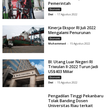
Pemerintah
Ekonomi
Dwi
-
17 Agustus 2022
Kinerja Ekspor RI Juli 2022
Mengalami Penurunan
Ekonomi
Muhammad
-
15 Agustus 2022
BI: Utang Luar Negeri RI
Triwulan II-2022 Turun Jadi
US$403 Miliar
Ekonomi
Dwi
-
15 Agustus 2022
Pengadilan Tinggi Pekanbaru
Tolak Banding Dosen
Universitas Riau terkait