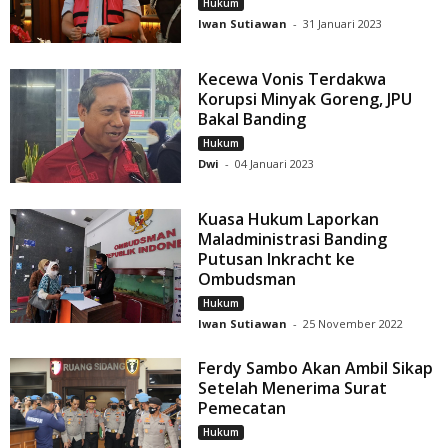
Hukum
Iwan Sutiawan
-
31 Januari 2023
Kecewa Vonis Terdakwa
Korupsi Minyak Goreng, JPU
Bakal Banding
Hukum
Dwi
-
04 Januari 2023
Kuasa Hukum Laporkan
Maladministrasi Banding
Putusan Inkracht ke
Ombudsman
Hukum
Iwan Sutiawan
-
25 November 2022
Ferdy Sambo Akan Ambil Sikap
Setelah Menerima Surat
Pemecatan
Hukum