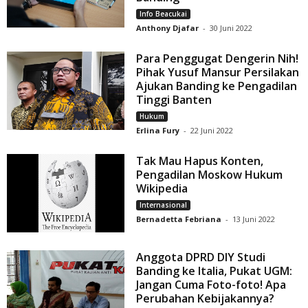
Info Beacukai
Anthony Djafar
-
30 Juni 2022
Para Penggugat Dengerin Nih!
Pihak Yusuf Mansur Persilakan
Ajukan Banding ke Pengadilan
Tinggi Banten
Hukum
Erlina Fury
-
22 Juni 2022
Tak Mau Hapus Konten,
Pengadilan Moskow Hukum
Wikipedia
Internasional
Bernadetta Febriana
-
13 Juni 2022
Anggota DPRD DIY Studi
Banding ke Italia, Pukat UGM:
Jangan Cuma Foto-foto! Apa
Perubahan Kebijakannya?