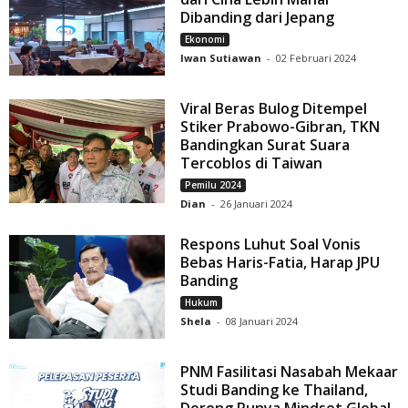
Dibanding dari Jepang
Ekonomi
Iwan Sutiawan
-
02 Februari 2024
Viral Beras Bulog Ditempel
Stiker Prabowo-Gibran, TKN
Bandingkan Surat Suara
Tercoblos di Taiwan
Pemilu 2024
Dian
-
26 Januari 2024
Respons Luhut Soal Vonis
Bebas Haris-Fatia, Harap JPU
Banding
Hukum
Shela
-
08 Januari 2024
PNM Fasilitasi Nasabah Mekaar
Studi Banding ke Thailand,
Dorong Punya Mindset Global