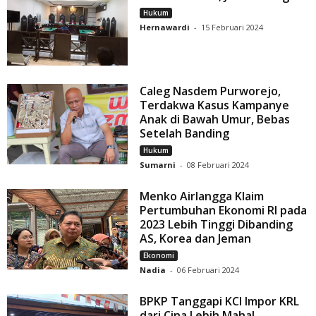
Hukum
Hernawardi
-
15 Februari 2024
Caleg Nasdem Purworejo,
Terdakwa Kasus Kampanye
Anak di Bawah Umur, Bebas
Setelah Banding
Hukum
Sumarni
-
08 Februari 2024
Menko Airlangga Klaim
Pertumbuhan Ekonomi RI pada
2023 Lebih Tinggi Dibanding
AS, Korea dan Jeman
Ekonomi
Nadia
-
06 Februari 2024
BPKP Tanggapi KCI Impor KRL
dari Cina Lebih Mahal