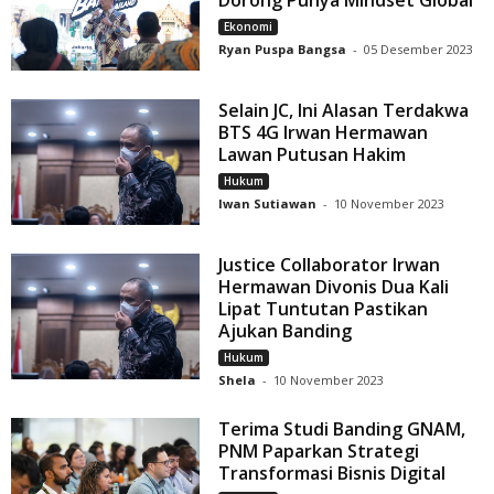
Ekonomi
Ryan Puspa Bangsa
-
05 Desember 2023
Selain JC, Ini Alasan Terdakwa
BTS 4G Irwan Hermawan
Lawan Putusan Hakim
Hukum
Iwan Sutiawan
-
10 November 2023
Justice Collaborator Irwan
Hermawan Divonis Dua Kali
Lipat Tuntutan Pastikan
Ajukan Banding
Hukum
Shela
-
10 November 2023
Terima Studi Banding GNAM,
PNM Paparkan Strategi
Transformasi Bisnis Digital