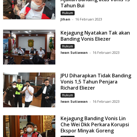
Tahun Bui
Hukum
Jihan
-
16 Februari 2023
Kejagung Nyatakan Tak akan
Banding Vonis Eliezer
Hukum
Iwan Sutiawan
-
16 Februari 2023
JPU Diharapkan Tidak Banding
Vonis 1,5 Tahun Penjara
Richard Eliezer
Hukum
Iwan Sutiawan
-
16 Februari 2023
Kejagung Banding Vonis Lin
Che Wei Dkk Perkara Korupsi
Ekspor Minyak Goreng