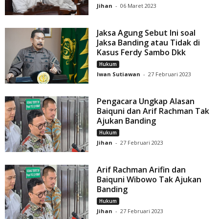
Jihan
-
06 Maret 2023
Jaksa Agung Sebut Ini soal
Jaksa Banding atau Tidak di
Kasus Ferdy Sambo Dkk
Hukum
Iwan Sutiawan
-
27 Februari 2023
Pengacara Ungkap Alasan
Baiquni dan Arif Rachman Tak
Ajukan Banding
Hukum
Jihan
-
27 Februari 2023
Arif Rachman Arifin dan
Baiquni Wibowo Tak Ajukan
Banding
Hukum
Jihan
-
27 Februari 2023