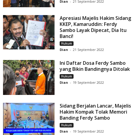
Dian
-
21 September 2022
Apresiasi Majelis Hakim Sidang
KKEP, Kamaruddin: Ferdy
Sambo Layak Dipecat, Dia Itu
Banci!
Hukum
Dian
-
21 September 2022
Ini Daftar Dosa Ferdy Sambo
yang Bikin Bandingnya Ditolak
Hukum
Dian
-
19 September 2022
Sidang Berjalan Lancar, Majelis
Hakim Kompak Tolak Memori
Banding Ferdy Sambo
Hukum
Dian
-
19 September 2022