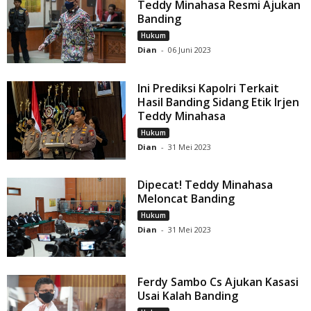
Teddy Minahasa Resmi Ajukan
Banding
Hukum
Dian
-
06 Juni 2023
Ini Prediksi Kapolri Terkait
Hasil Banding Sidang Etik Irjen
Teddy Minahasa
Hukum
Dian
-
31 Mei 2023
Dipecat! Teddy Minahasa
Meloncat Banding
Hukum
Dian
-
31 Mei 2023
Ferdy Sambo Cs Ajukan Kasasi
Usai Kalah Banding