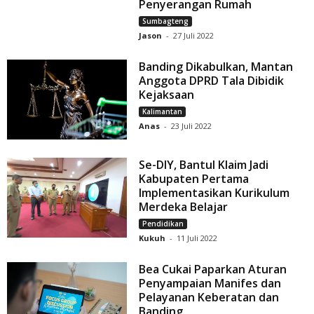
Penyerangan Rumah
Sumbagteng
Jason
-
27 Juli 2022
Banding Dikabulkan, Mantan
Anggota DPRD Tala Dibidik
Kejaksaan
Kalimantan
Anas
-
23 Juli 2022
Se-DIY, Bantul Klaim Jadi
Kabupaten Pertama
Implementasikan Kurikulum
Merdeka Belajar
Pendidikan
Kukuh
-
11 Juli 2022
Bea Cukai Paparkan Aturan
Penyampaian Manifes dan
Pelayanan Keberatan dan
Banding