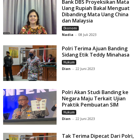
Bank DBS Proyeksikan Mata
Uang Rupiah Bakal Menguat
Dibanding Mata Uang China
dan Malaysia
Ekonomi
Nadia
-
08 Juli 2023
Polri Terima Ajuan Banding
Sidang Etik Teddy Minahasa
Hukum
Dian
-
22 Juni 2023
Polri Akan Studi Banding ke
Negara Maju Terkait Ujian
Praktik Pembuatan SIM
Hukum
Dian
-
22 Juni 2023
Tak Terima Dipecat Dari Polri,