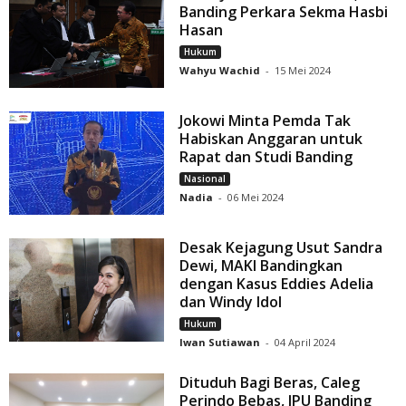
Banding Perkara Sekma Hasbi
Hasan
Hukum
Wahyu Wachid
-
15 Mei 2024
Jokowi Minta Pemda Tak
Habiskan Anggaran untuk
Rapat dan Studi Banding
Nasional
Nadia
-
06 Mei 2024
Desak Kejagung Usut Sandra
Dewi, MAKI Bandingkan
dengan Kasus Eddies Adelia
dan Windy Idol
Hukum
Iwan Sutiawan
-
04 April 2024
Dituduh Bagi Beras, Caleg
Perindo Bebas, JPU Banding