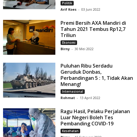
Politik
Arif Koes
-
03 Juni 2022
Premi Bersih AXA Mandiri di
Tahun 2021 Tembus Rp12,7
Triliun
Ekonomi
Birny
-
30 Mei 2022
Puluhan Ribu Serdadu
Geruduk Donbas,
Perbandingan 5 : 1, Tidak Akan
Menang!
Internasional
Rohmat
-
13 April 2022
Ragu Hasil, Pelaku Perjalanan
Luar Negeri Boleh Tes
Pembanding COVID-19
Kesehatan