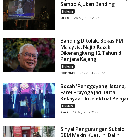
Sambo Ajukan Banding
Hukum
Dian
-
26 Agustus 2022
Banding Ditolak, Bekas PM
Malaysia, Najib Razak
Dikerangkeng 12 Tahun di
Penjara Kajang
Hukum
Rohmat
-
24 Agustus 2022
Bocah 'Penggoyang' Istana,
Farel Prayoga Jadi Duta
Kekayaan Intelektual Pelajar
Hukum
Suci
-
19 Agustus 2022
Sinyal Pengurangan Subsidi
BBM Makin Kuat, Ini Dalih