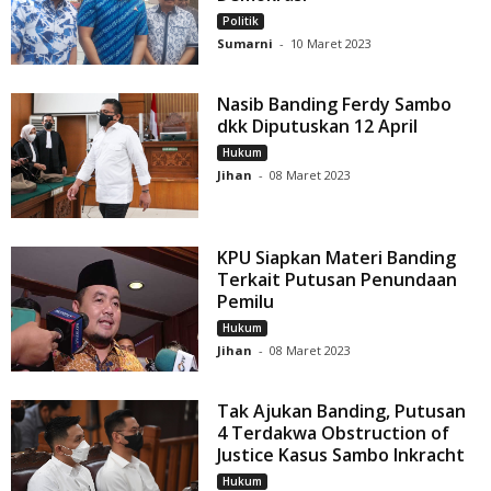
Politik
Sumarni
-
10 Maret 2023
Nasib Banding Ferdy Sambo
dkk Diputuskan 12 April
Hukum
Jihan
-
08 Maret 2023
KPU Siapkan Materi Banding
Terkait Putusan Penundaan
Pemilu
Hukum
Jihan
-
08 Maret 2023
Tak Ajukan Banding, Putusan
4 Terdakwa Obstruction of
Justice Kasus Sambo Inkracht
Hukum