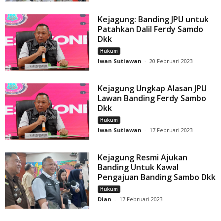
Kejagung: Banding JPU untuk
Patahkan Dalil Ferdy Samdo
Dkk
Hukum
Iwan Sutiawan
-
20 Februari 2023
Kejagung Ungkap Alasan JPU
Lawan Banding Ferdy Sambo
Dkk
Hukum
Iwan Sutiawan
-
17 Februari 2023
Kejagung Resmi Ajukan
Banding Untuk Kawal
Pengajuan Banding Sambo Dkk
Hukum
Dian
-
17 Februari 2023