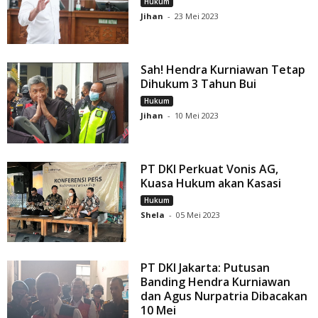
Hukum
Jihan
-
23 Mei 2023
Sah! Hendra Kurniawan Tetap
Dihukum 3 Tahun Bui
Hukum
Jihan
-
10 Mei 2023
PT DKI Perkuat Vonis AG,
Kuasa Hukum akan Kasasi
Hukum
Shela
-
05 Mei 2023
PT DKI Jakarta: Putusan
Banding Hendra Kurniawan
dan Agus Nurpatria Dibacakan
10 Mei