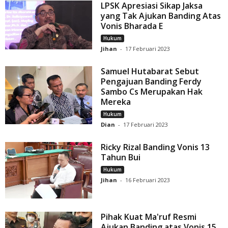
LPSK Apresiasi Sikap Jaksa
yang Tak Ajukan Banding Atas
Vonis Bharada E
Hukum
Jihan
-
17 Februari 2023
Samuel Hutabarat Sebut
Pengajuan Banding Ferdy
Sambo Cs Merupakan Hak
Mereka
Hukum
Dian
-
17 Februari 2023
Ricky Rizal Banding Vonis 13
Tahun Bui
Hukum
Jihan
-
16 Februari 2023
Pihak Kuat Ma'ruf Resmi
Ajukan Banding atas Vonis 15