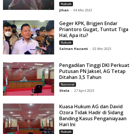
Hukum
Jihan
-
04 Mei 2023
Geger KPK, Brigjen Endar
Priantoro Gugat, Tuntut Tiga
Hal, Apa itu?
Hukum
Salman Hazami
-
02 Mei 2023
Pengadilan Tinggi DKI Perkuat
Putusan PN Jaksel, AG Tetap
Ditahan 3,5 Tahun
Nasional
Shela
-
27 April 2023
Kuasa Hukum AG dan David
Ozora Tidak Hadir di Sidang
Banding Kasus Penganiayaan
Hari Ini
Hukum