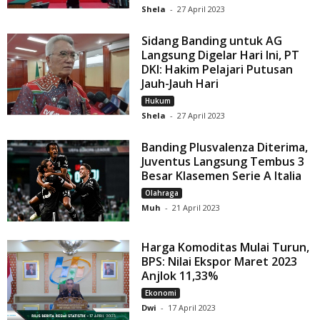
Shela
-
27 April 2023
Sidang Banding untuk AG
Langsung Digelar Hari Ini, PT
DKI: Hakim Pelajari Putusan
Jauh-Jauh Hari
Hukum
Shela
-
27 April 2023
Banding Plusvalenza Diterima,
Juventus Langsung Tembus 3
Besar Klasemen Serie A Italia
Olahraga
Muh
-
21 April 2023
Harga Komoditas Mulai Turun,
BPS: Nilai Ekspor Maret 2023
Anjlok 11,33%
Ekonomi
Dwi
-
17 April 2023