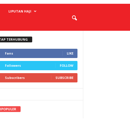
LIPUTAN HAJI
TAP TERHUBUNG
Fans
LIKE
Followers
FOLLOW
Subscribers
SUBSCRIBE
RPOPULER