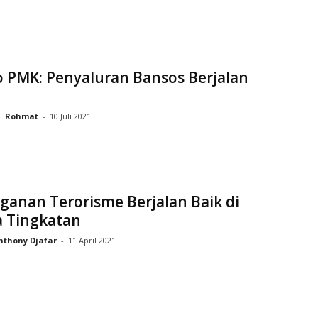
 PMK: Penyaluran Bansos Berjalan
Rohmat
-
10 Juli 2021
anan Terorisme Berjalan Baik di
 Tingkatan
nthony Djafar
-
11 April 2021