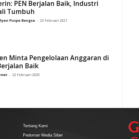
in: PEN Berjalan Baik, Industri
li Tumbuh
Ryan Puspa Bangsa
-
23 Februari 2021
den Minta Pengelolaan Anggaran di
erjalan Baik
lmer
-
22 Februari 2020
Tentang Kami
Pedoman Media Siber