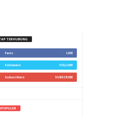
TAP TERHUBUNG
Fans
LIKE
Followers
FOLLOW
Subscribers
SUBSCRIBE
RPOPULER