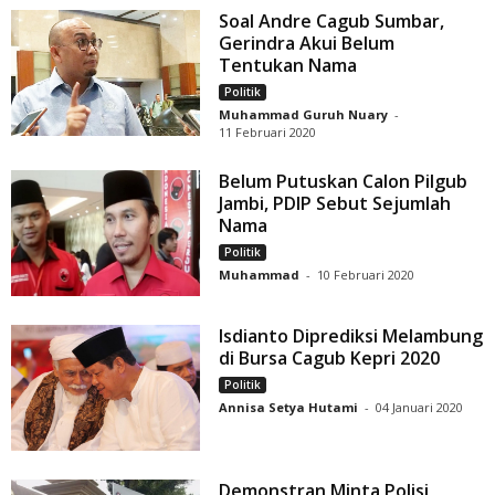
Soal Andre Cagub Sumbar,
Gerindra Akui Belum
Tentukan Nama
Politik
Muhammad Guruh Nuary
-
11 Februari 2020
Belum Putuskan Calon Pilgub
Jambi, PDIP Sebut Sejumlah
Nama
Politik
Muhammad
-
10 Februari 2020
Isdianto Diprediksi Melambung
di Bursa Cagub Kepri 2020
Politik
Annisa Setya Hutami
-
04 Januari 2020
Demonstran Minta Polisi