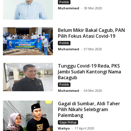
Politik
Muhammad
-
30 Mei 2020
Belum Mikir Bakal Cagub, PAN
Pilih Fokus Atasi Covid-19
Politik
Muhammad
-
07 Mei 2020
Tunggu Covid-19 Reda, PKS
Jambi Sudah Kantongi Nama
Bacagub
Politik
Muhammad
-
04 Mei 2020
Gagal di Sumbar, Aldi Taher
Pilih Nikahi Selebgram
Palembang
Gaya Hidup
Wahyu
-
17 April 2020