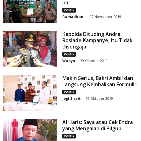
ini
Politik
Ramadhani
-
07 November 2019
Kapolda Dituding Andre
Rosiade Kampanye, Itu Tidak
Disengaja
Politik
Wahyu
-
29 Oktober 2019
Makin Serius, Bakri Ambil dan
Langsung Kembalikan Formulir
Politik
Jogi Sirait
-
19 Oktober 2019
Al Haris: Saya atau Cek Endra
yang Mengalah di Pilgub
Politik