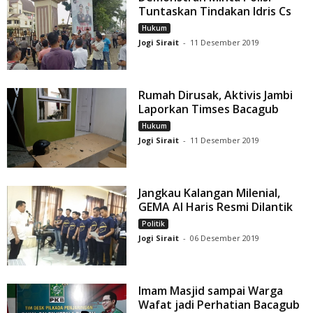
Tuntaskan Tindakan Idris Cs
Hukum
Jogi Sirait
-
11 Desember 2019
Rumah Dirusak, Aktivis Jambi
Laporkan Timses Bacagub
Hukum
Jogi Sirait
-
11 Desember 2019
Jangkau Kalangan Milenial,
GEMA Al Haris Resmi Dilantik
Politik
Jogi Sirait
-
06 Desember 2019
Imam Masjid sampai Warga
Wafat jadi Perhatian Bacagub