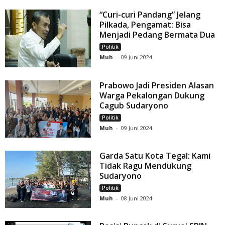
“Curi-curi Pandang” Jelang
Pilkada, Pengamat: Bisa
Menjadi Pedang Bermata Dua
Politik
Muh
-
09 Juni 2024
Prabowo Jadi Presiden Alasan
Warga Pekalongan Dukung
Cagub Sudaryono
Politik
Muh
-
09 Juni 2024
Garda Satu Kota Tegal: Kami
Tidak Ragu Mendukung
Sudaryono
Politik
Muh
-
08 Juni 2024