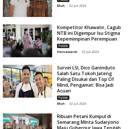
Muh
-
02 Juli 2024
Kompetitor Khawatir, Cagub
NTB ini Digempur Isu Stigma
Kepemimpinan Perempuan
Politik
Hernawardi
-
02 Juli 2024
Survei LSI, Dico Ganinduto
Salah Satu Tokoh Jateng
Paling Disukai dan Top Of
Mind, Pengamat: Bisa Jadi
Acuan
Politik
Muh
-
02 Juli 2024
Ribuan Petani Kumpul di
Semarang Minta Sudaryono
Maju Gubernur Jawa Tengah