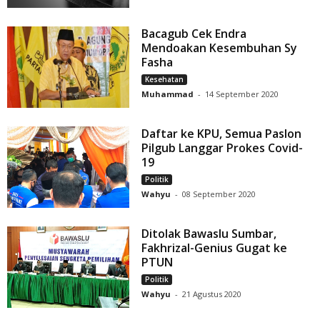
Bacagub Cek Endra
Mendoakan Kesembuhan Sy
Fasha
Kesehatan
Muhammad
-
14 September 2020
Daftar ke KPU, Semua Paslon
Pilgub Langgar Prokes Covid-
19
Politik
Wahyu
-
08 September 2020
Ditolak Bawaslu Sumbar,
Fakhrizal-Genius Gugat ke
PTUN
Politik
Wahyu
-
21 Agustus 2020