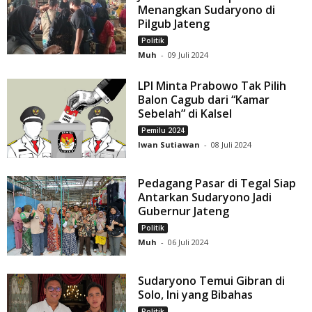
Menangkan Sudaryono di
Pilgub Jateng
Politik
Muh
-
09 Juli 2024
LPI Minta Prabowo Tak Pilih
Balon Cagub dari “Kamar
Sebelah” di Kalsel
Pemilu 2024
Iwan Sutiawan
-
08 Juli 2024
Pedagang Pasar di Tegal Siap
Antarkan Sudaryono Jadi
Gubernur Jateng
Politik
Muh
-
06 Juli 2024
Sudaryono Temui Gibran di
Solo, Ini yang Bibahas
Politik