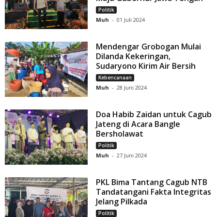
Politik
Muh
-
01 Juli 2024
Mendengar Grobogan Mulai
Dilanda Kekeringan,
Sudaryono Kirim Air Bersih
Kebencanaan
Muh
-
28 Juni 2024
Doa Habib Zaidan untuk Cagub
Jateng di Acara Bangle
Bersholawat
Politik
Muh
-
27 Juni 2024
PKL Bima Tantang Cagub NTB
Tandatangani Fakta Integritas
Jelang Pilkada
Politik