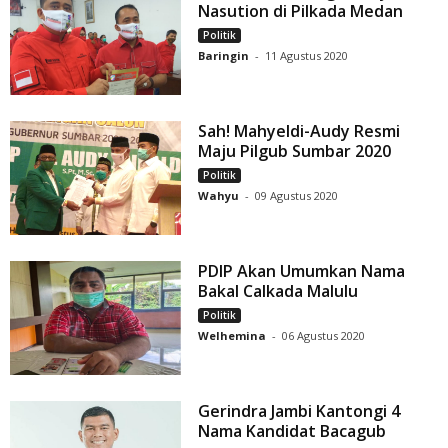
Nasution di Pilkada Medan
Politik
Baringin
-
11 Agustus 2020
Sah! Mahyeldi-Audy Resmi
Maju Pilgub Sumbar 2020
Politik
Wahyu
-
09 Agustus 2020
PDIP Akan Umumkan Nama
Bakal Calkada Malulu
Politik
Welhemina
-
06 Agustus 2020
Gerindra Jambi Kantongi 4
Nama Kandidat Bacagub