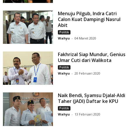
Menuju Pilgub, Indra Catri
Calon Kuat Dampingi Nasrul
Abit
Politik
Wahyu
-
04 Maret 2020
Fakhrizal Siap Mundur, Genius
Umar Cuti dari Walikota
Politik
Wahyu
-
20 Februari 2020
Naik Bendi, Syamsu Djalal-Aldi
Taher (JADI) Daftar ke KPU
Politik
Wahyu
-
13 Februari 2020