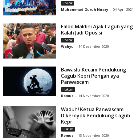
Politik
Muhammad Guruh Nuary
-
04 April 2021
Faldo Maldini Ajak Cagub yang
Kalah Jadi Oposisi
Politik
Wahyu
-
14 Desember 2020
Bawaslu Kecam Pendukung
Cagub Kepri Penganiaya
Panwascam
Hukum
Romus
-
14 November 2020
Waduh! Ketua Panwascam
Dikeroyok Pendukung Cagub
Kepri
Hukum
Romus
-
13 November 2020