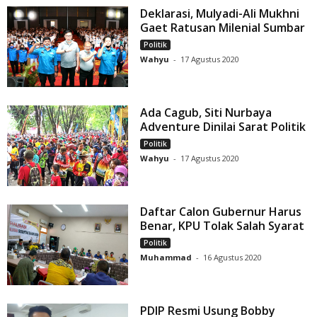
Deklarasi, Mulyadi-Ali Mukhni
Gaet Ratusan Milenial Sumbar
Politik
Wahyu
-
17 Agustus 2020
Ada Cagub, Siti Nurbaya
Adventure Dinilai Sarat Politik
Politik
Wahyu
-
17 Agustus 2020
Daftar Calon Gubernur Harus
Benar, KPU Tolak Salah Syarat
Politik
Muhammad
-
16 Agustus 2020
PDIP Resmi Usung Bobby