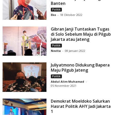
Banten
Politik
Eko
-
18 Oktober 2022
Gibran Janji Tuntaskan Tugas
di Solo Sebelum Maju di Pilgub
Jakarta atau Jateng
Politik
Novita
-
08 Januari 2022
Juliyatmono Didukung Bapera
Maju Pilgub Jateng
Politik
Abdul Alim Muhamad
-
05 November 2021
Demokrat Moeldoko Salurkan
Hasrat Politik AHY Jadi Jakarta
1