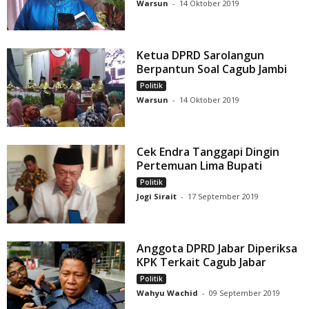
Warsun
-
14 Oktober 2019
Ketua DPRD Sarolangun
Berpantun Soal Cagub Jambi
Politik
Warsun
-
14 Oktober 2019
Cek Endra Tanggapi Dingin
Pertemuan Lima Bupati
Politik
Jogi Sirait
-
17 September 2019
Anggota DPRD Jabar Diperiksa
KPK Terkait Cagub Jabar
Politik
Wahyu Wachid
-
09 September 2019