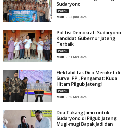
Sudaryono
Politik
Muh
-
04 Juni 2024
Politisi Demokrat: Sudaryono
Kandidat Gubernur Jateng
Terbaik
Politik
Muh
-
31 Mei 2024
Elektabilitas Dico Meroket di
Survei PPI, Pengamat: Kuda
Hitam Pilgub Jateng!
Politik
Muh
-
30 Mei 2024
Doa Tukang Jamu untuk
Sudaryono di Pilgub Jateng:
Mugi-mugi Bapak Jadi dan