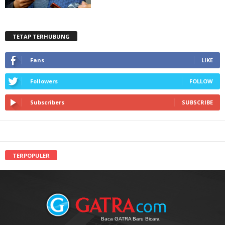
TETAP TERHUBUNG
Fans
LIKE
Followers
FOLLOW
Subscribers
SUBSCRIBE
TERPOPULER
Baca GATRA Baru Bicara