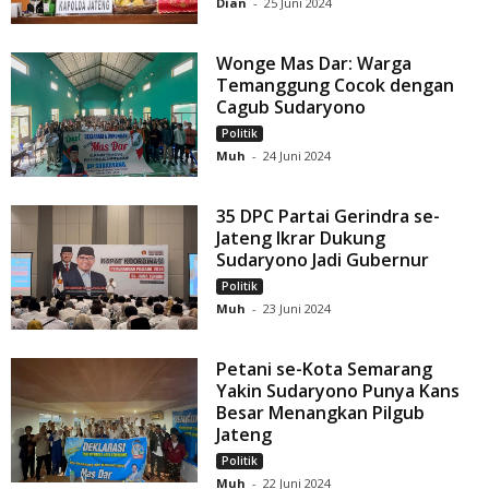
Dian
-
25 Juni 2024
Wonge Mas Dar: Warga
Temanggung Cocok dengan
Cagub Sudaryono
Politik
Muh
-
24 Juni 2024
35 DPC Partai Gerindra se-
Jateng Ikrar Dukung
Sudaryono Jadi Gubernur
Politik
Muh
-
23 Juni 2024
Petani se-Kota Semarang
Yakin Sudaryono Punya Kans
Besar Menangkan Pilgub
Jateng
Politik
Muh
-
22 Juni 2024