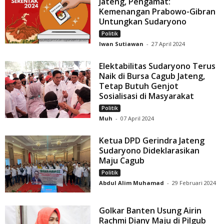
Jateng, Pengamat:
Kemenangan Prabowo-Gibran
Untungkan Sudaryono
Politik
Iwan Sutiawan
-
27 April 2024
Elektabilitas Sudaryono Terus
Naik di Bursa Cagub Jateng,
Tetap Butuh Genjot
Sosialisasi di Masyarakat
Politik
Muh
-
07 April 2024
Ketua DPD Gerindra Jateng
Sudaryono Dideklarasikan
Maju Cagub
Politik
Abdul Alim Muhamad
-
29 Februari 2024
Golkar Banten Usung Airin
Rachmi Diany Maju di Pilgub