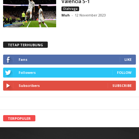
Valencia 5-1
Olahraga
Muh
-
12 November 2023
TETAP TERHUBUNG
Fans
LIKE
Followers
FOLLOW
Subscribers
SUBSCRIBE
TERPOPULER