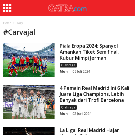
Home
Tags
#
Carvajal
Piala Eropa 2024: Spanyol
Amankan Tiket Semifinal,
Kubur Mimpi Jerman
Olahraga
Muh
-
06 Juli 2024
4 Pemain Real Madrid Ini 6 Kali
Juara Liga Champions, Lebih
Banyak dari Trofi Barcelona
Olahraga
Muh
-
02 Juni 2024
La Liga: Real Madrid Hajar