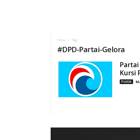
Home
Tags
#
DPD-Partai-Gelora
Partai
Kursi 
Politik
M