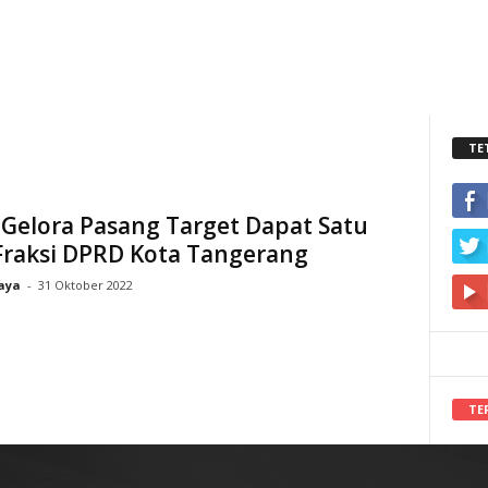
TE
 Gelora Pasang Target Dapat Satu
Fraksi DPRD Kota Tangerang
aya
-
31 Oktober 2022
TE