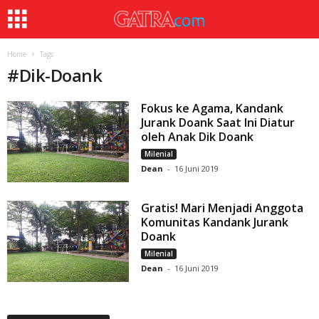
Home
Tags
#
Dik-Doank
Fokus ke Agama, Kandank
Jurank Doank Saat Ini Diatur
oleh Anak Dik Doank
Milenial
Dean
-
16 Juni 2019
Gratis! Mari Menjadi Anggota
Komunitas Kandank Jurank
Doank
Milenial
Dean
-
16 Juni 2019