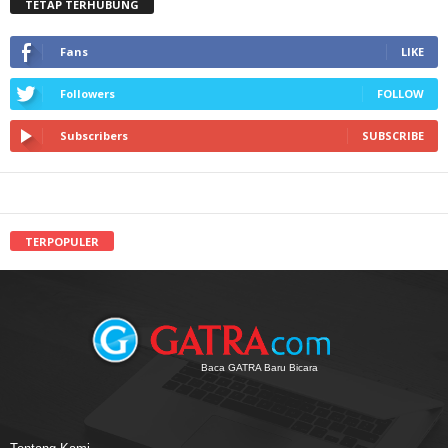
TETAP TERHUBUNG
Fans
LIKE
Followers
FOLLOW
Subscribers
SUBSCRIBE
TERPOPULER
Baca GATRA Baru Bicara