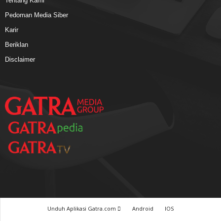
Tentang Kami
Pedoman Media Siber
Karir
Beriklan
Disclaimer
Unduh Aplikasi Gatra.com
Android
IOS