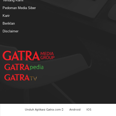
Tentang Kami
Pedoman Media Siber
Karir
Beriklan
Disclaimer
Unduh Aplikasi Gatra.com
Android
IOS