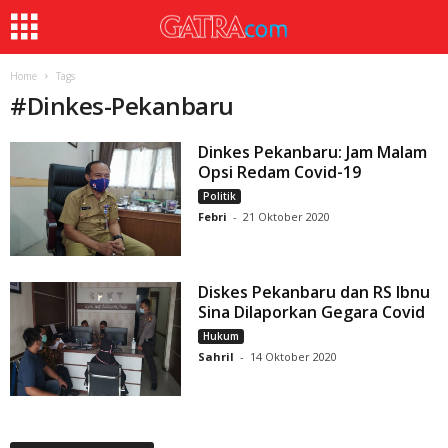
Home
Tags
#
Dinkes-Pekanbaru
Dinkes Pekanbaru: Jam Malam
Opsi Redam Covid-19
Politik
Febri
-
21 Oktober 2020
Diskes Pekanbaru dan RS Ibnu
Sina Dilaporkan Gegara Covid
Hukum
Sahril
-
14 Oktober 2020