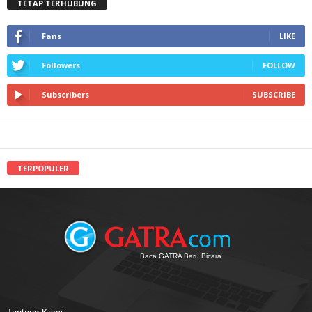
TETAP TERHUBUNG
Fans
LIKE
Followers
FOLLOW
Subscribers
SUBSCRIBE
TERPOPULER
Baca GATRA Baru Bicara