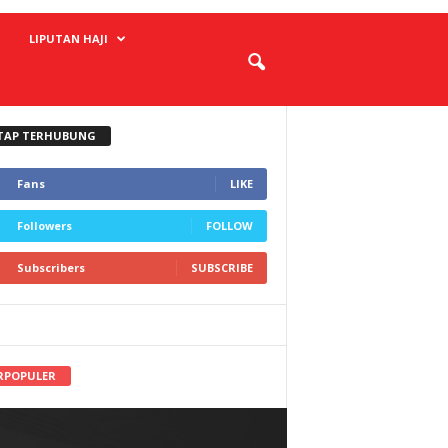
LIPUTAN HAJI
TAP TERHUBUNG
Fans
LIKE
Followers
FOLLOW
Subscribers
SUBSCRIBE
RPOPULER