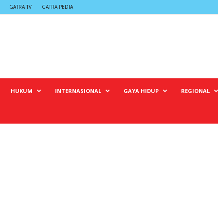
GATRA TV
GATRA PEDIA
HUKUM
INTERNASIONAL
GAYA HIDUP
REGIONAL