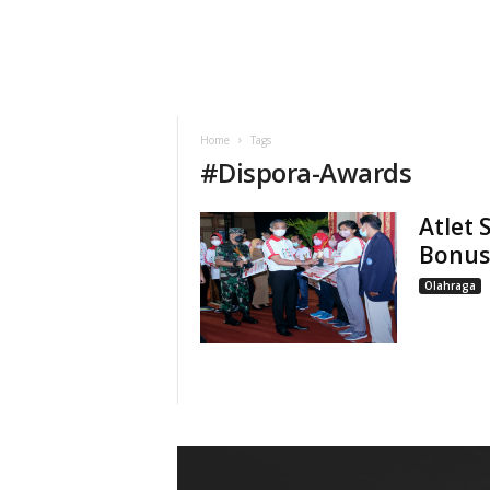
Home
Tags
#
Dispora-Awards
Atlet 
Bonus
Olahraga