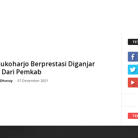
TE
Sukoharjo Berprestasi Diganjar
 Dari Pemkab
Dhessy
-
07 Desember 2021
TE