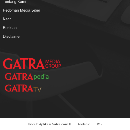
Tentang Kami
Pedoman Media Siber
Karir
Beriklan
Disclaimer
Unduh Aplikasi Gatra.com
Android
IOS