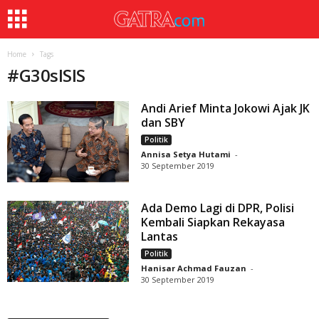
Home
Tags
#
G30sISIS
Andi Arief Minta Jokowi Ajak JK
dan SBY
Politik
Annisa Setya Hutami
-
30 September 2019
Ada Demo Lagi di DPR, Polisi
Kembali Siapkan Rekayasa
Lantas
Politik
Hanisar Achmad Fauzan
-
30 September 2019