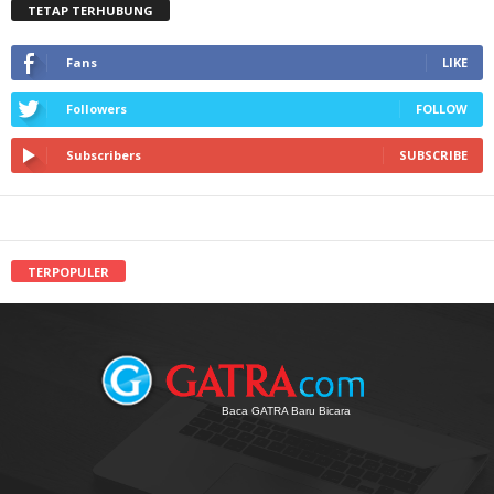
TETAP TERHUBUNG
Fans
LIKE
Followers
FOLLOW
Subscribers
SUBSCRIBE
TERPOPULER
Baca GATRA Baru Bicara