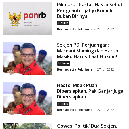
Pilih Urus Partai, Hasto Sebut
Pengganti Tjahjo Kumolo
Bukan Dirinya
Politik
Bernadetta Febriana
-
28 Juli 2022
Sekjen PDI Perjuangan:
Mardani Maming dan Harun
Masiku Harus Taat Hukum!
Hukum
Bernadetta Febriana
-
27 Juli 2022
Hasto: Mbak Puan
Dipersiapkan, Pak Ganjar Juga
Dipersiapkan
Politik
Bernadetta Febriana
-
22 Juli 2022
Gowes 'Politik' Dua Sekjen,