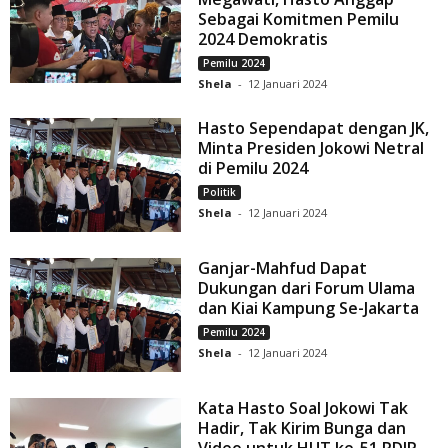
Sebagai Komitmen Pemilu
2024 Demokratis
Pemilu 2024
Shela
-
12 Januari 2024
Hasto Sependapat dengan JK,
Minta Presiden Jokowi Netral
di Pemilu 2024
Politik
Shela
-
12 Januari 2024
Ganjar-Mahfud Dapat
Dukungan dari Forum Ulama
dan Kiai Kampung Se-Jakarta
Pemilu 2024
Shela
-
12 Januari 2024
Kata Hasto Soal Jokowi Tak
Hadir, Tak Kirim Bunga dan