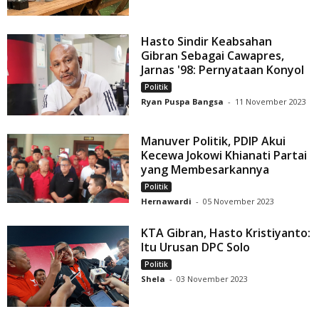
Hasto Sindir Keabsahan
Gibran Sebagai Cawapres,
Jarnas '98: Pernyataan Konyol
Politik
Ryan Puspa Bangsa
-
11 November 2023
Manuver Politik, PDIP Akui
Kecewa Jokowi Khianati Partai
yang Membesarkannya
Politik
Hernawardi
-
05 November 2023
KTA Gibran, Hasto Kristiyanto:
Itu Urusan DPC Solo
Politik
Shela
-
03 November 2023