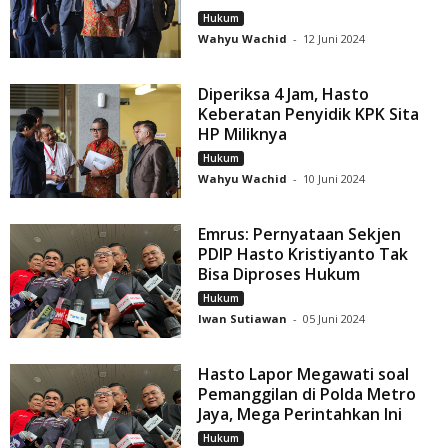
Hukum
Wahyu Wachid
-
12 Juni 2024
Diperiksa 4 Jam, Hasto
Keberatan Penyidik KPK Sita
HP Miliknya
Hukum
Wahyu Wachid
-
10 Juni 2024
Emrus: Pernyataan Sekjen
PDIP Hasto Kristiyanto Tak
Bisa Diproses Hukum
Hukum
Iwan Sutiawan
-
05 Juni 2024
Hasto Lapor Megawati soal
Pemanggilan di Polda Metro
Jaya, Mega Perintahkan Ini
Hukum