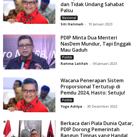
dan Tidak Undang Sahabat
Palsu
Nasional
Siti Halimah
-
10 Januari 2023
PDIP Minta Dua Menteri
NasDem Mundur, Tapi Enggak
Mau Gaduh
Politik
Rahma Latifah
-
04 Januari 2023
Wacana Penerapan Sistem
Proporsional Tertutup di
Pemilu 2024, Hasto: Setuju!
Politik
Yoga Aditya
-
30 Desember 2022
Berkaca dari Piala Dunia Qatar,
PDIP Dorong Pemerintah
Bangun Timnas yang Handal