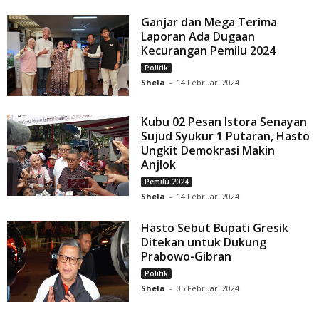
Ganjar dan Mega Terima
Laporan Ada Dugaan
Kecurangan Pemilu 2024
Politik
Shela
-
14 Februari 2024
Kubu 02 Pesan Istora Senayan
Sujud Syukur 1 Putaran, Hasto
Ungkit Demokrasi Makin
Anjlok
Pemilu 2024
Shela
-
14 Februari 2024
Hasto Sebut Bupati Gresik
Ditekan untuk Dukung
Prabowo-Gibran
Politik
Shela
-
05 Februari 2024