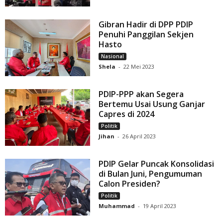
Gibran Hadir di DPP PDIP
Penuhi Panggilan Sekjen
Hasto
Nasional
Shela
-
22 Mei 2023
PDIP-PPP akan Segera
Bertemu Usai Usung Ganjar
Capres di 2024
Politik
Jihan
-
26 April 2023
PDIP Gelar Puncak Konsolidasi
di Bulan Juni, Pengumuman
Calon Presiden?
Politik
Muhammad
-
19 April 2023