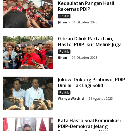
Kedaulatan Pangan Hasil
Rakernas PDIP
Politik
Jihan
-
01 Oktober 2023
Gibran Dilirik Partai Lain,
Hasto: PDIP Ikut Melirik Juga
Politik
Jihan
-
01 Oktober 2023
Jokowi Dukung Prabowo, PDIP
Dinilai Tak Lagi Solid
Politik
Wahyu Wachid
-
21 Agustus 2023
Kata Hasto Soal Komunikasi
PDIP-Demokrat Jelang