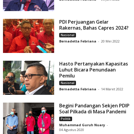
PDI Perjuangan Gelar
Rakernas, Bahas Capres 2024?
Nasional
Bernadetta Febriana
-
20 Mei 2022
Hasto Pertanyakan Kapasitas
Luhut Bicara Penundaan
Pemilu
Nasional
Bernadetta Febriana
-
14 Maret 2022
Begini Pandangan Sekjen PDIP
Soal Pilkada di Masa Pandemi
Politik
Muhammad Guruh Nuary
-
04 Agustus 2020