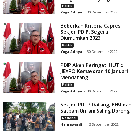
Politik
Yoga Aditya
-
30 Desember 2022
Beberkan Kriteria Capres,
Sekjen PDIP: Segera
Diumumkan 2023
Politik
Yoga Aditya
-
30 Desember 2022
PDIP Akan Peringati HUT di
JIEXPO Kemayoran 10 Januari
Mendatang
Politik
Yoga Aditya
-
30 Desember 2022
Sekjen PDI-P Datang, BEM dan
Satpam Unram Saling Dorong
Nasional
Hernawardi
-
15 September 2022