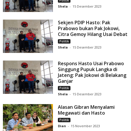
Politik
Shela
-
15 Desember 2023
Sekjen PDIP Hasto: Pak
Prabowo bukan Pak Jokowi,
Citra Gemoy Hilang Usai Debat
Politik
Shela
-
15 Desember 2023
Respons Hasto Usai Prabowo
Singgung Pupuk Langka di
Jateng: Pak Jokowi di Belakang
Ganjar
Politik
Shela
-
15 Desember 2023
Alasan Gibran Menyalami
Megawati dan Hasto
Politik
Dian
-
15 November 2023