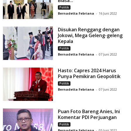
Biasa...
Politik
Bernadetta Febriana
-
16 Juni 2022
Diisukan Renggang dengan
Jokowi, Mega Geleng-geleng
Kepala
Politik
Bernadetta Febriana
-
07 Juni 2022
Hasto: Capres 2024 Harus
Punya Pemikiran Geopolitik
Politik
Bernadetta Febriana
-
07 Juni 2022
Puan Foto Bareng Anies, Ini
Komentar PDI Perjuangan
Politik
Bernadetta Febriana
-
05 Juni 2022