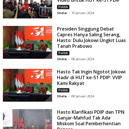
Video untuk HUT ke-51 PDIP
Politik
Shela
-
10 Januari 2024
Presiden Singgung Debat
Capres Hanya Saling Serang,
Hasto: Dulu Jokowi Ungkit Luas
Tanah Prabowo
Politik
Shela
-
08 Januari 2024
Hasto Tak Ingin Ngotot Jokowi
Hadir di HUT ke-51 PDIP: VVIP
Kami Rakyat
Politik
Shela
-
08 Januari 2024
Hasto Klarifikasi PDIP dan TPN
Ganjar-Mahfud Tak Ada
Miskom Soal Pemberhentian