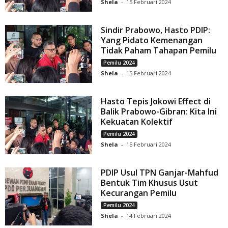
Shela
-
15 Februari 2024
Sindir Prabowo, Hasto PDIP:
Yang Pidato Kemenangan
Tidak Paham Tahapan Pemilu
Pemilu 2024
Shela
-
15 Februari 2024
Hasto Tepis Jokowi Effect di
Balik Prabowo-Gibran: Kita Ini
Kekuatan Kolektif
Pemilu 2024
Shela
-
15 Februari 2024
PDIP Usul TPN Ganjar-Mahfud
Bentuk Tim Khusus Usut
Kecurangan Pemilu
Pemilu 2024
Shela
-
14 Februari 2024