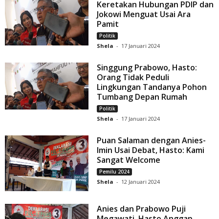
Keretakan Hubungan PDIP dan
Jokowi Menguat Usai Ara
Pamit
Politik
Shela
-
17 Januari 2024
Singgung Prabowo, Hasto:
Orang Tidak Peduli
Lingkungan Tandanya Pohon
Tumbang Depan Rumah
Politik
Shela
-
17 Januari 2024
Puan Salaman dengan Anies-
Imin Usai Debat, Hasto: Kami
Sangat Welcome
Pemilu 2024
Shela
-
12 Januari 2024
Anies dan Prabowo Puji
Megawati, Hasto Anggap