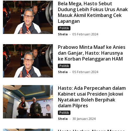
Bela Mega, Hasto Sebut
Dudung Lebih Fokus Urus Anak
Masuk Akmil Ketimbang Cek
Lapangan
Politik
Shela
-
05 Februari 2024
Prabowo Minta Maaf ke Anies
dan Ganjar, Hasto: Harusnya
ke Korban Pelanggaran HAM
Politik
Shela
-
05 Februari 2024
Hasto: Ada Perpecahan dalam
Kabinet usai Presiden Jokowi
Nyatakan Boleh Berpihak
dalam Pilpres
Politik
Shela
-
30 Januari 2024