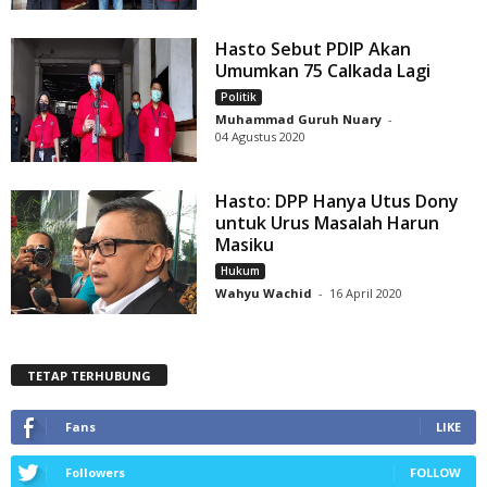
Hasto Sebut PDIP Akan
Umumkan 75 Calkada Lagi
Politik
Muhammad Guruh Nuary
-
04 Agustus 2020
Hasto: DPP Hanya Utus Dony
untuk Urus Masalah Harun
Masiku
Hukum
Wahyu Wachid
-
16 April 2020
TETAP TERHUBUNG
Fans
LIKE
Followers
FOLLOW