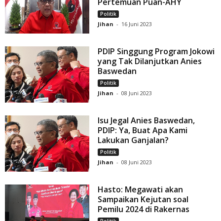
Pertemuan Puan-AHY
Politik
Jihan
-
16 Juni 2023
PDIP Singgung Program Jokowi
yang Tak Dilanjutkan Anies
Baswedan
Politik
Jihan
-
08 Juni 2023
Isu Jegal Anies Baswedan,
PDIP: Ya, Buat Apa Kami
Lakukan Ganjalan?
Politik
Jihan
-
08 Juni 2023
Hasto: Megawati akan
Sampaikan Kejutan soal
Pemilu 2024 di Rakernas
Politik