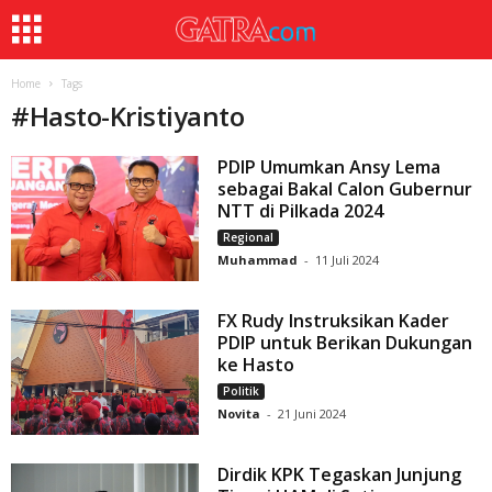
Home
Tags
#
Hasto-Kristiyanto
PDIP Umumkan Ansy Lema
sebagai Bakal Calon Gubernur
NTT di Pilkada 2024
Regional
Muhammad
-
11 Juli 2024
FX Rudy Instruksikan Kader
PDIP untuk Berikan Dukungan
ke Hasto
Politik
Novita
-
21 Juni 2024
Dirdik KPK Tegaskan Junjung