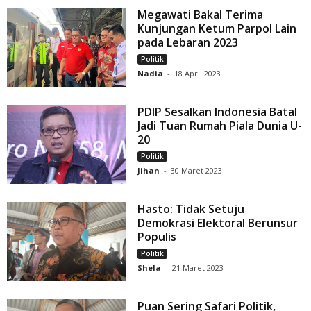
Megawati Bakal Terima
Kunjungan Ketum Parpol Lain
pada Lebaran 2023
Politik
Nadia
-
18 April 2023
PDIP Sesalkan Indonesia Batal
Jadi Tuan Rumah Piala Dunia U-
20
Politik
Jihan
-
30 Maret 2023
Hasto: Tidak Setuju
Demokrasi Elektoral Berunsur
Populis
Politik
Shela
-
21 Maret 2023
Puan Sering Safari Politik,