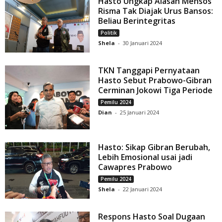
Hasto Ungkap Alasan Mensos
Risma Tak Diajak Urus Bansos:
Beliau Berintegritas
Politik
Shela
-
30 Januari 2024
TKN Tanggapi Pernyataan
Hasto Sebut Prabowo-Gibran
Cerminan Jokowi Tiga Periode
Pemilu 2024
Dian
-
25 Januari 2024
Hasto: Sikap Gibran Berubah,
Lebih Emosional usai jadi
Cawapres Prabowo
Pemilu 2024
Shela
-
22 Januari 2024
Respons Hasto Soal Dugaan