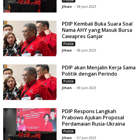
Jihan
-
08 Juni 2023
PDIP Kembali Buka Suara Soal
Nama AHY yang Masuk Bursa
Cawapres Ganjar
Politik
Jihan
-
08 Juni 2023
PDIP akan Menjalin Kerja Sama
Politik dengan Perindo
Politik
Jihan
-
08 Juni 2023
PDIP Respons Langkah
Prabowo Ajukan Proposal
Perdamaian Rusia-Ukraina
Politik
Jihan
-
07 Juni 2023