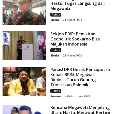
Hasto: Tugas Langsung dari
Megawati
Politik
Shela
-
21 Maret 2023
Sekjen PDIP: Pemikiran
Geopolitik Soekarno Bisa
Majukan Indonesia
Politik
Shela
-
21 Maret 2023
Panas! DPR Desak Pencopotan
Kepala BRIN, Megawati
Diminta Turun Gunung
Tuntaskan Polemik
Politik
Sumarni
-
04 Februari 2023
Rencana Megawati Menjelang
Ultah, Hasto: Merawat Pertiwi