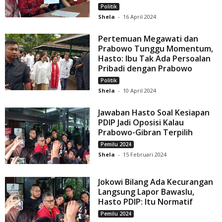
Politik
Shela
-
16 April 2024
Pertemuan Megawati dan
Prabowo Tunggu Momentum,
Hasto: Ibu Tak Ada Persoalan
Pribadi dengan Prabowo
Politik
Shela
-
10 April 2024
Jawaban Hasto Soal Kesiapan
PDIP Jadi Oposisi Kalau
Prabowo-Gibran Terpilih
Pemilu 2024
Shela
-
15 Februari 2024
Jokowi Bilang Ada Kecurangan
Langsung Lapor Bawaslu,
Hasto PDIP: Itu Normatif
Pemilu 2024