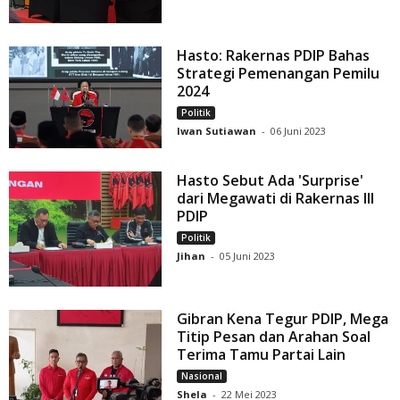
Hasto: Rakernas PDIP Bahas
Strategi Pemenangan Pemilu
2024
Politik
Iwan Sutiawan
-
06 Juni 2023
Hasto Sebut Ada 'Surprise'
dari Megawati di Rakernas III
PDIP
Politik
Jihan
-
05 Juni 2023
Gibran Kena Tegur PDIP, Mega
Titip Pesan dan Arahan Soal
Terima Tamu Partai Lain
Nasional
Shela
-
22 Mei 2023