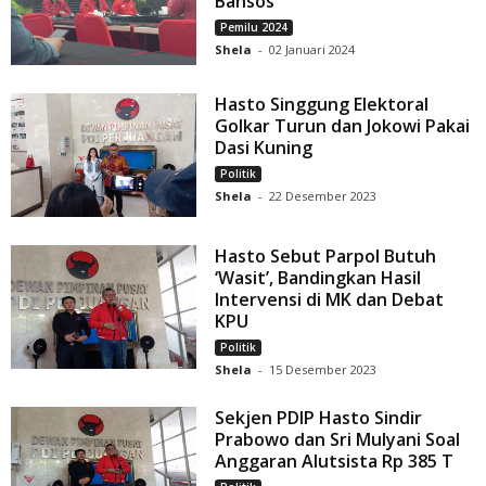
Bansos
Pemilu 2024
Shela
-
02 Januari 2024
Hasto Singgung Elektoral
Golkar Turun dan Jokowi Pakai
Dasi Kuning
Politik
Shela
-
22 Desember 2023
Hasto Sebut Parpol Butuh
‘Wasit’, Bandingkan Hasil
Intervensi di MK dan Debat
KPU
Politik
Shela
-
15 Desember 2023
Sekjen PDIP Hasto Sindir
Prabowo dan Sri Mulyani Soal
Anggaran Alutsista Rp 385 T