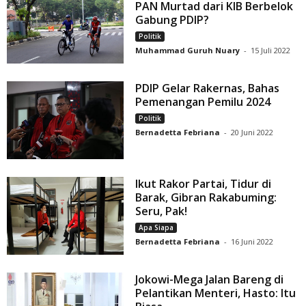
PAN Murtad dari KIB Berbelok
Gabung PDIP?
Politik
Muhammad Guruh Nuary
-
15 Juli 2022
PDIP Gelar Rakernas, Bahas
Pemenangan Pemilu 2024
Politik
Bernadetta Febriana
-
20 Juni 2022
Ikut Rakor Partai, Tidur di
Barak, Gibran Rakabuming:
Seru, Pak!
Apa Siapa
Bernadetta Febriana
-
16 Juni 2022
Jokowi-Mega Jalan Bareng di
Pelantikan Menteri, Hasto: Itu