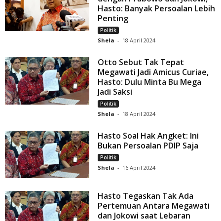
Hasto: Banyak Persoalan Lebih
Penting
Politik
Shela
-
18 April 2024
Otto Sebut Tak Tepat
Megawati Jadi Amicus Curiae,
Hasto: Dulu Minta Bu Mega
Jadi Saksi
Politik
Shela
-
18 April 2024
Hasto Soal Hak Angket: Ini
Bukan Persoalan PDIP Saja
Politik
Shela
-
16 April 2024
Hasto Tegaskan Tak Ada
Pertemuan Antara Megawati
dan Jokowi saat Lebaran