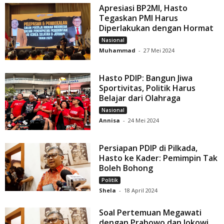
Apresiasi BP2MI, Hasto
Tegaskan PMI Harus
Diperlakukan dengan Hormat
Nasional
Muhammad
-
27 Mei 2024
Hasto PDIP: Bangun Jiwa
Sportivitas, Politik Harus
Belajar dari Olahraga
Nasional
Annisa
-
24 Mei 2024
Persiapan PDIP di Pilkada,
Hasto ke Kader: Pemimpin Tak
Boleh Bohong
Politik
Shela
-
18 April 2024
Soal Pertemuan Megawati
dengan Prabowo dan Jokowi,