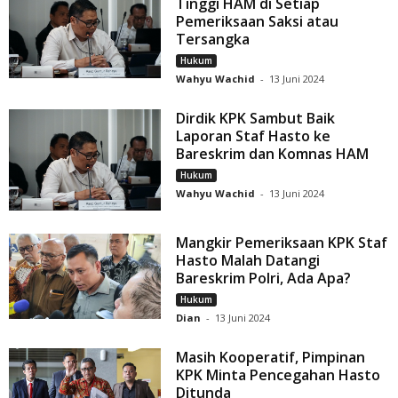
Tinggi HAM di Setiap
Pemeriksaan Saksi atau
Tersangka
Hukum
Wahyu Wachid
-
13 Juni 2024
Dirdik KPK Sambut Baik
Laporan Staf Hasto ke
Bareskrim dan Komnas HAM
Hukum
Wahyu Wachid
-
13 Juni 2024
Mangkir Pemeriksaan KPK Staf
Hasto Malah Datangi
Bareskrim Polri, Ada Apa?
Hukum
Dian
-
13 Juni 2024
Masih Kooperatif, Pimpinan
KPK Minta Pencegahan Hasto
Ditunda