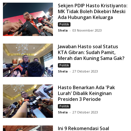
Sekjen PDIP Hasto Kristiyanto:
MK Tidak Boleh Dikebiri Meski
Ada Hubungan Keluarga
Politik
Shela
-
03 November 2023
Jawaban Hasto soal Status
KTA Gibran: Sudah Pamit,
Merah dan Kuning Sama Gak?
Politik
Shela
-
27 Oktober 2023
Hasto Benarkan Ada 'Pak
Lurah' Dibalik Keinginan
Presiden 3 Periode
Politik
Shela
-
27 Oktober 2023
Ini 9 Rekomendasi Soal