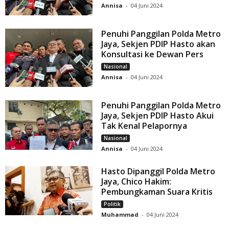
Annisa
-
04 Juni 2024
Penuhi Panggilan Polda Metro
Jaya, Sekjen PDIP Hasto akan
Konsultasi ke Dewan Pers
Nasional
Annisa
-
04 Juni 2024
Penuhi Panggilan Polda Metro
Jaya, Sekjen PDIP Hasto Akui
Tak Kenal Pelapornya
Nasional
Annisa
-
04 Juni 2024
Hasto Dipanggil Polda Metro
Jaya, Chico Hakim:
Pembungkaman Suara Kritis
Politik
Muhammad
-
04 Juni 2024