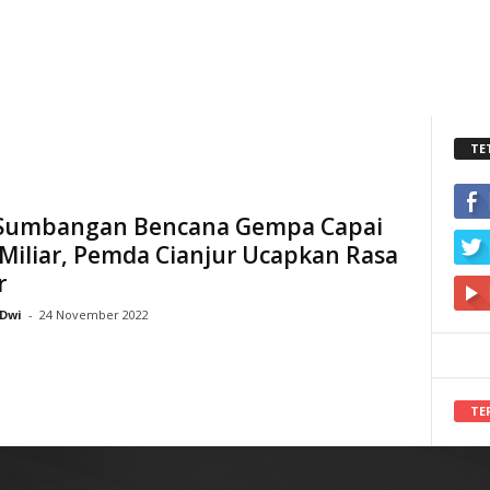
TE
Sumbangan Bencana Gempa Capai
Miliar, Pemda Cianjur Ucapkan Rasa
r
Dwi
-
24 November 2022
TE