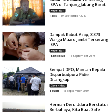
ISPA di Tanjung Jabung Barat
Kesehatan
Rolis
-
19 September 2019
Dampak Kabut Asap, 8.373
Warga Muaro Jambi Terserang
ISPA
Kesehatan
Franciscus
-
18 September 2019
Sempat DPO, Mantan Kepala
Disparbudpora Pidie
Ditangkap
Gaya Hidup
Teuku
-
18 September 2019
Herman Deru:Udara Berstatus
Berbahaya, Kita Buat Safe