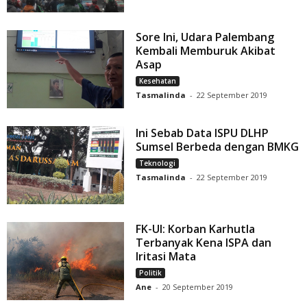
Sore Ini, Udara Palembang
Kembali Memburuk Akibat
Asap
Kesehatan
Tasmalinda
-
22 September 2019
Ini Sebab Data ISPU DLHP
Sumsel Berbeda dengan BMKG
Teknologi
Tasmalinda
-
22 September 2019
FK-UI: Korban Karhutla
Terbanyak Kena ISPA dan
Iritasi Mata
Politik
Ane
-
20 September 2019