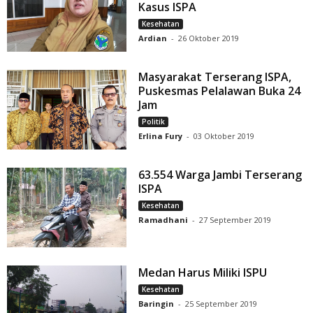
Kasus ISPA
Kesehatan
Ardian
-
26 Oktober 2019
Masyarakat Terserang ISPA,
Puskesmas Pelalawan Buka 24
Jam
Politik
Erlina Fury
-
03 Oktober 2019
63.554 Warga Jambi Terserang
ISPA
Kesehatan
Ramadhani
-
27 September 2019
Medan Harus Miliki ISPU
Kesehatan
Baringin
-
25 September 2019