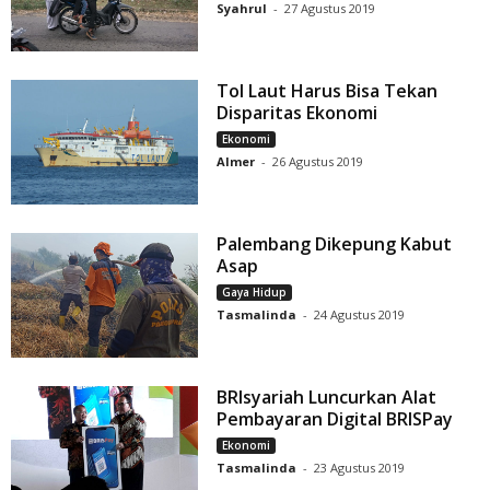
Syahrul
-
27 Agustus 2019
Tol Laut Harus Bisa Tekan
Disparitas Ekonomi
Ekonomi
Almer
-
26 Agustus 2019
Palembang Dikepung Kabut
Asap
Gaya Hidup
Tasmalinda
-
24 Agustus 2019
BRIsyariah Luncurkan Alat
Pembayaran Digital BRISPay
Ekonomi
Tasmalinda
-
23 Agustus 2019