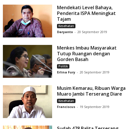
Mendekati Level Bahaya,
Penderita ISPA Meningkat
Tajam
Kesehatan
Daryanto
-
20 September 2019
Menkes Imbau Masyarakat
Tutup Ruangan dengan
Gorden Basah
Politik
Erlina Fury
-
20 September 2019
Musim Kemarau, Ribuan Warga
Muaro Jambi Terserang Diare
Kesehatan
Franciscus
-
19 September 2019
Sudah 478 Balita Terserang