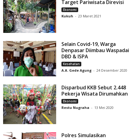
Target Pariwisata Direvisi
Ekonomi
Kukuh
-
23 Maret 2021
Selain Covid-19, Warga
Denpasar Diimbau Waspadai
DBD & ISPA
Kesehatan
A.A. Gede Agung
-
24 Desember 2020
Disparbud KKB Sebut 2.448
Pekerja Wisata Dirumahkan
Ekonomi
Restu Nugraha
-
13 Mei 2020
Polres Simulasikan