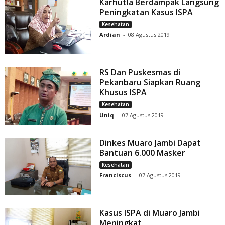
Karhutla Berdampak Langsung
Peningkatan Kasus ISPA
Kesehatan
Ardian
-
08 Agustus 2019
RS Dan Puskesmas di
Pekanbaru Siapkan Ruang
Khusus ISPA
Kesehatan
Uniq
-
07 Agustus 2019
Dinkes Muaro Jambi Dapat
Bantuan 6.000 Masker
Kesehatan
Franciscus
-
07 Agustus 2019
Kasus ISPA di Muaro Jambi
Meningkat