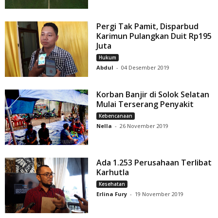
Pergi Tak Pamit, Disparbud
Karimun Pulangkan Duit Rp195
Juta
Hukum
Abdul
-
04 Desember 2019
Korban Banjir di Solok Selatan
Mulai Terserang Penyakit
Kebencanaan
Nella
-
26 November 2019
Ada 1.253 Perusahaan Terlibat
Karhutla
Kesehatan
Erlina Fury
-
19 November 2019