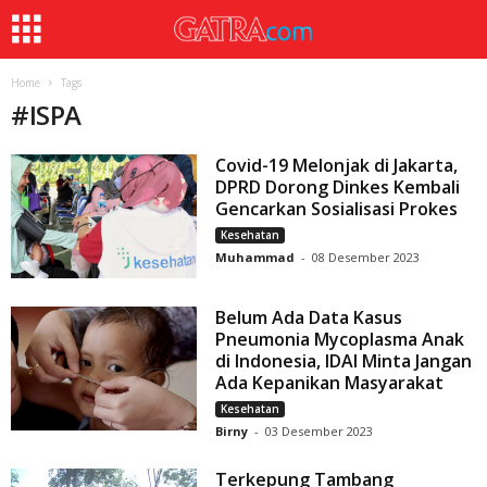
Home
Tags
#
ISPA
Covid-19 Melonjak di Jakarta,
DPRD Dorong Dinkes Kembali
Gencarkan Sosialisasi Prokes
Kesehatan
Muhammad
-
08 Desember 2023
Belum Ada Data Kasus
Pneumonia Mycoplasma Anak
di Indonesia, IDAI Minta Jangan
Ada Kepanikan Masyarakat
Kesehatan
Birny
-
03 Desember 2023
Terkepung Tambang