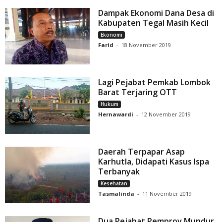
Dampak Ekonomi Dana Desa di
Kabupaten Tegal Masih Kecil
Ekonomi
Farid
-
18 November 2019
Lagi Pejabat Pemkab Lombok
Barat Terjaring OTT
Hukum
Hernawardi
-
12 November 2019
Daerah Terpapar Asap
Karhutla, Didapati Kasus Ispa
Terbanyak
Kesehatan
Tasmalinda
-
11 November 2019
Dua Pejabat Pemprov Mundur,