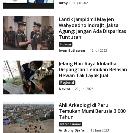
Birny
-
26 Juli 2023
Lantik Jampidmil Mayjen
Wahyoedho Indrajit, Jaksa
Agung: Jangan Ada Disparitas
Tuntutan
Hukum
Iwan Sutiawan
-
12 Juli 2023
Jelang Hari Raya Iduladha,
Dispangtan Temukan Belasan
Hewan Tak Layak Jual
Regional
Novita
-
20 Juni 2023
Ahli Arkeologi di Peru
Temukan Mumi Berusia 3.000
Tahun
Internasional
Anthony Djafar
-
15 Juni 2023