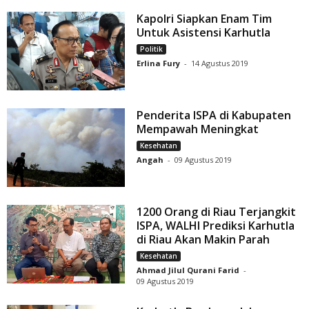
Kapolri Siapkan Enam Tim
Untuk Asistensi Karhutla
Politik
Erlina Fury
-
14 Agustus 2019
Penderita ISPA di Kabupaten
Mempawah Meningkat
Kesehatan
Angah
-
09 Agustus 2019
1200 Orang di Riau Terjangkit
ISPA, WALHI Prediksi Karhutla
di Riau Akan Makin Parah
Kesehatan
Ahmad Jilul Qurani Farid
-
09 Agustus 2019