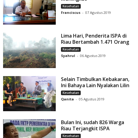
Kesehatan
Franciscus
-
07 Agustus 2019
Lima Hari, Penderita ISPA di
Riau Bertambah 1.471 Orang
Kesehatan
Syahrul
-
06 Agustus 2019
Selain Timbulkan Kebakaran,
Ini Bahaya Lain Nyalakan Lilin
Kesehatan
Qanita
-
05 Agustus 2019
Bulan Ini, sudah 826 Warga
Riau Terjangkit ISPA
Kesehatan