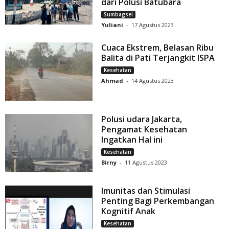
dari Polusi Batubara
Sumbagsel
Yuliani
-
17 Agustus 2023
Cuaca Ekstrem, Belasan Ribu
Balita di Pati Terjangkit ISPA
Kesehatan
Ahmad
-
14 Agustus 2023
Polusi udara Jakarta,
Pengamat Kesehatan
Ingatkan Hal ini
Kesehatan
Birny
-
11 Agustus 2023
Imunitas dan Stimulasi
Penting Bagi Perkembangan
Kognitif Anak
Kesehatan