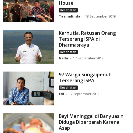
House
Kesehatan
Tasmalinda
-
18 September 2019
Karhutla, Ratusan Orang
Terserang ISPA di
Dharmasraya
Kesehatan
Nella
-
17 September 2019
97 Warga Sungaipenuh
Terserang ISPA
Kesehatan
Edi
-
17 September 2019
Bayi Meninggal di Banyuasin
Diduga Diperparah Karena
Asap