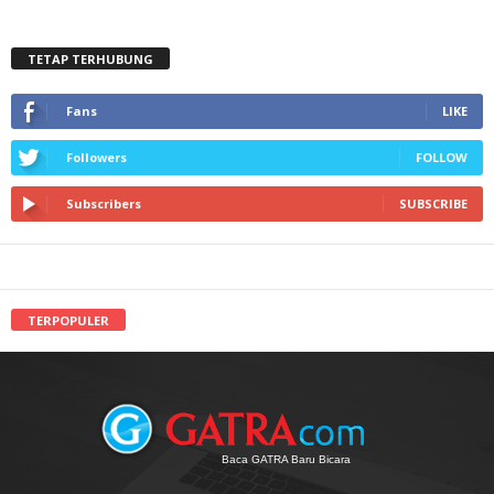
TETAP TERHUBUNG
Fans
LIKE
Followers
FOLLOW
Subscribers
SUBSCRIBE
TERPOPULER
Baca GATRA Baru Bicara