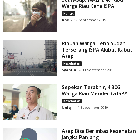
Warga Riau Kena ISPA
Politik
Ane
-
12 September 2019
Ribuan Warga Tebo Sudah
Terserang ISPA Akibat Kabut
Asap
Kesehatan
Syahrial
-
11 September 2019
Sepekan Terakhir, 4.306
Warga Riau Menderita ISPA
Kesehatan
Uniq
-
11 September 2019
Asap Bisa Berimbas Kesehatan
Jangka Panjang