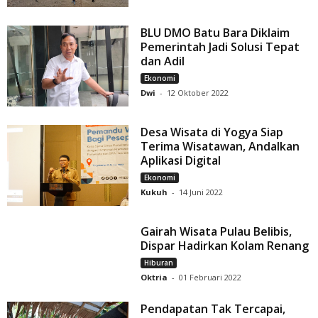
BLU DMO Batu Bara Diklaim
Pemerintah Jadi Solusi Tepat
dan Adil
Ekonomi
Dwi
-
12 Oktober 2022
Desa Wisata di Yogya Siap
Terima Wisatawan, Andalkan
Aplikasi Digital
Ekonomi
Kukuh
-
14 Juni 2022
Gairah Wisata Pulau Belibis,
Dispar Hadirkan Kolam Renang
Hiburan
Oktria
-
01 Februari 2022
Pendapatan Tak Tercapai,