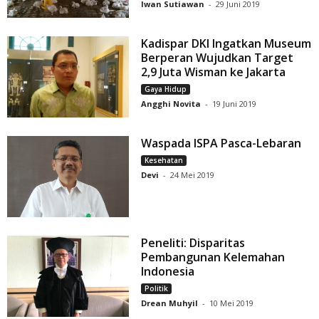
Iwan Sutiawan
-
29 Juni 2019
Kadispar DKI Ingatkan Museum
Berperan Wujudkan Target
2,9 Juta Wisman ke Jakarta
Gaya Hidup
Angghi Novita
-
19 Juni 2019
Waspada ISPA Pasca-Lebaran
Kesehatan
Devi
-
24 Mei 2019
Peneliti: Disparitas
Pembangunan Kelemahan
Indonesia
Politik
Drean Muhyil
-
10 Mei 2019