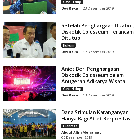
Gaya Hidup
Dwi Reka
-
23 Desember 2019
Setelah Penghargaan Dicabut,
Diskotik Colosseum Terancam
Ditutup
Hukum
Dwi Reka
-
17 Desember 2019
Anies Beri Penghargaan
Diskotik Colosseum dalam
Anugerah Adikarya Wisata
Gaya Hidup
Dwi Reka
-
13 Desember 2019
Dana Stimulan Karanganyar
Hanya Bagi Atlet Berprestasi
Olahraga
Abdul Alim Muhamad
-
05 Desember 2019