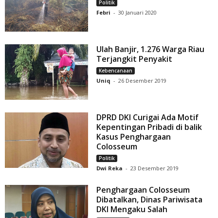
Politik
Febri
-
30 Januari 2020
Ulah Banjir, 1.276 Warga Riau
Terjangkit Penyakit
Kebencanaan
Uniq
-
26 Desember 2019
DPRD DKI Curigai Ada Motif
Kepentingan Pribadi di balik
Kasus Penghargaan
Colosseum
Politik
Dwi Reka
-
23 Desember 2019
Penghargaan Colosseum
Dibatalkan, Dinas Pariwisata
DKI Mengaku Salah