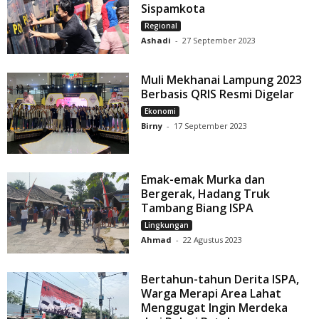
Sispamkota
Regional
Ashadi
-
27 September 2023
Muli Mekhanai Lampung 2023
Berbasis QRIS Resmi Digelar
Ekonomi
Birny
-
17 September 2023
Emak-emak Murka dan
Bergerak, Hadang Truk
Tambang Biang ISPA
Lingkungan
Ahmad
-
22 Agustus 2023
Bertahun-tahun Derita ISPA,
Warga Merapi Area Lahat
Menggugat Ingin Merdeka