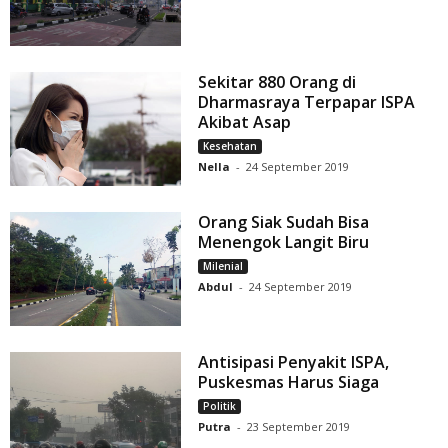
Sekitar 880 Orang di
Dharmasraya Terpapar ISPA
Akibat Asap
Kesehatan
Nella
-
24 September 2019
Orang Siak Sudah Bisa
Menengok Langit Biru
Milenial
Abdul
-
24 September 2019
Antisipasi Penyakit ISPA,
Puskesmas Harus Siaga
Politik
Putra
-
23 September 2019