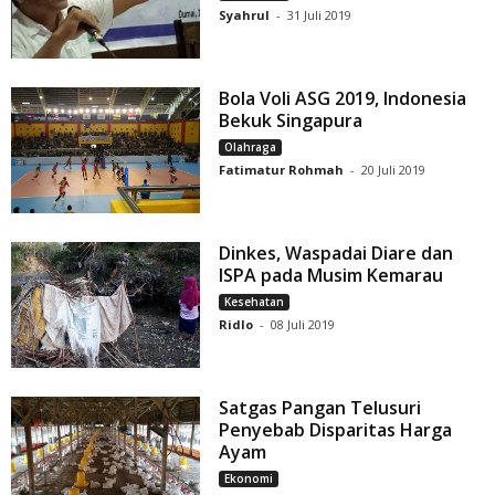
Syahrul
-
31 Juli 2019
Bola Voli ASG 2019, Indonesia
Bekuk Singapura
Olahraga
Fatimatur Rohmah
-
20 Juli 2019
Dinkes, Waspadai Diare dan
ISPA pada Musim Kemarau
Kesehatan
Ridlo
-
08 Juli 2019
Satgas Pangan Telusuri
Penyebab Disparitas Harga
Ayam
Ekonomi