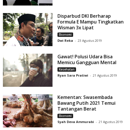
Disparbud DKI Berharap
Formula E Mampu Tingkatkan
Wisman 3x Lipat
Ekonomi
Dwi Reka
-
23 Agustus 2019
Gawat! Polusi Udara Bisa
Memicu Gangguan Mental
Kesehatan
Ryan Sara Pratiwi
-
21 Agustus 2019
Kementan: Swasembada
Bawang Putih 2021 Temui
Tantangan Berat
Ekonomi
Syah Deva Ammurabi
-
21 Agustus 2019