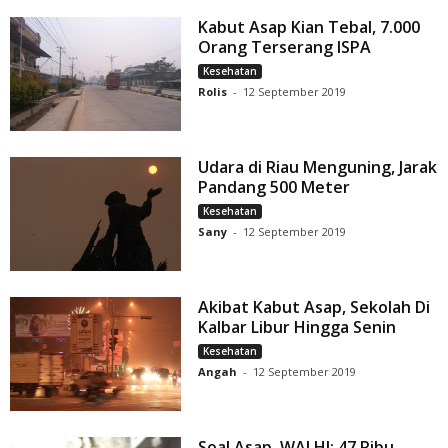
Kabut Asap Kian Tebal, 7.000
Orang Terserang ISPA
Kesehatan
Rolis
-
12 September 2019
Udara di Riau Menguning, Jarak
Pandang 500 Meter
Kesehatan
Sany
-
12 September 2019
Akibat Kabut Asap, Sekolah Di
Kalbar Libur Hingga Senin
Kesehatan
Angah
-
12 September 2019
Soal Asap, WALHI: 47 Ribu