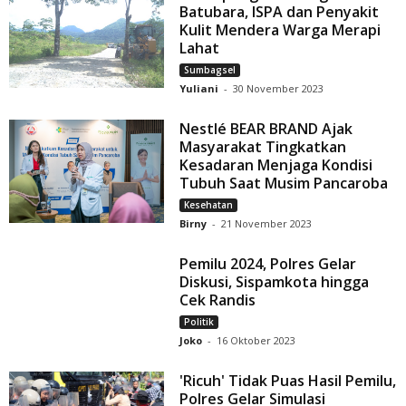
Batubara, ISPA dan Penyakit
Kulit Mendera Warga Merapi
Lahat
Sumbagsel
Yuliani
-
30 November 2023
Nestlé BEAR BRAND Ajak
Masyarakat Tingkatkan
Kesadaran Menjaga Kondisi
Tubuh Saat Musim Pancaroba
Kesehatan
Birny
-
21 November 2023
Pemilu 2024, Polres Gelar
Diskusi, Sispamkota hingga
Cek Randis
Politik
Joko
-
16 Oktober 2023
'Ricuh' Tidak Puas Hasil Pemilu,
Polres Gelar Simulasi