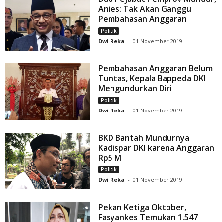
Anies: Tak Akan Ganggu
Pembahasan Anggaran
Politik
Dwi Reka
-
01 November 2019
Pembahasan Anggaran Belum
Tuntas, Kepala Bappeda DKI
Mengundurkan Diri
Politik
Dwi Reka
-
01 November 2019
BKD Bantah Mundurnya
Kadispar DKI karena Anggaran
Rp5 M
Politik
Dwi Reka
-
01 November 2019
Pekan Ketiga Oktober,
Fasyankes Temukan 1.547