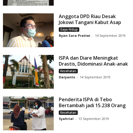
Anggota DPD Riau Desak
Jokowi Tangani Kabut Asap
Gaya Hidup
Ryan Sara Pratiwi
-
14 September 2019
ISPA dan Diare Meningkat
Drastis, Didominasi Anak-anak
Kesehatan
Daryanto
-
14 September 2019
Penderita ISPA di Tebo
Bertambah jadi 15.238 Orang
Kesehatan
Syahrial
-
13 September 2019