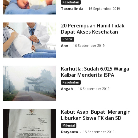
Kesehatan
Tasmalinda
-
16 September 2019
20 Perempuan Hamil Tidak
Dapat Akses Kesehatan
Politik
Ane
-
16 September 2019
Karhutla: Sudah 6.025 Warga
Kalbar Menderita ISPA
Kesehatan
Angah
-
16 September 2019
Kabut Asap, Bupati Merangin
Liburkan Siswa TK dan SD
Milenial
Daryanto
-
15 September 2019