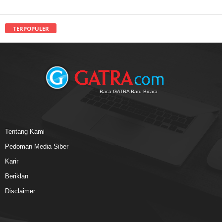
TERPOPULER
Baca GATRA Baru Bicara
Tentang Kami
Pedoman Media Siber
Karir
Beriklan
Disclaimer