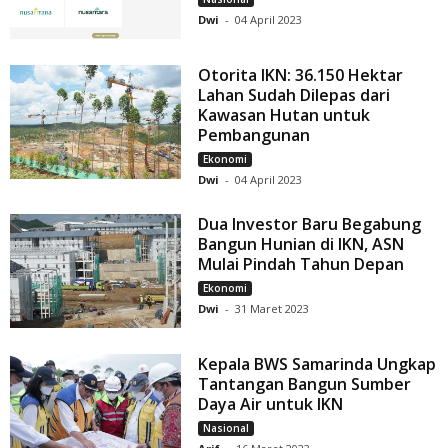
Dwi
-
04 April 2023
Otorita IKN: 36.150 Hektar
Lahan Sudah Dilepas dari
Kawasan Hutan untuk
Pembangunan
Ekonomi
Dwi
-
04 April 2023
Dua Investor Baru Begabung
Bangun Hunian di IKN, ASN
Mulai Pindah Tahun Depan
Ekonomi
Dwi
-
31 Maret 2023
Kepala BWS Samarinda Ungkap
Tantangan Bangun Sumber
Daya Air untuk IKN
Nasional