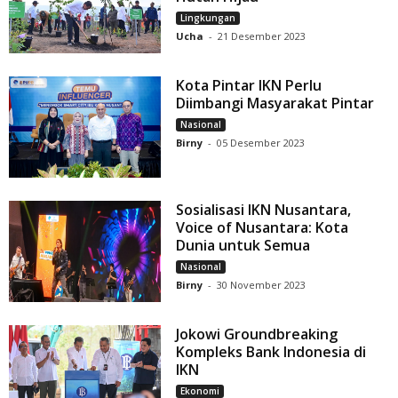
Lingkungan
Ucha
-
21 Desember 2023
Kota Pintar IKN Perlu
Diimbangi Masyarakat Pintar
Nasional
Birny
-
05 Desember 2023
Sosialisasi IKN Nusantara,
Voice of Nusantara: Kota
Dunia untuk Semua
Nasional
Birny
-
30 November 2023
Jokowi Groundbreaking
Kompleks Bank Indonesia di
IKN
Ekonomi