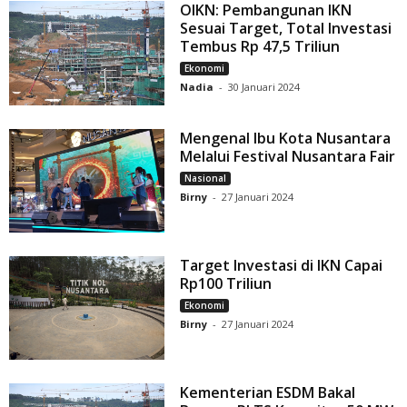
OIKN: Pembangunan IKN
Sesuai Target, Total Investasi
Tembus Rp 47,5 Triliun
Ekonomi
Nadia
-
30 Januari 2024
Mengenal Ibu Kota Nusantara
Melalui Festival Nusantara Fair
Nasional
Birny
-
27 Januari 2024
Target Investasi di IKN Capai
Rp100 Triliun
Ekonomi
Birny
-
27 Januari 2024
Kementerian ESDM Bakal