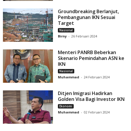
Groundbreaking Berlanjut,
Pembangunan IKN Sesuai
Target
Nasional
Birny
-
26 Februari 2024
Menteri PANRB Beberkan
Skenario Pemindahan ASN ke
IKN
Nasional
Muhammad
-
24 Februari 2024
Ditjen Imigrasi Hadirkan
Golden Visa Bagi Investor IKN
Ekonomi
Muhammad
-
02 Februari 2024