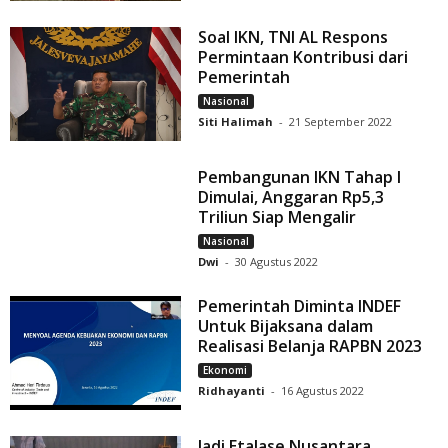
Soal IKN, TNI AL Respons
Permintaan Kontribusi dari
Pemerintah
Nasional
Siti Halimah
-
21 September 2022
Pembangunan IKN Tahap I
Dimulai, Anggaran Rp5,3
Triliun Siap Mengalir
Nasional
Dwi
-
30 Agustus 2022
Pemerintah Diminta INDEF
Untuk Bijaksana dalam
Realisasi Belanja RAPBN 2023
Ekonomi
Ridhayanti
-
16 Agustus 2022
Jadi Etalase Nusantara,