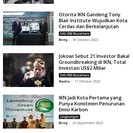
Otorita IKN Gandeng Tony
Blair Institute Wujudkan Kota
Cerdas dan Berkelanjutan
Info IKN Nusantara
Birny
-
18 Oktober 2023
Jokowi Sebut 21 Investor Bakal
Groundbreaking di IKN, Total
Investasi US$2 Miliar
Info IKN Nusantara
Nadia
-
17 Oktober 2023
IKN Jadi Kota Pertama yang
Punya Komitmen Penurunan
Emisi Karbon
Lingkungan
Birny
-
26 September 2023