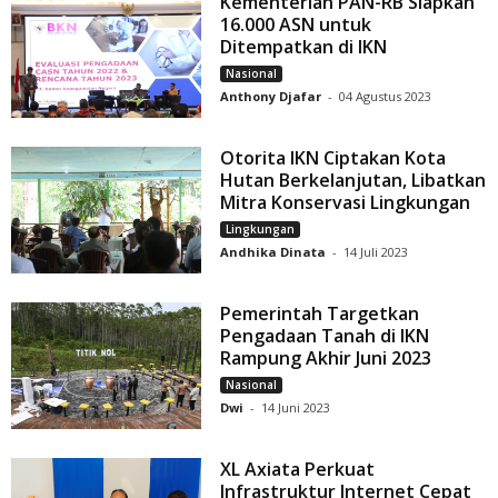
Kementerian PAN-RB Siapkan
16.000 ASN untuk
Ditempatkan di IKN
Nasional
Anthony Djafar
-
04 Agustus 2023
Otorita IKN Ciptakan Kota
Hutan Berkelanjutan, Libatkan
Mitra Konservasi Lingkungan
Lingkungan
Andhika Dinata
-
14 Juli 2023
Pemerintah Targetkan
Pengadaan Tanah di IKN
Rampung Akhir Juni 2023
Nasional
Dwi
-
14 Juni 2023
XL Axiata Perkuat
Infrastruktur Internet Cepat