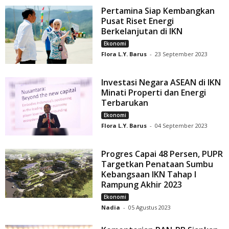
Pertamina Siap Kembangkan
Pusat Riset Energi
Berkelanjutan di IKN
Ekonomi
Flora L.Y. Barus
-
23 September 2023
Investasi Negara ASEAN di IKN
Minati Properti dan Energi
Terbarukan
Ekonomi
Flora L.Y. Barus
-
04 September 2023
Progres Capai 48 Persen, PUPR
Targetkan Penataan Sumbu
Kebangsaan IKN Tahap I
Rampung Akhir 2023
Ekonomi
Nadia
-
05 Agustus 2023