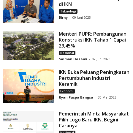
di IKN
Teknologi
Birny
-
09 Juni 2023
Menteri PUPR: Pembangunan
Konstruksi IKN Tahap 1 Capai
29,45%
Nasional
Salman Hazami
-
02 Juni 2023
IKN Buka Peluang Peningkatan
Pertumbuhan Industri
Keramik
Ekonomi
Ryan Puspa Bangsa
-
30 Mei 2023
Pemerintah Minta Masyarakat
Pilih Logo Baru IKN, Begini
Caranya
Nasional