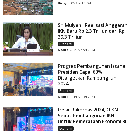
Birny
-
05 April 2024
Sri Mulyani: Realisasi Anggaran
IKN Baru Rp 2,3 Triliun dari Rp
39,3 Triliun
Ekonomi
Nadia
-
25 Maret 2024
Progres Pembangunan Istana
Presiden Capai 60%,
Ditargetkan Rampung Juni
2024
Ekonomi
Nadia
-
14 Maret 2024
Gelar Rakornas 2024, OIKN
Sebut Pembangunan IKN
untuk Pemerataan Ekonomi RI
Ekonomi