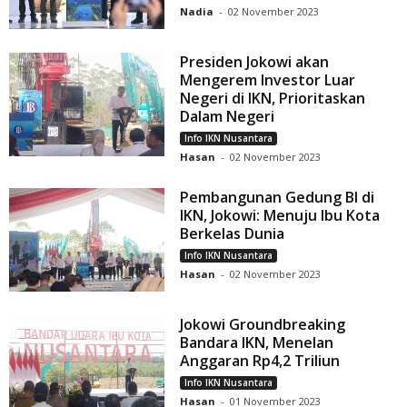
Nadia
-
02 November 2023
Presiden Jokowi akan
Mengerem Investor Luar
Negeri di IKN, Prioritaskan
Dalam Negeri
Info IKN Nusantara
Hasan
-
02 November 2023
Pembangunan Gedung BI di
IKN, Jokowi: Menuju Ibu Kota
Berkelas Dunia
Info IKN Nusantara
Hasan
-
02 November 2023
Jokowi Groundbreaking
Bandara IKN, Menelan
Anggaran Rp4,2 Triliun
Info IKN Nusantara
Hasan
-
01 November 2023