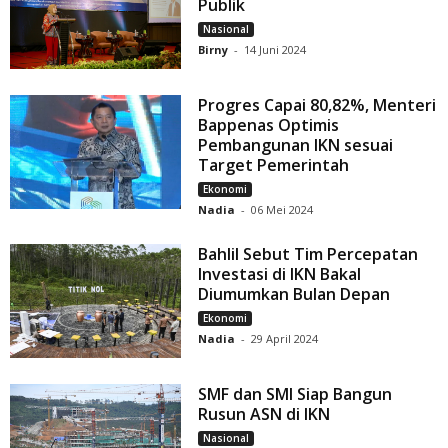
Publik
Nasional
Birny
-
14 Juni 2024
Progres Capai 80,82%, Menteri
Bappenas Optimis
Pembangunan IKN sesuai
Target Pemerintah
Ekonomi
Nadia
-
06 Mei 2024
Bahlil Sebut Tim Percepatan
Investasi di IKN Bakal
Diumumkan Bulan Depan
Ekonomi
Nadia
-
29 April 2024
SMF dan SMI Siap Bangun
Rusun ASN di IKN
Nasional