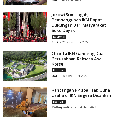
Arif
-
16 Maret 2023
Jokowi Sumringah,
Pembangunan IKN Dapat
Dukungan Dari Masyarakat
Suku Dayak
Nasional
Suci
-
29 November 2022
Otorita IKN Gandeng Dua
Perusahaan Raksasa Asal
Korsel
Ekonomi
Dwi
-
16 November 2022
Rancangan PP soal Hak Guna
Usaha di IKN Segera Disahkan
Ekonomi
Ridhayanti
-
12 Oktober 2022