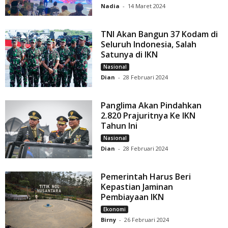
Nadia
-
14 Maret 2024
TNI Akan Bangun 37 Kodam di
Seluruh Indonesia, Salah
Satunya di IKN
Nasional
Dian
-
28 Februari 2024
Panglima Akan Pindahkan
2.820 Prajuritnya Ke IKN
Tahun Ini
Nasional
Dian
-
28 Februari 2024
Pemerintah Harus Beri
Kepastian Jaminan
Pembiayaan IKN
Ekonomi
Birny
-
26 Februari 2024