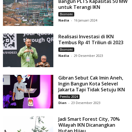
Bangun PLTS Kapasitas 50 MW
untuk Terangi IKN
Ekonomi
Nadia
-
16 Januari 2024
Realisasi Investasi di IKN
Tembus Rp 41 Triliun di 2023
Ekonomi
Nadia
-
29 Desember 2023
Gibran Sebut Cak Imin Aneh,
Ingin Bangun Kota Selevel
Jakarta Tapi Tidak Setuju IKN
Pemilu 2024
Dian
-
23 Desember 2023
Jadi Smart Forest City, 70%
Wilayah IKN Dicanangkan
Hutan Hijau