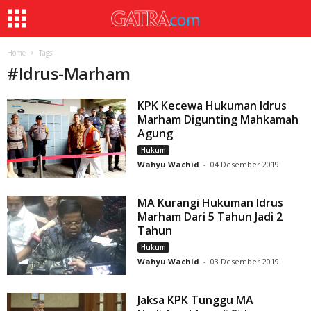
Home
Tags
#
Idrus-Marham
KPK Kecewa Hukuman Idrus
Marham Digunting Mahkamah
Agung
Hukum
Wahyu Wachid
-
04 Desember 2019
MA Kurangi Hukuman Idrus
Marham Dari 5 Tahun Jadi 2
Tahun
Hukum
Wahyu Wachid
-
03 Desember 2019
Jaksa KPK Tunggu MA