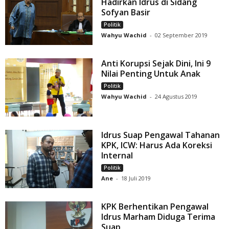
Hadirkan Idrus di Sidang
Sofyan Basir
Politik
Wahyu Wachid
-
02 September 2019
Anti Korupsi Sejak Dini, Ini 9
Nilai Penting Untuk Anak
Politik
Wahyu Wachid
-
24 Agustus 2019
Idrus Suap Pengawal Tahanan
KPK, ICW: Harus Ada Koreksi
Internal
Politik
Ane
-
18 Juli 2019
KPK Berhentikan Pengawal
Idrus Marham Diduga Terima
Suap