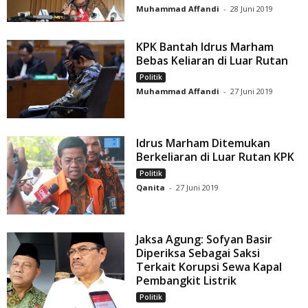
Muhammad Affandi
-
28 Juni 2019
KPK Bantah Idrus Marham
Bebas Keliaran di Luar Rutan
Politik
Muhammad Affandi
-
27 Juni 2019
Idrus Marham Ditemukan
Berkeliaran di Luar Rutan KPK
Politik
Qanita
-
27 Juni 2019
Jaksa Agung: Sofyan Basir
Diperiksa Sebagai Saksi
Terkait Korupsi Sewa Kapal
Pembangkit Listrik
Politik