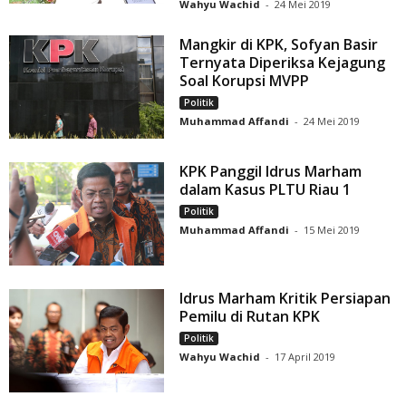
Wahyu Wachid
-
24 Mei 2019
Mangkir di KPK, Sofyan Basir
Ternyata Diperiksa Kejagung
Soal Korupsi MVPP
Politik
Muhammad Affandi
-
24 Mei 2019
KPK Panggil Idrus Marham
dalam Kasus PLTU Riau 1
Politik
Muhammad Affandi
-
15 Mei 2019
Idrus Marham Kritik Persiapan
Pemilu di Rutan KPK
Politik
Wahyu Wachid
-
17 April 2019