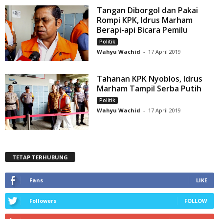
Tangan Diborgol dan Pakai
Rompi KPK, Idrus Marham
Berapi-api Bicara Pemilu
Politik
Wahyu Wachid
-
17 April 2019
Tahanan KPK Nyoblos, Idrus
Marham Tampil Serba Putih
Politik
Wahyu Wachid
-
17 April 2019
TETAP TERHUBUNG
Fans
LIKE
Followers
FOLLOW