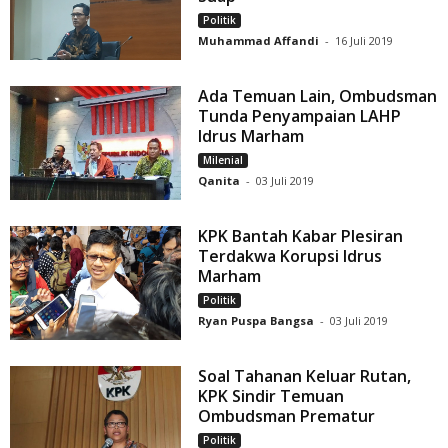
Politik
Muhammad Affandi
-
16 Juli 2019
Ada Temuan Lain, Ombudsman
Tunda Penyampaian LAHP
Idrus Marham
Milenial
Qanita
-
03 Juli 2019
KPK Bantah Kabar Plesiran
Terdakwa Korupsi Idrus
Marham
Politik
Ryan Puspa Bangsa
-
03 Juli 2019
Soal Tahanan Keluar Rutan,
KPK Sindir Temuan
Ombudsman Prematur
Politik