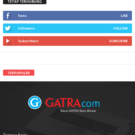
TETAP TERHUBUNG
Fans
LIKE
Followers
FOLLOW
Subscribers
SUBSCRIBE
TERPOPULER
Baca GATRA Baru Bicara