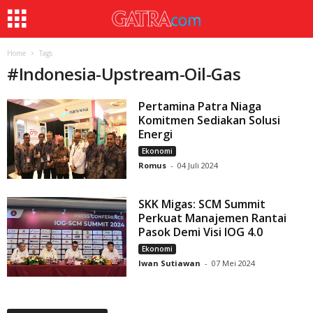
Home
Tags
#
Indonesia-Upstream-Oil-Gas
Pertamina Patra Niaga
Komitmen Sediakan Solusi
Energi
Ekonomi
Romus
-
04 Juli 2024
SKK Migas: SCM Summit
Perkuat Manajemen Rantai
Pasok Demi Visi IOG 4.0
Ekonomi
Iwan Sutiawan
-
07 Mei 2024