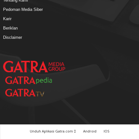
Tentang Kami
Pedoman Media Siber
Karir
Beriklan
Disclaimer
Unduh Aplikasi Gatra.com
Android
IOS