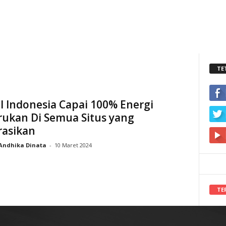
TE
l Indonesia Capai 100% Energi
rukan Di Semua Situs yang
rasikan
Andhika Dinata
-
10 Maret 2024
TE